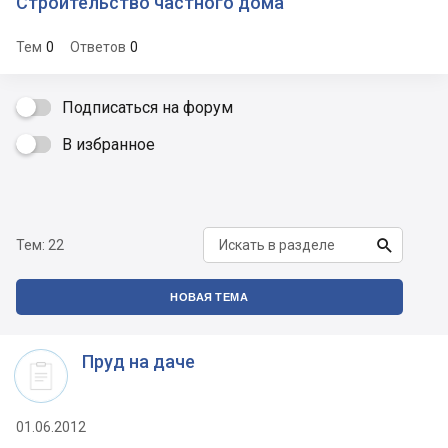
Строительство частного дома
Тем
0
Ответов
0
Подписаться на форум
В избранное


Тем:
22
НОВАЯ ТЕМА
Пруд на даче
01.06.2012