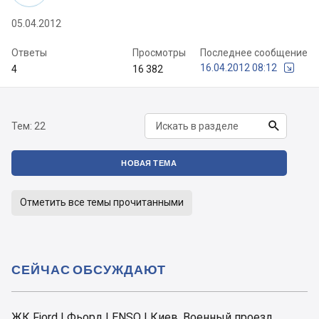
05.04.2012
Ответы
Просмотры
Последнее сообщение
16.04.2012 08:12
4
16 382

Тем:
22
НОВАЯ ТЕМА
Отметить все темы прочитанными
СЕЙЧАС ОБСУЖДАЮТ
ЖК Fjord | Фьорд | ENSO | Киев, Военный проезд,