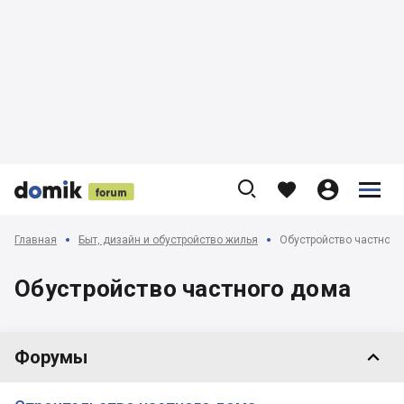











Главная
Быт, дизайн и обустройство жилья
Обустройство частного
Обустройство частного дома

Форумы