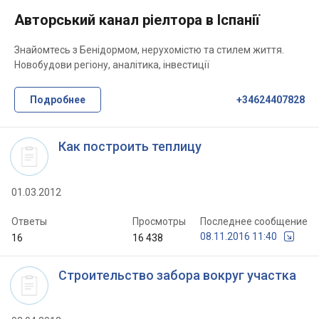
Авторський канал ріелтора в Іспанії
Знайомтесь з Бенідормом, нерухомістю та стилем життя.
Новобудови регіону, аналітика, інвестиції
Подробнее
+34624407828
Как построить теплицу
01.03.2012
Ответы
Просмотры
Последнее сообщение
08.11.2016 11:40
16
16 438
Строительство забора вокруг участка