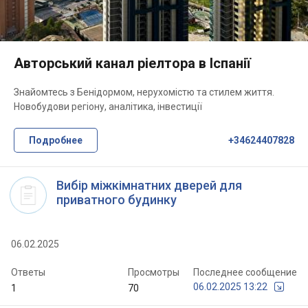
Авторський канал ріелтора в Іспанії
Знайомтесь з Бенідормом, нерухомістю та стилем життя.
Новобудови регіону, аналітика, інвестиції
Подробнее
+34624407828
Вибір міжкімнатних дверей для
приватного будинку
06.02.2025
Ответы
Просмотры
Последнее сообщение
06.02.2025 13:22
1
70