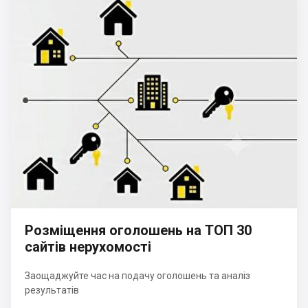
Розміщення оголошень на ТОП 30
сайтів нерухомості
Заощаджуйте час на подачу оголошень та аналіз
результатів