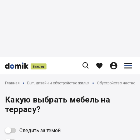











Главная
Быт, дизайн и обустройство жилья
Обустройство частного
Какую выбрать мебель на
террасу?
Следить за темой