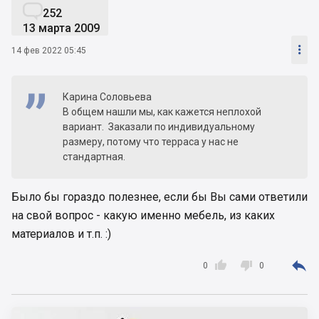

252
13 марта 2009

14 фев 2022 05:45
Карина Соловьева
В общем нашли мы, как кажется неплохой
вариант. Заказали по индивидуальному
размеру, потому что терраса у нас не
стандартная.
Было бы гораздо полезнее, если бы Вы сами ответили
на свой вопрос - какую именно мебель, из каких
материалов и т.п. :)



0
0