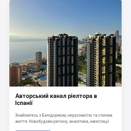
Авторський канал ріелтора в
Іспанії
Знайомтесь з Бенідормом, нерухомістю та стилем
життя. Новобудови регіону, аналітика, інвестиції