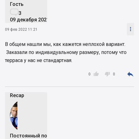
Гость

3
09 декабря 2021

09 фев 2022 11:21
В общем нашли мы, как кажется неплохой вариант.
Заказали по индивидуальному размеру, потому что
терраса у нас не стандартная.



0
0
Recap
Постоянный пользователь