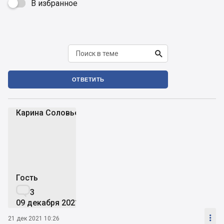
В избранное


ОТВЕТИТЬ
Карина Соловьева
КС
Гость

3
09 декабря 2021

21 дек 2021 10:26