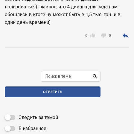
пользоваться) Главное, что 4 дивана для сада нам
обошлись в итоге ну может быть в 1,5 тыс. грн...и в
один день времени)



0
0

ОТВЕТИТЬ
Следить за темой
В избранное
