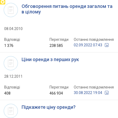

Обговорення питань оренди загалом та
в цілому
08.04.2010
Відповіді
Перегляди
Останнє повідомлення
02.09.2022 07:43
1 376
238 585
Ціни оренди з перших рук
28.12.2011
Відповіді
Перегляди
Останнє повідомлення
30.08.2022 19:04
408
466 934
Підкажете ціну оренди?