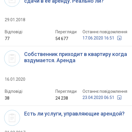
сдачи в её аренду. Реально ли?
29.01.2018
Відповіді
Перегляди
Останнє повідомлення
17.06.2020 16:51
77
54 677
Собственник приходит в квартиру когда
вздумается. Аренда
16.01.2020
Відповіді
Перегляди
Останнє повідомлення
23.04.2020 06:51
38
24 238
Есть ли услуги, управляющие арендой?