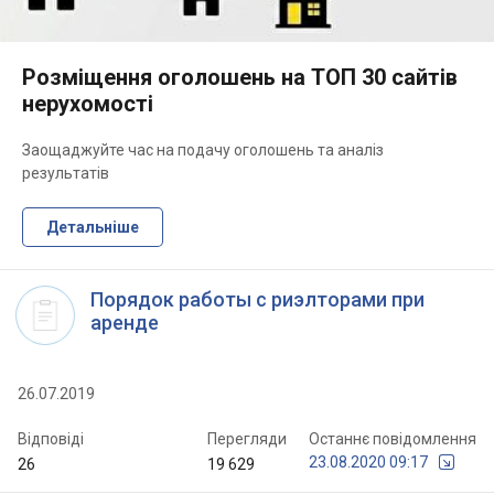
Розміщення оголошень на ТОП 30 сайтів
нерухомості
Заощаджуйте час на подачу оголошень та аналіз
результатів
Детальніше
Порядок работы с риэлторами при
аренде
26.07.2019
Відповіді
Перегляди
Останнє повідомлення
23.08.2020 09:17
26
19 629