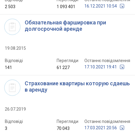
16.12.2021 10:54
2 503
1 093 401
Обязательная фаршировка при
долгосрочной аренде
19.08.2015
Відповіді
Перегляди
Останнє повідомлення
17.10.2021 19:41
141
61 227
Страхование квартиры которую сдаешь
в аренду
26.07.2019
Відповіді
Перегляди
Останнє повідомлення
17.03.2021 20:56
3
70 043