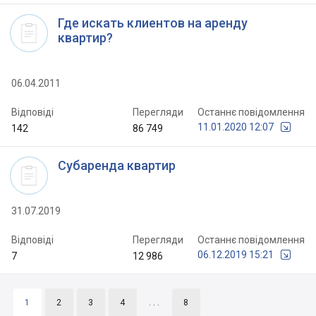
Где искать клиентов на аренду
квартир?
06.04.2011
Відповіді
Перегляди
Останнє повідомлення
11.01.2020 12:07
142
86 749
Субаренда квартир
31.07.2019
Відповіді
Перегляди
Останнє повідомлення
06.12.2019 15:21
7
12 986
1
2
3
4
. . .
8