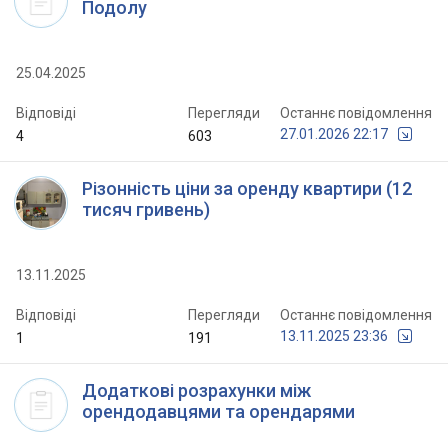
Подолу
25.04.2025
Відповіді
Перегляди
Останнє повідомлення
27.01.2026 22:17
4
603
Різонність ціни за оренду квартири (12
тисяч гривень)
13.11.2025
Відповіді
Перегляди
Останнє повідомлення
13.11.2025 23:36
1
191
Додаткові розрахунки між
орендодавцями та орендарями