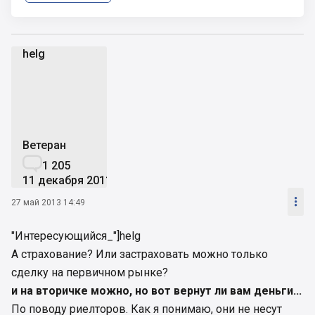
helg
h
Ветеран

1 205
11 декабря 2011

27 май 2013 14:49
"Интересующийся_"]helg
А страхование? Или застраховать можно только
сделку на первичном рынке?
и на вторичке можно, но вот вернут ли вам деньги...
По поводу риелторов. Как я понимаю, они не несут