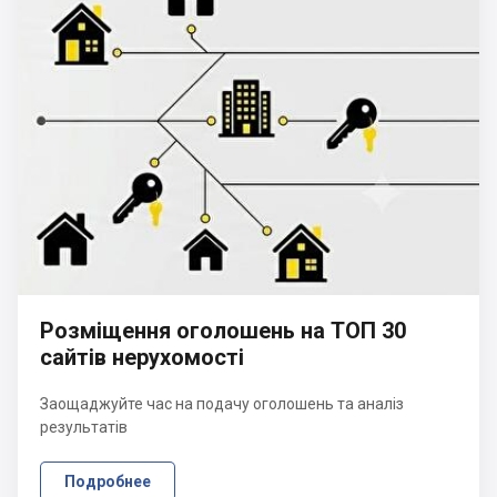
Розміщення оголошень на ТОП 30
сайтів нерухомості
Заощаджуйте час на подачу оголошень та аналіз
результатів
Подробнее