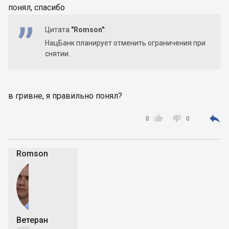
понял, спасибо
Цитата
"Romson"
:
НацБанк планирует отменить ограничения при
снятии.
в гривне, я правильно понял?



0
0
Romson
Ветеран