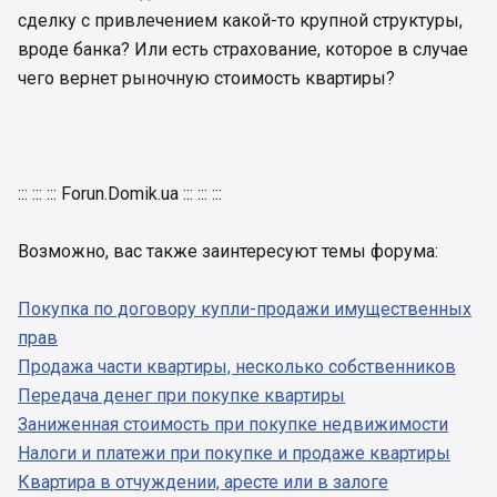
сделку с привлечением какой-то крупной структуры,
вроде банка? Или есть страхование, которое в случае
чего вернет рыночную стоимость квартиры?
::: ::: ::: Forun.Domik.ua ::: ::: :::
Возможно, вас также заинтересуют темы форума:
Покупка по договору купли-продажи имущественных
прав
Продажа части квартиры, несколько собственников
Передача денег при покупке квартиры
Заниженная стоимость при покупке недвижимости
Налоги и платежи при покупке и продаже квартиры
Квартира в отчуждении, аресте или в залоге