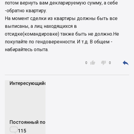
потом вернуть вам декларируемую сумму, а себе
-обратно квартиру.
На момент сделки из квартиры должны быть все
выписаны, а лиц находящихся в
отсидке(командировке) также быть не должно.Не
покупайте по гендоверенности. И т.д. В общем -
набирайтесь опыта.



0
0
Интересующийся_
И
Постоянный пользователь

115