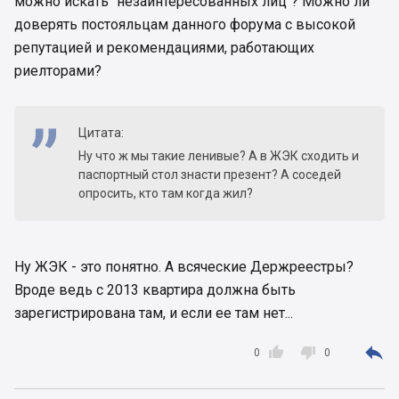
можно искать "незаинтересованных лиц"? Можно ли
доверять постояльцам данного форума с высокой
репутацией и рекомендациями, работающих
риелторами?
Цитата:
Ну что ж мы такие ленивые? А в ЖЭК сходить и
паспортный стол знасти презент? А соседей
опросить, кто там когда жил?
Ну ЖЭК - это понятно. А всяческие Держреестры?
Вроде ведь с 2013 квартира должна быть
зарегистрирована там, и если ее там нет...



0
0