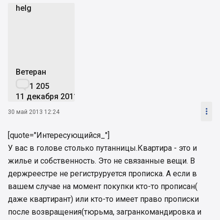
helg
h
Ветеран

1 205
11 декабря 2011

30 май 2013 12:24
[quote="Интересующийся_"]
У вас в голове столько путанницы.Квартира - это и
жилье и собственность. Это не связанные вещи. В
держреестре не региструруется прописка. А если в
вашем случае на момент покупки кто-то прописан(
даже квартирант) или кто-то имеет право прописки
после возвращения(тюрьма, загранкомандировка и