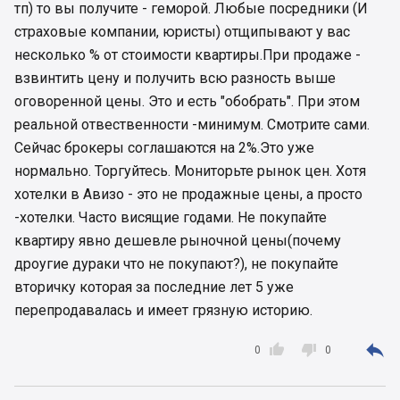
тп) то вы получите - геморой. Любые посредники (И
страховые компании, юристы) отщипывают у вас
несколько % от стоимости квартиры.При продаже -
взвинтить цену и получить всю разность выше
оговоренной цены. Это и есть "обобрать". При этом
реальной отвественности -минимум. Смотрите сами.
Сейчас брокеры соглашаются на 2%.Это уже
нормально. Торгуйтесь. Мониторьте рынок цен. Хотя
хотелки в Авизо - это не продажные цены, а просто
-хотелки. Часто висящие годами. Не покупайте
квартиру явно дешевле рыночной цены(почему
дроугие дураки что не покупают?), не покупайте
вторичку которая за последние лет 5 уже
перепродавалась и имеет грязную историю.



0
0