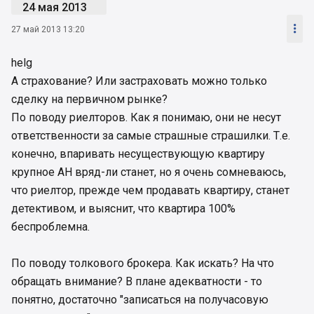
24 мая 2013

27 май 2013 13:20
helg
А страхование? Или застраховать можно только
сделку на первичном рынке?
По поводу риелторов. Как я понимаю, они не несут
ответственности за самые страшные страшилки. Т.е.
конечно, впаривать несуществующую квартиру
крупное АН вряд-ли станет, но я очень сомневаюсь,
что риелтор, прежде чем продавать квартиру, станет
детективом, и выяснит, что квартира 100%
беспроблемна.
По поводу толкового брокера. Как искать? На что
обращать внимание? В плане адекватности - то
понятно, достаточно "записаться на получасовую