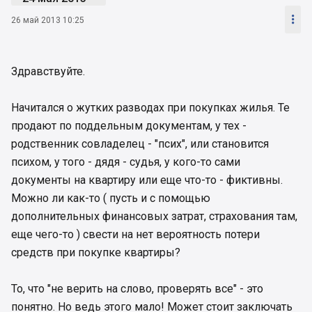

26 май 2013 10:25
Здравствуйте.
Начитался о жутких разводах при покупках жилья. Те
продают по поддельным документам, у тех -
родственник совладелец - "псих", или становится
психом, у того - дядя - судья, у кого-то сами
документы на квартиру или еще что-то - фиктивны.
Можно ли как-то ( пусть и с помощью
дополнительных финансовых затрат, страхования там,
еще чего-то ) свести на нет вероятность потери
средств при покупке квартиры?
То, что "не верить на слово, проверять все" - это
понятно. Но ведь этого мало! Может стоит заключать