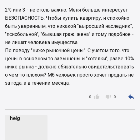
2% или 3 - не столь важно. Меня больше интересует
БЕЗОПАСНОСТЬ. Чтобы купить квартиру, и спокойно
быть уверенным, что никакой "выросший наследник",
"психбольной", "бывшая граж. жена" и тому подобное -
не лишат человека имущества.
По поводу "ниже рыночной цены". С учетом того, что
цены в основном то завышены и "хотелки", разве 10%
ниже рынка - должно обязательно свидетельствовать
о чем-то плохом? Мб человек просто хочет продать не
за года, а в течении месяца.



0
0
helg
h