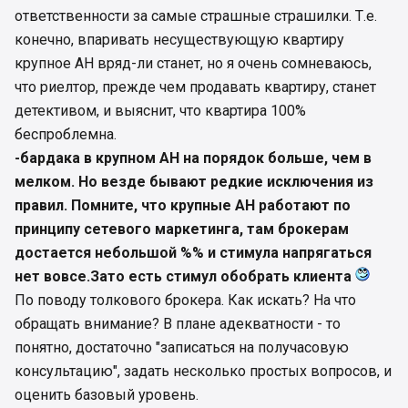
ответственности за самые страшные страшилки. Т.е.
конечно, впаривать несуществующую квартиру
крупное АН вряд-ли станет, но я очень сомневаюсь,
что риелтор, прежде чем продавать квартиру, станет
детективом, и выяснит, что квартира 100%
беспроблемна.
-бардака в крупном АН на порядок больше, чем в
мелком. Но везде бывают редкие исключения из
правил. Помните, что крупные АН работают по
принципу сетевого маркетинга, там брокерам
достается небольшой %% и стимула напрягаться
нет вовсе.Зато есть стимул обобрать клиента
По поводу толкового брокера. Как искать? На что
обращать внимание? В плане адекватности - то
понятно, достаточно "записаться на получасовую
консультацию", задать несколько простых вопросов, и
оценить базовый уровень.