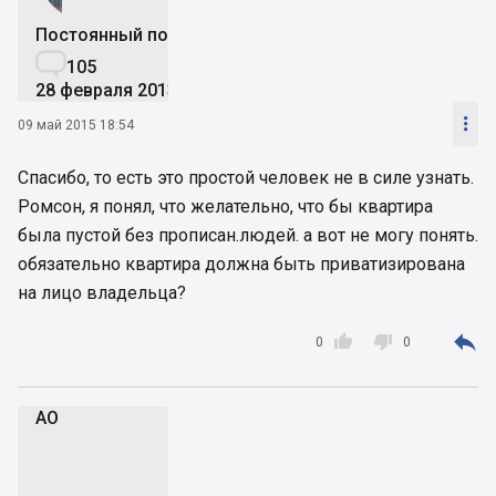
Постоянный пользователь

105
28 февраля 2013

09 май 2015 18:54
Спасибо, то есть это простой человек не в силе узнать.
Ромсон, я понял, что желательно, что бы квартира
была пустой без прописан.людей. а вот не могу понять.
обязательно квартира должна быть приватизирована
на лицо владельца?



0
0
AO
A