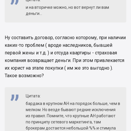
и на вторичке можно, но вот вернут ли вам
деньги...
Ну составить договор, согласно которому, при наличии
каких-то проблем ( вроде наследников, бывшей
первой жены и т.д. ) и отсуда квартиры - страховая
компания возвращает деньги. При этом привлекается
их юрист на этапе покупки ( им же это выгодно ).
Такое возможно?
Цитата:
бардака в крупном АН на порядок больше, чем в
мелком. Но везде бывают редкие исключения
из правил. Помните, что крупные АН работают
по принципу сетевого маркетинга, там
брокерам достается небольшой %% и стимула