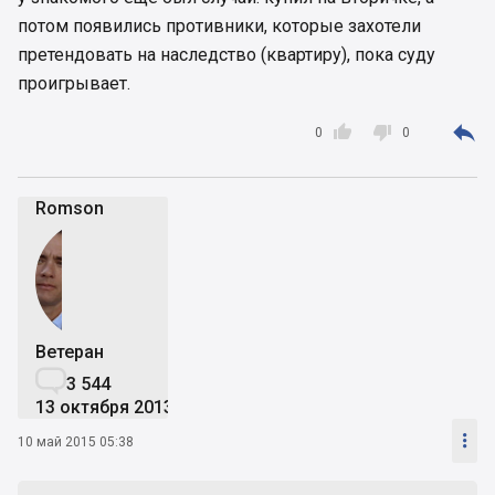
потом появились противники, которые захотели
претендовать на наследство (квартиру), пока суду
проигрывает.



0
0
Romson
Ветеран

3 544
13 октября 2013

10 май 2015 05:38