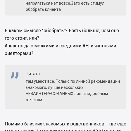
напрягаться нет вовсе.Зато есть стимул
обобрать клиента
В каком смысле "обобрать"? Взять больше, чем оно
того стоит, или?
А как тогда с мелкими и средними АН, и частными
риелторами?
Цитата:
там умеют все. Только по личной рекомендации
знакомого, лучше нескольких
НЕЗАИНТЕРЕСОВАННЫХ лиц с подробным
отчетом.
Помимо близких знакомых и родственников - где еще