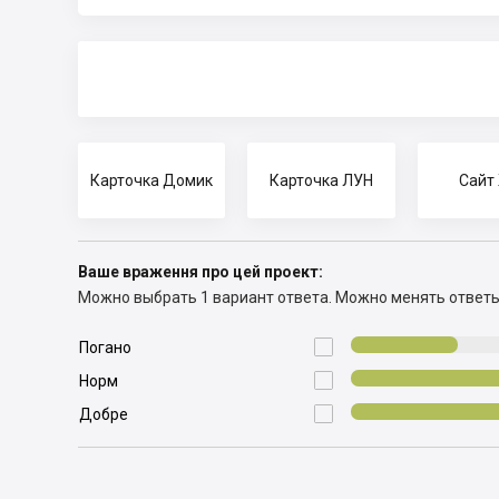
Карточка Домик
Карточка ЛУН
Сайт
Ваше враження про цей проект:
Можно выбрать 1 вариант ответа.
Можно менять ответ

Погано

Норм

Добре