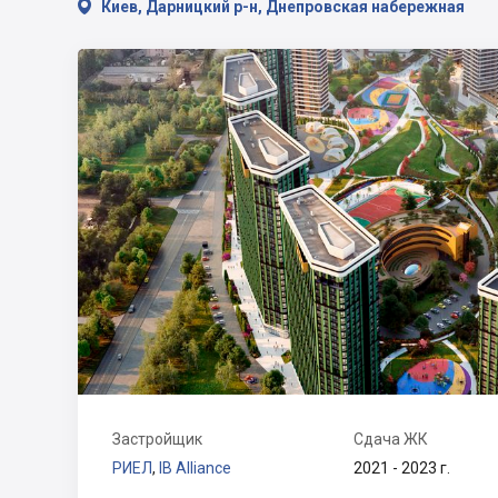

Киев, Дарницкий р-н, Днепровская набережная
Застройщик
Сдача ЖК
РИЕЛ
,
IB Alliance
2021 - 2023 г.