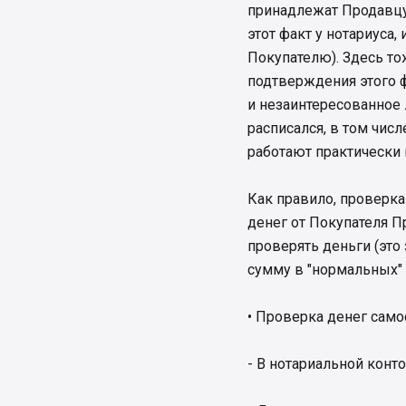
принадлежат Продавцу
этот факт у нотариуса,
Покупателю). Здесь то
подтверждения этого ф
и незаинтересованное 
расписался, в том чис
работают практически 
Как правило, проверк
денег от Покупателя П
проверять деньги (это
сумму в "нормальных" 
• Проверка денег само
- В нотариальной конт