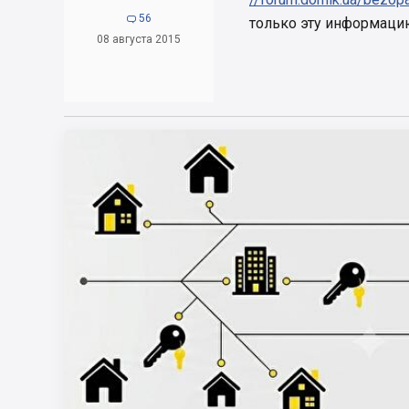
56

только эту информац
08 августа 2015