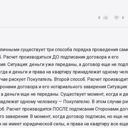


0
0
аличными существует три способа порядка проведения сам
. Расчет производиться ДО подписания договора и его
ия. Ситуация: деньги уже переданы, а договор еще не подп
гда и деньги и права на квартиру принадлежат одному че
учае рискует Покупатель. Второй способ. Расчет производи
онами договора и его нотариального заверения Ситуация:
 а деньги еще не переданы. Существует момент, когда и де
надлежат одному человеку — Покупателю. В этом случае ри
об. Расчет производится ПОСЛЕ подписания Сторонами дог
го заверения. В момент, когда договор подписан, но еще н
н не имеет юридической силы, и права на квартиру все ещ