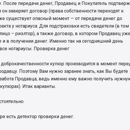
. После передачи денег, Продавец и Покупатель подтвер
 и он заверяет договор (права собственности переходят к
же существует опасный момент — от передачи денег до
акта у нотариуса. Для подстраховки есть свидетели (в том
лицо – риэлтор), а также договор, в котором Продавец уж
ле и в получении денег. Именно так на сегодняшний день
все нотариусы. Проверка денег
а доброкачественности купюр производится в момент пере
родавцу. Поэтому Вам нужно заранее знать, как Вы будете
 забота Продавца, ведь именно ему важно получить нужну
купюрах). Итак варианты.
стоятельно.
оре есть детектор проверки денег.