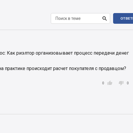

ОТВЕТ
ос: Как риэлтор организовывает процесс передачи денег
а практике происходит расчет покупателя с продавцом?


0
0