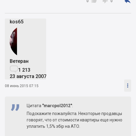



0
0
kos65
Ветеран

1 213
23 августа 2007

08 июнь 2015 07:15
Цитата
"marcpol2012"
:
Подскажите пожалуйста. Некоторые продавцы
говорят, что от стоимости квартиры еще нужно
уплатить 1,5% збір на АТО.