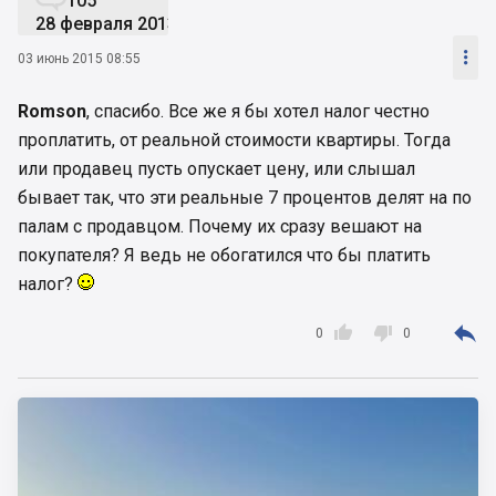
105
28 февраля 2013

03 июнь 2015 08:55
Romson
, спасибо. Все же я бы хотел налог честно
проплатить, от реальной стоимости квартиры. Тогда
или продавец пусть опускает цену, или слышал
бывает так, что эти реальные 7 процентов делят на по
палам с продавцом. Почему их сразу вешают на
покупателя? Я ведь не обогатился что бы платить
налог?



0
0