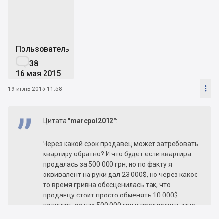
Пользователь

38
16 мая 2015

19 июнь 2015 11:58
Цитата
"marcpol2012"
:
Через какой срок продавец может затребовать
квартиру обратно? И что будет если квартира
продалась за 500 000 грн, но по факту я
эквивалент на руки дал 23 000$, но через какое
то время гривна обесценилась так, что
продавцу стоит просто обменять 10 000$
получить за них 500 000 грн и предложить мне
обратно забрать гривны в замен на квартиру?