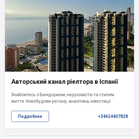
Авторський канал ріелтора в Іспанії
Знайомтесь з Бенідормом, нерухомістю та стилем
життя. Новобудови регіону, аналітика, інвестиції
Подробнее
+34624407828