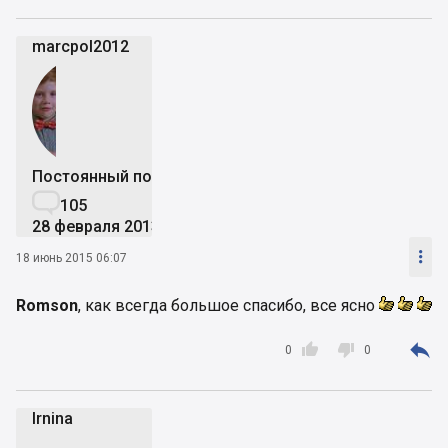
marcpol2012
Постоянный пользователь

105
28 февраля 2013

18 июнь 2015 06:07
Romson
, как всегда большое спасибо, все ясно



0
0
Irnina
I