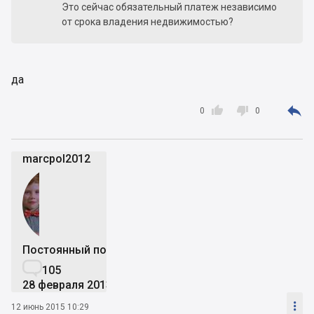
Это сейчас обязательный платеж независимо
от срока владения недвижимостью?
да



0
0
marcpol2012
Постоянный пользователь

105
28 февраля 2013

12 июнь 2015 10:29