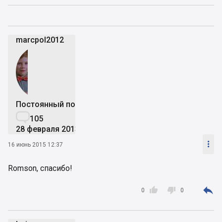
marcpol2012
Постоянный пользователь

105
28 февраля 2013

16 июнь 2015 12:37
Romson, спасибо!



0
0