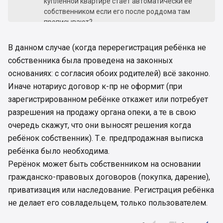
купленной квартире стает автоматически ее
собственником если его после роддома там
прописывают?
Я не могу понять как он может быть
собственников и как он не может им быть?
В данном случае (когда перерегистрация ребёнка не
собственника была проведена на законных
основаниях: с согласия обоих родителей) всё законно.
Иначе нотариус договор к-пр не оформит (при
зарегистрированном ребёнке откажет или потребует
разрешения на продажу органа опеки, а те в свою
очередь скажут, что они выносят решения когда
ребёнок собственник). Т.е. предпродажная выписка
ребёнка было необходима.
Рерёнок может быть собственником на основании
гражданско-правовых договоров (покупка, дарение),
приватизация или наследование. Регистрация ребёнка
не делает его совладельцем, только пользователем.