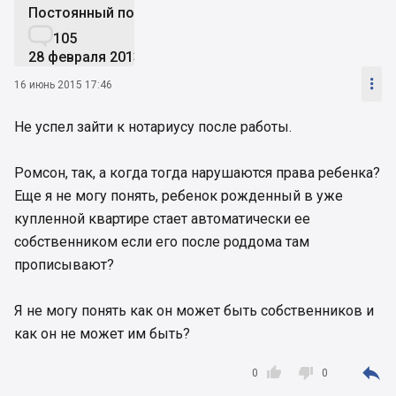
Постоянный пользователь

105
28 февраля 2013

16 июнь 2015 17:46
Не успел зайти к нотариусу после работы.
Ромсон, так, а когда тогда нарушаются права ребенка?
Еще я не могу понять, ребенок рожденный в уже
купленной квартире стает автоматически ее
собственником если его после роддома там
прописывают?
Я не могу понять как он может быть собственников и
как он не может им быть?



0
0