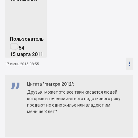
Т
Пользователь

54
15 марта 2011

17 июнь 2015 08:55
Цитата
"marcpol2012"
:
Друзья, может это все таки касается людей
которые в течении звітного податкового року
продают не одно жилье или владеют им
меньше 3 лет?