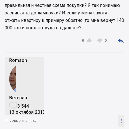
правильная и честная схема покупки? Я так понимаю
расписка та до лампочки? И если у меня захотят
отжать квартиру к примеру обратно, то мне вернут 140
000 грн и пошлют куда по дальше?



0
0
Romson
Ветеран

3 544
13 октября 2013

03 июнь 2015 08:42