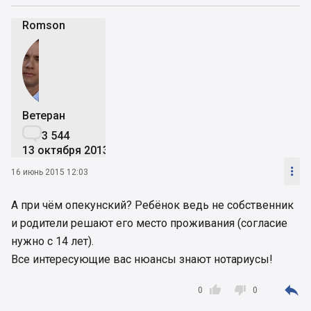
Romson
Ветеран

3 544
13 октября 2013

16 июнь 2015 12:03
А при чём опекунский? Ребёнок ведь не собственник
и родители решают его место проживания (согласие
нужно с 14 лет).
Все интересующие вас нюансы знают нотариусы!



0
0