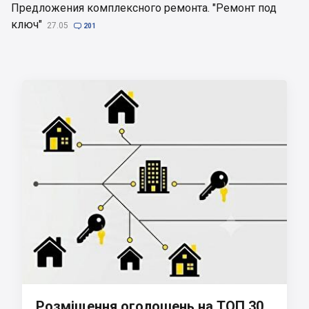
Предложения комплексного ремонта. "Ремонт под
ключ"
27.05

201
Розміщення оголошень на ТОП 30