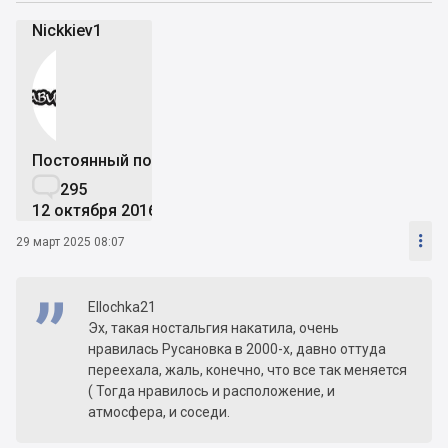
Nickkiev1
Постоянный пользователь

295
12 октября 2016

29 март 2025 08:07
Ellochka21
Эх, такая ностальгия накатила, очень
нравилась Русановка в 2000-х, давно оттуда
переехала, жаль, конечно, что все так меняется
( Тогда нравилось и расположение, и
атмосфера, и соседи.