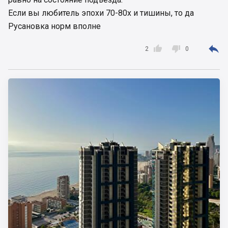
Если вы любитель эпохи 70-80х и тишины, то да
Русановка норм вполне



2
0