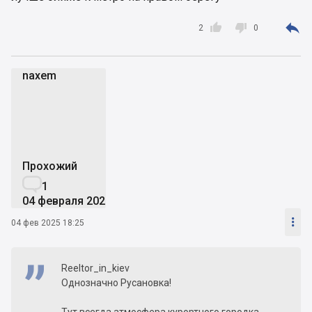



2
0
naxem
n
Прохожий

1
04 февраля 2025

04 фев 2025 18:25
Reeltor_in_kiev
Однозначно Русановка!