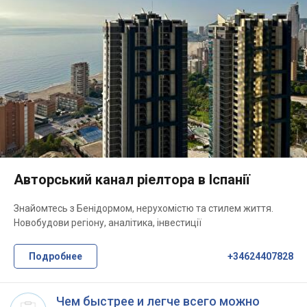
Авторський канал ріелтора в Іспанії
Знайомтесь з Бенідормом, нерухомістю та стилем життя.
Новобудови регіону, аналітика, інвестиції
Подробнее
+34624407828
Чем быстрее и легче всего можно