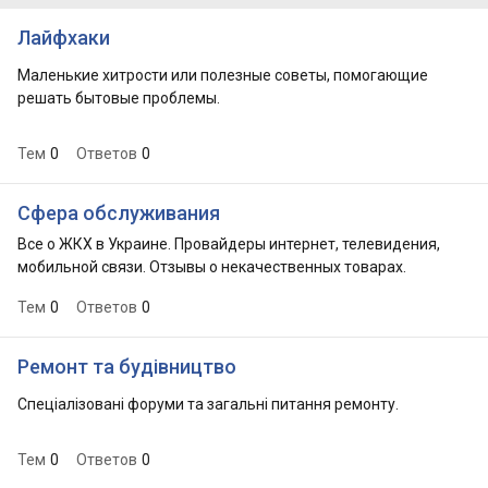
Лайфхаки
Маленькие хитрости или полезные советы, помогающие
решать бытовые проблемы.
Тем
0
Ответов
0
Сфера обслуживания
Все о ЖКХ в Украине. Провайдеры интернет, телевидения,
мобильной связи. Отзывы о некачественных товарах.
Тем
0
Ответов
0
Ремонт та будівництво
Спеціалізовані форуми та загальні питання ремонту.
Тем
0
Ответов
0