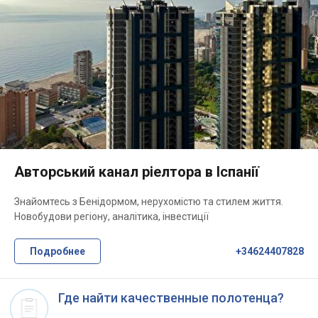
Авторський канал ріелтора в Іспанії
Знайомтесь з Бенідормом, нерухомістю та стилем життя.
Новобудови регіону, аналітика, інвестиції
Подробнее
+34624407828
Где найти качественные полотенца?