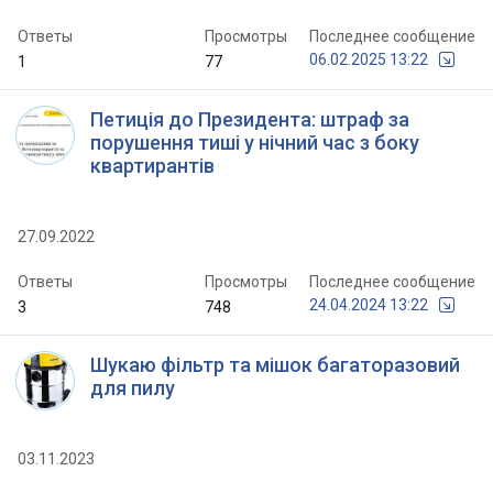
Ответы
Просмотры
Последнее сообщение
06.02.2025 13:22
1
77
Петиція до Президента: штраф за
порушення тиші у нічний час з боку
квартирантів
27.09.2022
Ответы
Просмотры
Последнее сообщение
24.04.2024 13:22
3
748
Шукаю фільтр та мішок багаторазовий
для пилу
03.11.2023