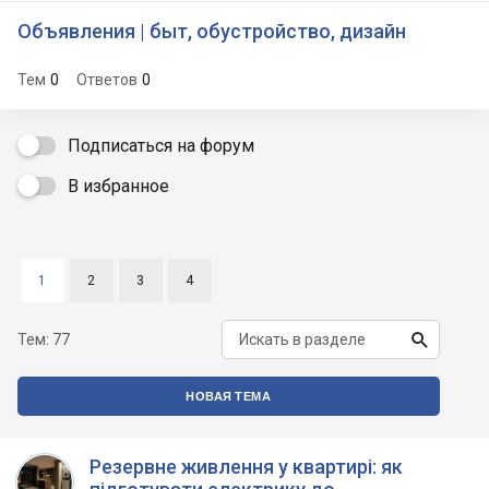
Объявления | быт, обустройство, дизайн
Тем
0
Ответов
0
Подписаться на форум
В избранное

1
2
3
4

Тем:
77
НОВАЯ ТЕМА
Резервне живлення у квартирі: як