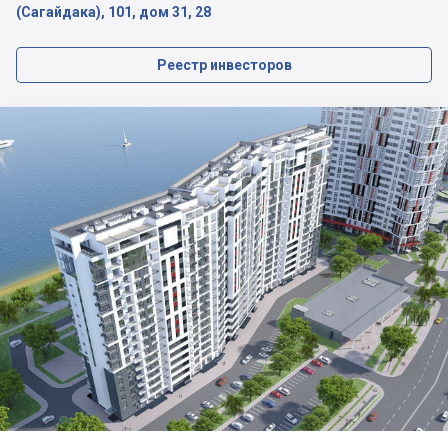
(Сагайдака), 101, дом 31, 28
Реестр инвесторов