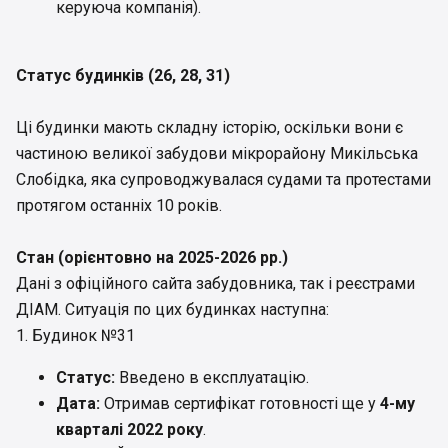
керуюча компанія).
Статус будинків (26, 28, 31)
Ці будинки мають складну історію, оскільки вони є
частиною великої забудови мікрорайону Микільська
Слобідка, яка супроводжувалася судами та протестами
протягом останніх 10 років.
Стан (орієнтовно на 2025-2026 рр.)
Дані з офіційного сайта забудовника, так і реєстрами
ДІАМ. Ситуація по цих будинках наступна:
1. Будинок №31
Статус:
Введено в експлуатацію.
Дата:
Отримав сертифікат готовності ще у
4-му
кварталі 2022 року
.