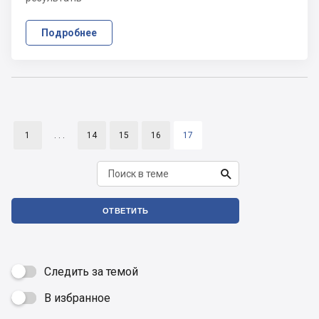
Подробнее
1
. . .
14
15
16
17

ОТВЕТИТЬ
Следить за темой
В избранное
