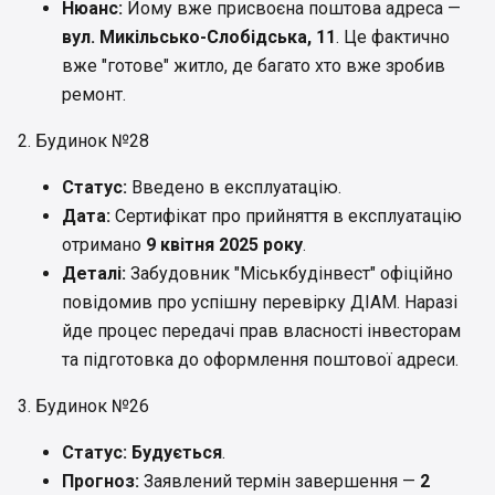
Нюанс:
Йому вже присвоєна поштова адреса —
вул. Микільсько-Слобідська, 11
. Це фактично
вже "готове" житло, де багато хто вже зробив
ремонт.
2. Будинок №28
Статус:
Введено в експлуатацію.
Дата:
Сертифікат про прийняття в експлуатацію
отримано
9 квітня 2025 року
.
Деталі:
Забудовник "Міськбудінвест" офіційно
повідомив про успішну перевірку ДІАМ. Наразі
йде процес передачі прав власності інвесторам
та підготовка до оформлення поштової адреси.
3. Будинок №26
Статус:
Будується
.
Прогноз:
Заявлений термін завершення —
2