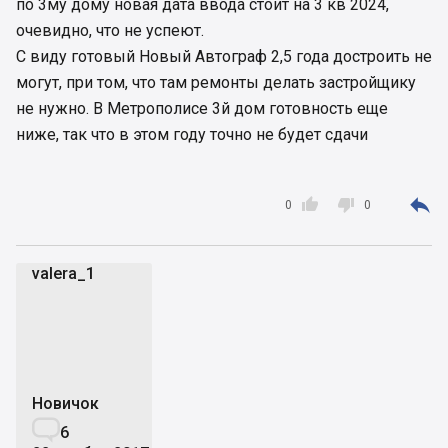
по 3му дому новая дата ввода стоит на 3 кв 2024,
очевидно, что не успеют.
С виду готовый Новый Автограф 2,5 года достроить не
могут, при том, что там ремонты делать застройщику
не нужно. В Метрополисе 3й дом готовность еще
ниже, так что в этом году точно не будет сдачи



0
0
valera_1
v
Новичок

6