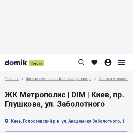











Главная
Жилые комплексы Киева и пригорода
Отзывы о новострой
ЖК Метрополис | DiM | Киев, пр.
Глушкова, ул. Заболотного

Киев, Голосеевский р-н, ул. Академика Заболотного, 1