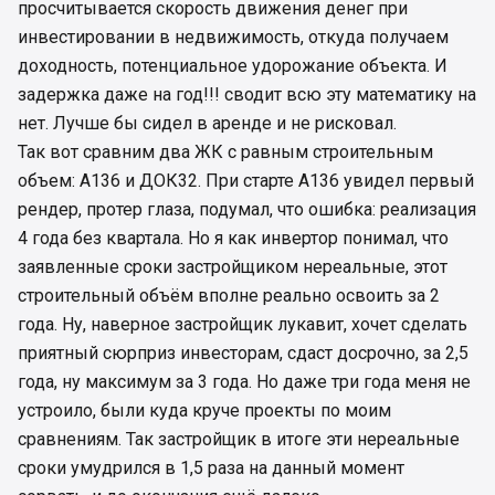
просчитывается скорость движения денег при
инвестировании в недвижимость, откуда получаем
доходность, потенциальное удорожание объекта. И
задержка даже на год!!! сводит всю эту математику на
нет. Лучше бы сидел в аренде и не рисковал.
Так вот сравним два ЖК с равным строительным
объем: А136 и ДОК32. При старте А136 увидел первый
рендер, протер глаза, подумал, что ошибка: реализация
4 года без квартала. Но я как инвертор понимал, что
заявленные сроки застройщиком нереальные, этот
строительный объём вполне реально освоить за 2
года. Ну, наверное застройщик лукавит, хочет сделать
приятный сюрприз инвесторам, сдаст досрочно, за 2,5
года, ну максимум за 3 года. Но даже три года меня не
устроило, были куда круче проекты по моим
сравнениям. Так застройщик в итоге эти нереальные
сроки умудрился в 1,5 раза на данный момент