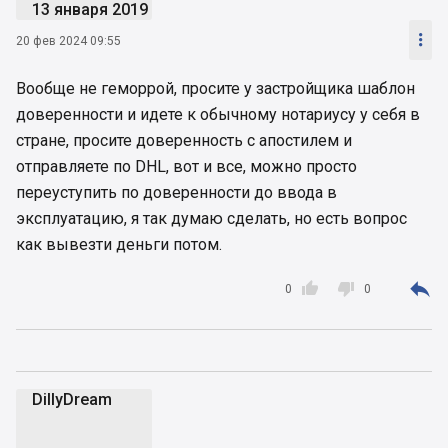
13 января 2019

20 фев 2024 09:55
Вообще не геморрой, просите у застройщика шаблон
доверенности и идете к обычному нотариусу у себя в
стране, просите доверенность с апостилем и
отправляете по DHL, вот и все, можно просто
переуступить по доверенности до ввода в
эксплуатацию, я так думаю сделать, но есть вопрос
как вывезти деньги потом.



0
0
DillyDream
D