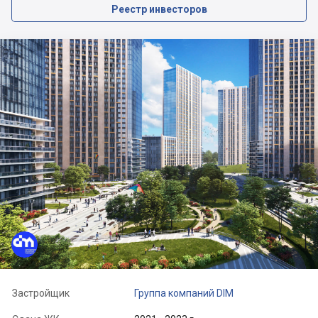
Реестр инвесторов
Застройщик
Группа компаний DIM