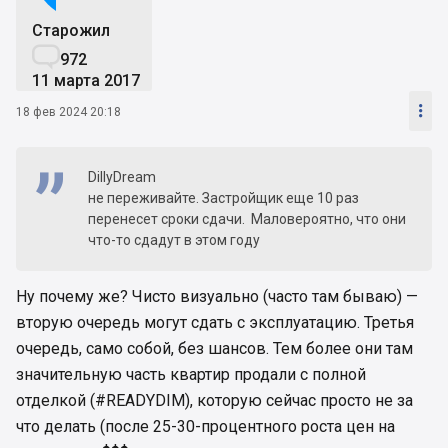
Старожил

972
11 марта 2017

18 фев 2024 20:18
DillyDream
не переживайте. Застройщик еще 10 раз
перенесет сроки сдачи. Маловероятно, что они
что-то сдадут в этом году
Ну почему же? Чисто визуально (часто там бываю) —
вторую очередь могут сдать с эксплуатацию. Третья
очередь, само собой, без шансов. Тем более они там
значительную часть квартир продали с полной
отделкой (#READYDIM), которую сейчас просто не за
что делать (после 25-30-процентного роста цен на