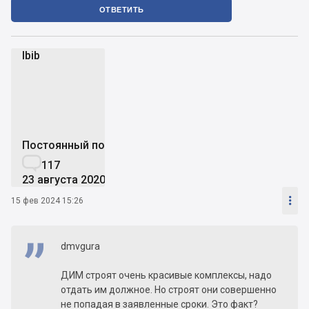
ОТВЕТИТЬ
Ibib
I
Постоянный пользователь

117
23 августа 2020

15 фев 2024 15:26
dmvgura
ДИМ строят очень красивые комплексы, надо
отдать им должное. Но строят они совершенно
не попадая в заявленные сроки. Это факт?