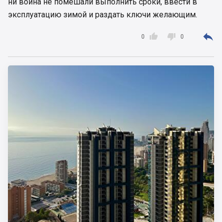
ни война не помешали выполнить сроки, ввести в
эксплуатацию зимой и раздать ключи желающим.



0
0