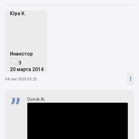
Юра К.
ЮК
Инвестор

3
20 марта 2014

04 сен 2025 03:25
Domik Ai