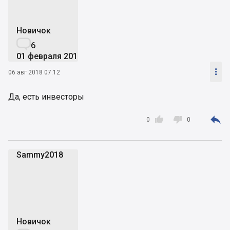
Новичок

6
01 февраля 2016

06 авг 2018 07:12
Да, есть инвесторы



0
0
Sammy2018
S
Новичок