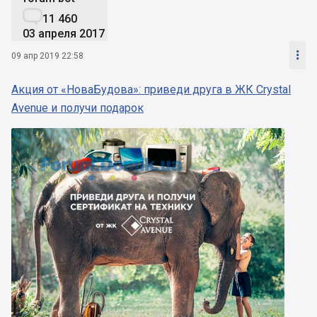

11 460
03 апреля 2017

09 апр 2019 22:58
Акция от «НоваБудова»: приведи друга в ЖК Crystal
Avenue и получи подарок