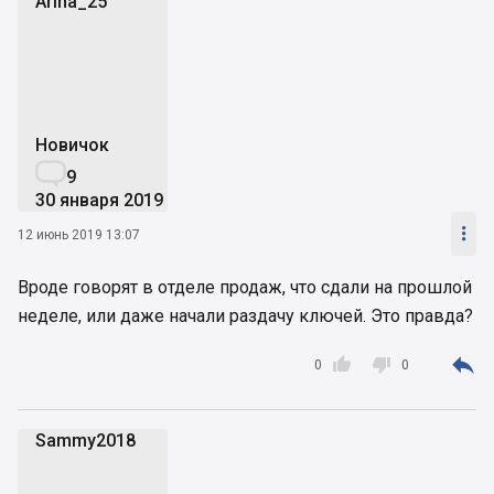
Arina_25
A
Новичок

9
30 января 2019

12 июнь 2019 13:07
Вроде говорят в отделе продаж, что сдали на прошлой
неделе, или даже начали раздачу ключей. Это правда?



0
0
Sammy2018
S