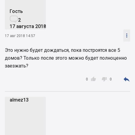
Гость

2
17 августа 2018

17 авг 2018 14:57
Это нужно будет дождаться, пока построятся все 5
домов? Только после этого можно будет полноценно
заезжать?



0
0
almez13
a