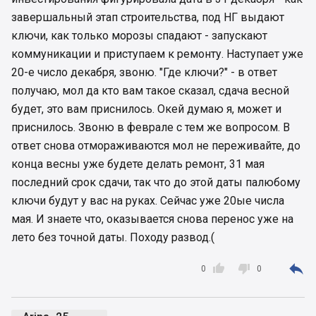
завершальный этап строительства, под НГ выдают
ключи, как только морозы спадают - запускают
коммуникации и приступаем к ремонту. Наступает уже
20-е число декабря, звоню. "Где ключи?" - в ответ
получаю, мол да кто вам такое сказал, сдача весной
будет, это вам приснилось. Окей думаю я, может и
приснилось. Звоню в феврале с тем же вопросом. В
ответ снова отмораживаются мол не переживайте, до
конца весны уже будете делать ремонт, 31 мая
последний срок сдачи, так что до этой даты палюбому
ключи будут у вас на руках. Сейчас уже 20ые числа
мая. И знаете что, оказывается снова перенос уже на
лето без точной даты. Походу развод.(



0
0