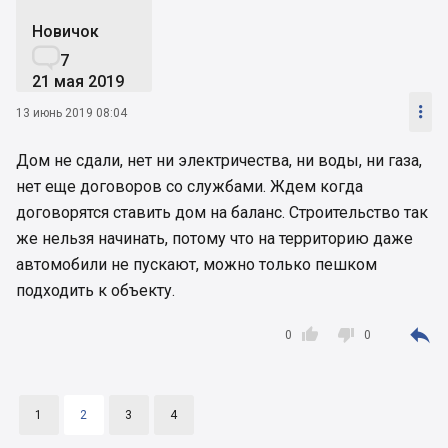
Новичок

7
21 мая 2019

13 июнь 2019 08:04
Дом не сдали, нет ни электричества, ни воды, ни газа,
нет еще договоров со службами. Ждем когда
договорятся ставить дом на баланс. Строительство так
же нельзя начинать, потому что на территорию даже
автомобили не пускают, можно только пешком
подходить к объекту.



0
0
1
2
3
4