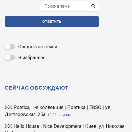

ОТВЕТИТЬ
Следить за темой
В избранное

СЕЙЧАС ОБСУЖДАЮТ
ЖК Poetica, 1-я коллекция | Поэтика | ENSO | ул.
Дегтяревская, 25а
10.08

3 133
ЖК Hello House | Nice Development | Киев, ул. Николая