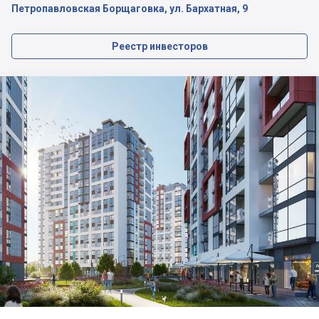
Петропавловская Борщаговка, ул. Бархатная, 9
Реестр инвесторов