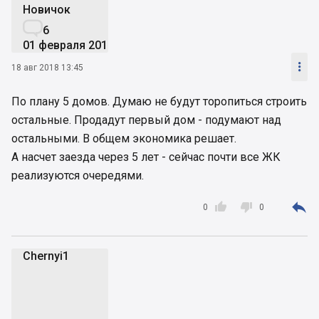
Новичок

6
01 февраля 2016

18 авг 2018 13:45
По плану 5 домов. Думаю не будут торопиться строить
остальные. Продадут первый дом - подумают над
остальными. В общем экономика решает.
А насчет заезда через 5 лет - сейчас почти все ЖК
реализуются очередями.



0
0
Chernyi1
C