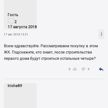
Гость

2
17 августа 2018

17 авг 2018 13:21
Всем здравствуйте. Рассматриваем покупку в этом
ЖК. Подскажите, кто знает, после строительства
первого дома будут строиться остальные четыре?



0
0
Irisha89
I