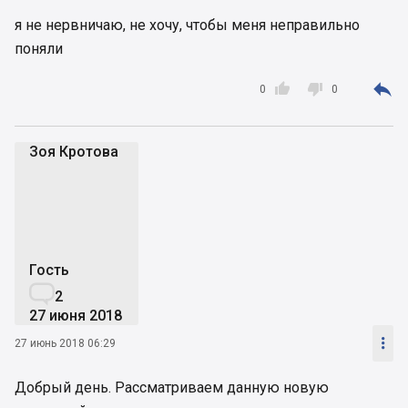
я не нервничаю, не хочу, чтобы меня неправильно
поняли



0
0
Зоя Кротова
ЗК
Гость

2
27 июня 2018

27 июнь 2018 06:29
Добрый день. Рассматриваем данную новую