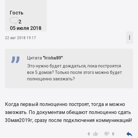
Гость

2
05 июля 2018

22 авг 2018 19:17
Цитата
"Irisha89"
:
Это нужно будет дождаться, пока построятся
все 5 домов? Только после этого можно будет
полноценно заезжать?
Когда первый полноценно построят, тогда и можно
заезжать. По документам обещают полноценно сдать
30мая2019г, сразу после подключения коммуникаций!



0
0