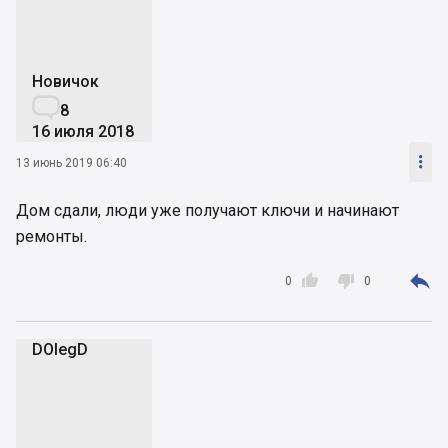
Новичок

8
16 июля 2018

13 июнь 2019 06:40
Дом сдали, люди уже получают ключи и начинают
ремонты.



0
0
DOlegD
D