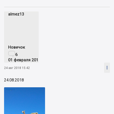
almez13
a
Новичок

6
01 февраля 2016

24 авг 2018 15:42
24.08.2018