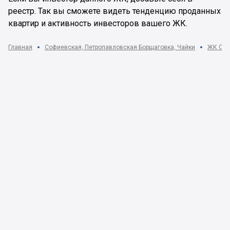
реестр. Так вы сможете видеть тенденцию проданных
квартир и активность инвесторов вашего ЖК.
Главная
Софиевская, Петропавловская Борщаговка, Чайки
ЖК Crys