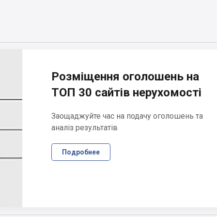
Розміщення оголошень на
ТОП 30 сайтів нерухомості
Заощаджуйте час на подачу оголошень та
аналіз результатів
Подробнее