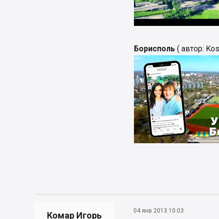
Борисполь
( автор: Kos
04 янв 2013 10:03
Комар Игорь