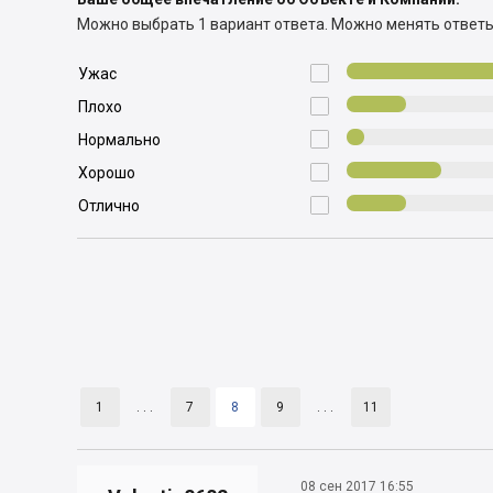
Можно выбрать 1 вариант ответа.
Можно менять ответ

Ужас

Плохо

Нормально

Хорошо

Отлично
1
. . .
7
8
9
. . .
11
08 сен 2017 16:55