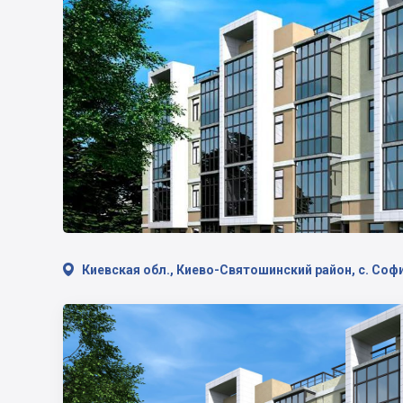

Киевская обл., Киево-Святошинский район, с. Соф