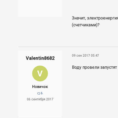
Значит, электроенерги
(счетчиками)?
09 сен 2017 05:47
Valentin8682
Воду провели запустят
V
Новичок
6

06 сентября 2017