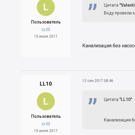
L
Цитата
"Valent
Воду провели з
Пользователь
22

15 июля 2017
Канализация без насос
12 сен 2017 08:46
LL10
L
Цитата
"LL10"
:
Пользователь
Канализация бе
22

15 июля 2017