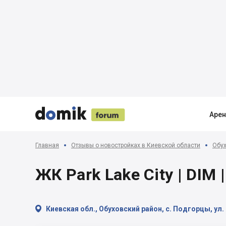





Аре
Главная
Отзывы о новостройках в Киевской области
Обух
ЖК Park Lake City | DIM 

Киевская обл., Обуховский район, с. Подгорцы, ул.