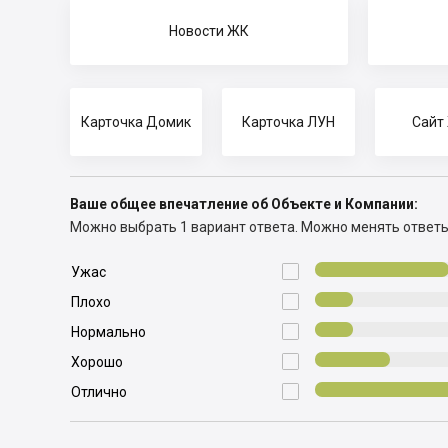
Новости ЖК
Карточка Домик
Карточка ЛУН
Сайт
Ваше общее впечатление об Объекте и Компании:
Можно выбрать 1 вариант ответа.
Можно менять ответ

Ужас

Плохо

Нормально

Хорошо

Отлично