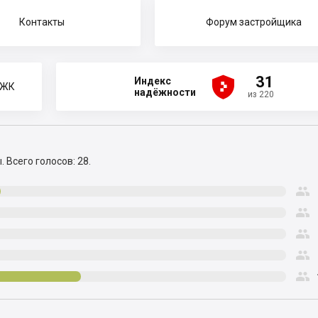
Контакты
Форум застройщика





31
Индекс
 ЖК
надёжности
из 220
ы.
Всего голосов: 28.




