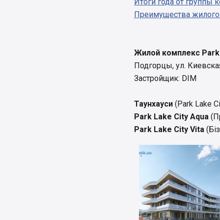
Итоги года от группы 
Преимущества жилого к
Жилой комплекс Park 
Подгорцы, ул. Киевская
Застройщик: DIM
Таунхауси
(Park Lake C
Park Lake City Aqua
(П
Park Lake City Vita
(Біз