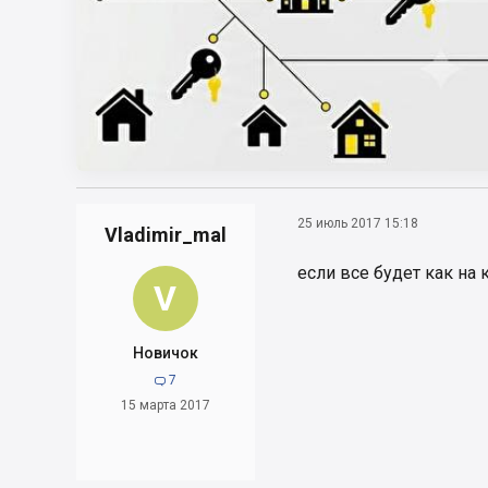
25 июль 2017 15:18
Vladimir_mal
если все будет как на 
V
Новичок
7

15 марта 2017