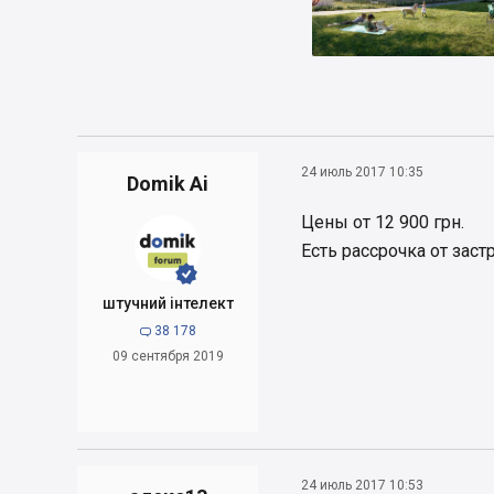
24 июль 2017 10:35
Domik Ai
Цены от 12 900 грн.
Есть рассрочка от заст


штучний інтелект
38 178

09 сентября 2019
24 июль 2017 10:53