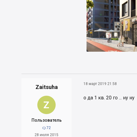
18 март 2019 21:58
Zaitsuha
о да 1 кв. 20 го ... ну ну
Z
Пользователь
72

28 июля 2015