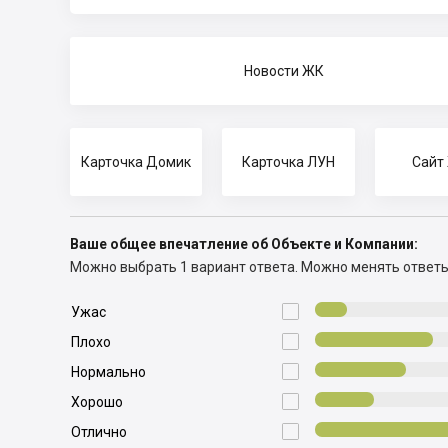
Новости ЖК
Карточка Домик
Карточка ЛУН
Сайт
Ваше общее впечатление об Объекте и Компании:
Можно выбрать 1 вариант ответа.
Можно менять ответ

Ужас

Плохо

Нормально

Хорошо

Отлично