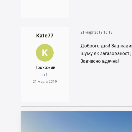
21 март 2019 16:18
Kate77
Доброго дня! Зацікавив
K
шуму як загазованості,
Завчасно вдячна!
Прохожий
1

21 марта 2019