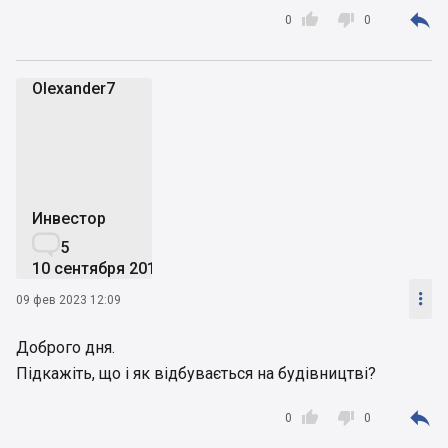



0
0
Olexander7
O
Инвестор

5
10 сентября 2019

09 фев 2023 12:09
Доброго дня.
Підкажіть, що і як відбувається на будівництві?



0
0