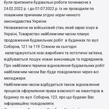
були припинити будівельні роботи починаючи з
24.02.2022 р. і до 01.07.2022 р. їх не проводили по
поважним причинам згідно норм чинного
законодавства України.
Незважаючи на військовий стан, який зараз існує в
Україні, Товариство найближчим часом планує
продовження будівельних робіт в будинках по вул.
Соборна, 121 та 119. Станом на сьогодні
налагоджуються нові виробничі та логістичні зв’язки,
відбувається пошук нових виконавців та підрядників.
Про найближчі терміни відновлення будівельних робіт
найближчим часом Вас буде повідомлено через всі
меседжери.
Найближчим часом відбудеться також відновлення
процесів оформлення права власності на інвесторів в
будинку по вул. Соборна, 123, про що будемо Вас
інформаційно повідомляти.