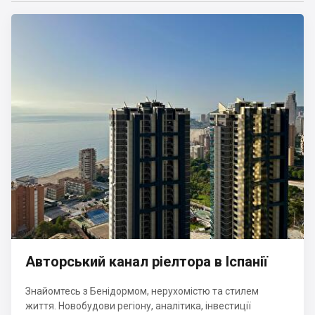
Авторський канал ріелтора в Іспанії
Знайомтесь з Бенідормом, нерухомістю та стилем
життя. Новобудови регіону, аналітика, інвестиції