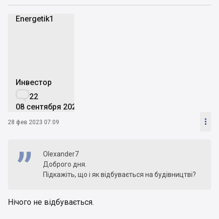
Energetik1
E
Инвестор

22
08 сентября 2020

28 фев 2023 07:09
Olexander7
Доброго дня.
Підкажіть, що і як відбувається на будівництві?
Нічого не відбувається.