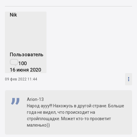
Nik
N
Пользователь

100
16 июня 2020

09 фев 2022 11:44
Arion-13
Народ аууу!!! Нахожусь в другой стране. Больше
года не видел, что происходит на
стройплощадке. Может кто-то просветит
маленько))