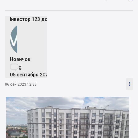
Інвестор 123 дома
Новичок

9
05 сентября 2023

06 сен 2023 12:33