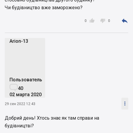
Чи будівництво вже заморожено?



0
0
Arion-13
A
Пользователь

40
02 марта 2020

29 сен 2022 12:43
Добрий день! Хтось знає як там справи на
будівництві?