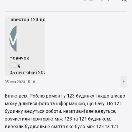
Інвестор 123 дома
Новичок

9
05 сентября 2023

05 сен 2023 15:10
Вітаю всіх. Роблю ремонт у 123 будинку і якщо цікаво
можу ділитися фото та інформацією, що бачу. По 121
будинку ведуться роботи, неактивні але ведуться,
розчистили територію між 123 та 121 будинком,
вивезли будівельне сміття яке було між 123 та 121