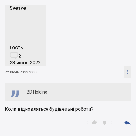
Svesve
S
Гость

2
23 июня 2022

22 июнь 2022 22:00
BD Holding
Коли відновляться будівельні роботи?



0
0