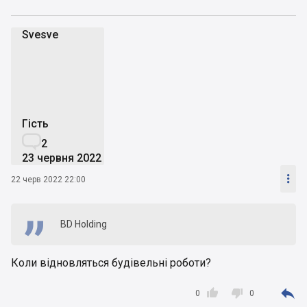
Svesve
S
Гість

2
23 червня 2022

22 черв 2022 22:00
BD Holding
Коли відновляться будівельні роботи?



0
0