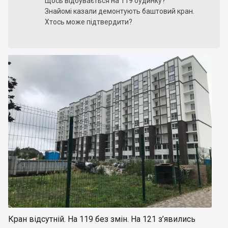
Щось відбувається на 119 будинку?
Знайомі казали демонтують баштовий кран.
Хтось може підтвердити?
Кран відсутній. На 119 без змін. На 121 з’явились