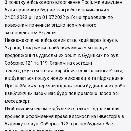
З початку військового вторгнення Росії, ми вимушені
були припинити будівельні роботи починаючи з
24.02.2022 р. і до 01.07.2022 р. їх не проводили по
поважним причинам згідно норм чинного
законодавства України.
Незважаючи на військовий стан, який зараз існує в
Україні, Товариство найближчим часом планує
продовження будівельних робіт в будинках по вул.
Соборна, 121 та 119. Станом на сьогодні
налагоджуються нові виробничі та логістичні зв’язки,
відбувається пошук нових виконавців та підрядників.
Про найближчі терміни відновлення будівельних робіт
найближчим часом Вас буде повідомлено через всі
меседжери.
Найближчим часом відбудеться також відновлення
процесів оформлення права власності на інвесторів в
будинку по вул. Соборна, 123, про що будемо Вас