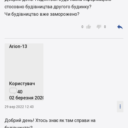
стосовно будівництва другого будинку?
Чи будівництво вже заморожено?



0
0
Arion-13
A
Користувач

40
02 березня 2020

29 вер 2022 12:43
Добрий день! Хтось знає як там справи на
будівництві?