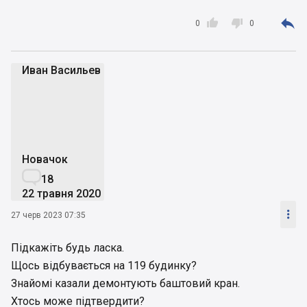



0
0
Иван Васильев
ИВ
Новачок

18
22 травня 2020

27 черв 2023 07:35
Підкажіть будь ласка.
Щось відбувається на 119 будинку?
Знайомі казали демонтують баштовий кран.
Хтось може підтвердити?