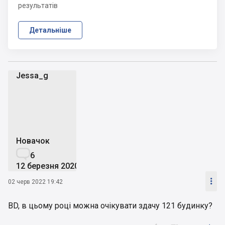
результатів
Детальніше
Jessa_g
J
Новачок

6
12 березня 2020

02 черв 2022 19:42
BD, в цьому році можна очікувати здачу 121 будинку?