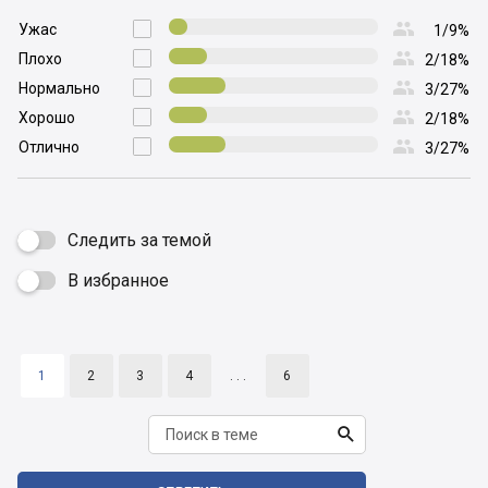

Ужас

1/9%

Плохо

2/18%

Нормально

3/27%

Хорошо

2/18%

Отлично

3/27%
Следить за темой
В избранное

1
2
3
4
. . .
6
