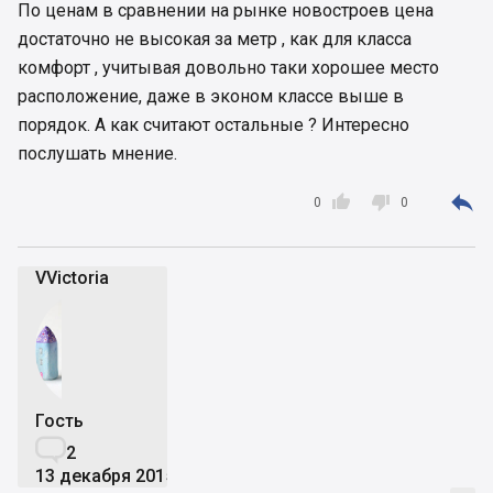
По ценам в сравнении на рынке новостроев цена
достаточно не высокая за метр , как для класса
комфорт , учитывая довольно таки хорошее место
расположение, даже в эконом классе выше в
порядок. А как считают остальные ? Интересно
послушать мнение.



0
0
VVictoria
Гость

2
13 декабря 2015