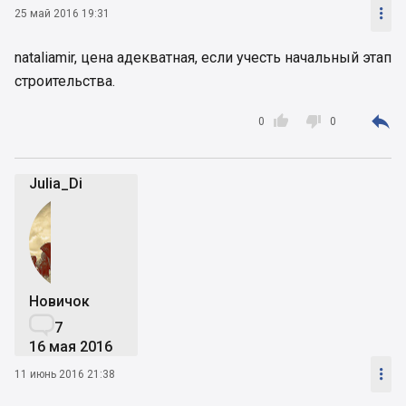

25 май 2016 19:31
nataliamir, цена адекватная, если учесть начальный этап
строительства.



0
0
Julia_Di
Новичок

7
16 мая 2016

11 июнь 2016 21:38