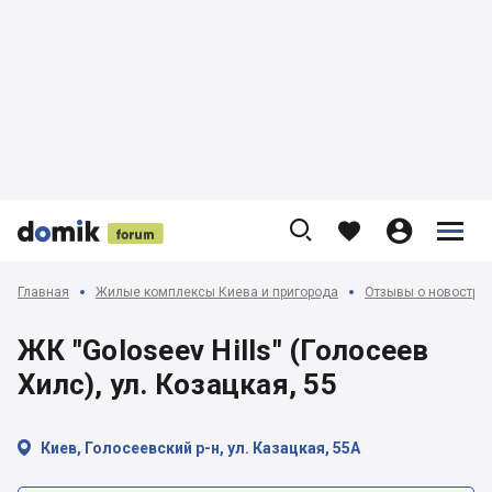











Главная
Жилые комплексы Киева и пригорода
Отзывы о новострой
ЖК "Goloseev Hills" (Голосеев
Хилс), ул. Козацкая, 55

Киев, Голосеевский р-н, ул. Казацкая, 55А