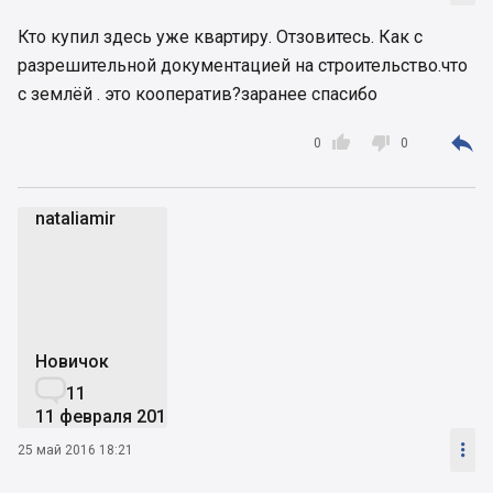
Кто купил здесь уже квартиру. Отзовитесь. Как с
разрешительной документацией на строительство.что
с землёй . это кооператив?заранее спасибо



0
0
nataliamir
n
Новичок

11
11 февраля 2015

25 май 2016 18:21