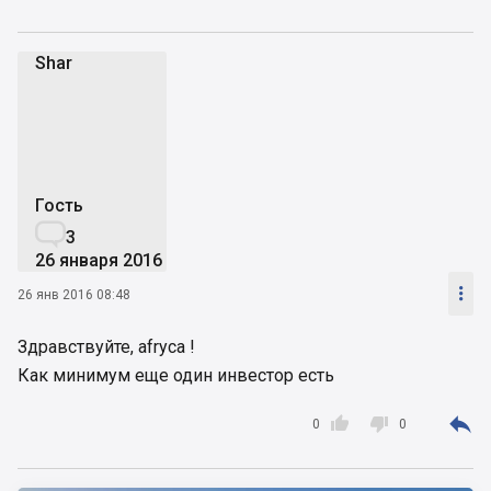
Shar
S
Гость

3
26 января 2016

26 янв 2016 08:48
Здравствуйте, afryca !
Как минимум еще один инвестор есть



0
0