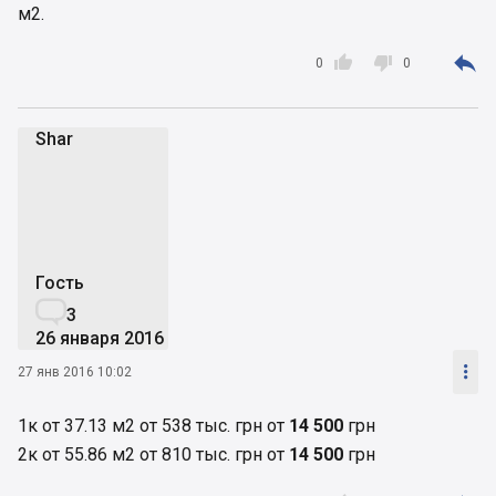
м2.



0
0
Shar
S
Гость

3
26 января 2016

27 янв 2016 10:02
1к от 37.13 м2 от 538 тыс. грн от
14 500
грн
2к от 55.86 м2 от 810 тыс. грн от
14 500
грн