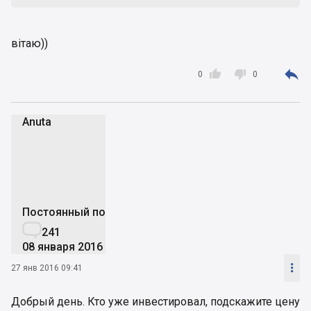
вітаю))



0
0
Аnuta
А
Постоянный пользователь

241
08 января 2016

27 янв 2016 09:41
Добрый день. Кто уже инвестировал, подскажите цену