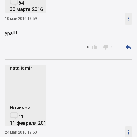

64
30 марта 2016

10 май 2016 13:59
ура!!!



0
0
nataliamir
n
Новичок

11
11 февраля 2015

24 май 2016 19:50