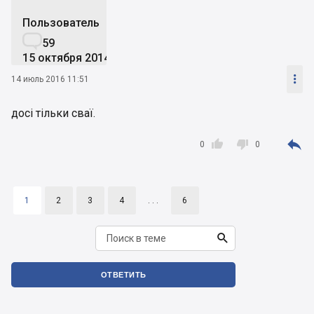
Пользователь

59
15 октября 2014

14 июль 2016 11:51
досі тільки сваї.



0
0
1
2
3
4
. . .
6

ОТВЕТИТЬ