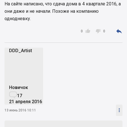
На сайте написано, что сдача дома в 4 квартале 2016, а
они даже и не начали. Похоже на компанию
однодневку.



0
0
DDD_Artist
D
Новичок

17
21 апреля 2016

13 июнь 2016 10:11