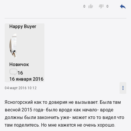



0
0
Happy Buyer
Новичок

16
16 января 2016

04 март 2016 10:12
Ясногорский как то доверия не вызывает. Была там
весной 2015 года- было вроде как начало- вроде
должны были закончить уже- может кто то видел что
там поделитесь. Но мне кажется не очень хорошо.