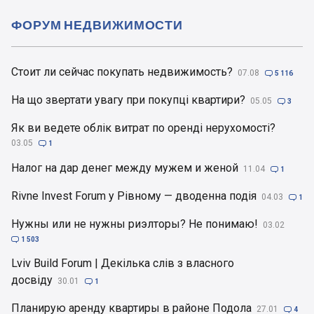
ФОРУМ НЕДВИЖИМОСТИ
Стоит ли сейчас покупать недвижимость?
07.08

5 116
На що звертати увагу при покупці квартири?
05.05

3
Як ви ведете облік витрат по оренді нерухомості?
03.05

1
Налог на дар денег между мужем и женой
11.04

1
Rivne Invest Forum у Рівному — дводенна подія
04.03

1
Нужны или не нужны риэлторы? Не понимаю!
03.02

1 503
Lviv Build Forum | Декілька слів з власного
досвіду
30.01

1
Планирую аренду квартиры в районе Подола
27.01

4