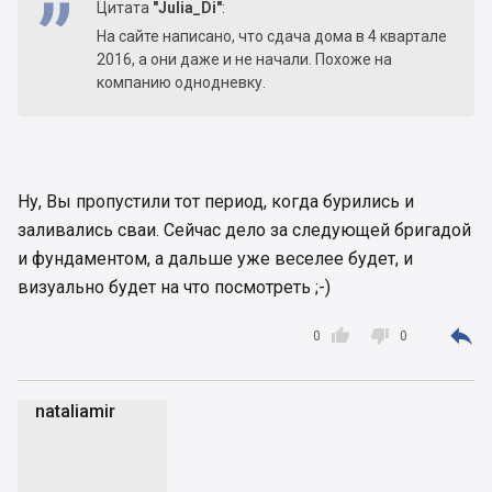
Цитата
"Julia_Di"
:
На сайте написано, что сдача дома в 4 квартале
2016, а они даже и не начали. Похоже на
компанию однодневку.
Ну, Вы пропустили тот период, когда бурились и
заливались сваи. Сейчас дело за следующей бригадой
и фундаментом, а дальше уже веселее будет, и
визуально будет на что посмотреть ;-)



0
0
nataliamir
n