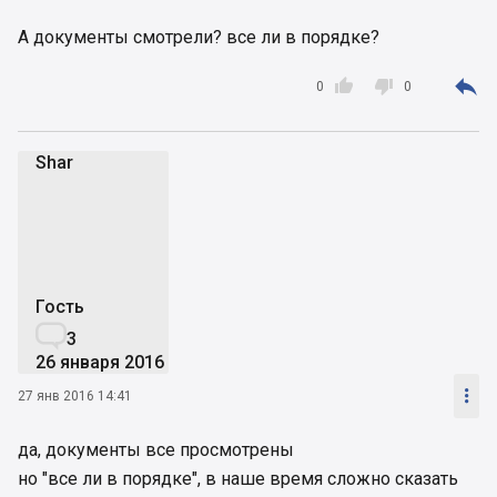
А документы смотрели? все ли в порядке?



0
0
Shar
S
Гость

3
26 января 2016

27 янв 2016 14:41
да, документы все просмотрены
но "все ли в порядке", в наше время сложно сказать