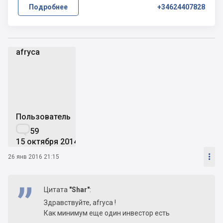
Подробнее
+34624407828
afryca
a
Пользователь

59
15 октября 2014

26 янв 2016 21:15
Цитата
"Shar"
:
Здравствуйте, afryca !
Как минимум еще один инвестор есть