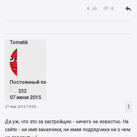



0
0
Tomatik
Постоянный пользователь

232
07 июня 2015

27 янв 2016 19:03
Да уж, что это за застройщик - ничего не известно. На
сайте - ни имя заказчика, ни имая подрядчика ни о чем