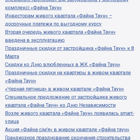
комплексі «Файна Таун»
Инвесторам живого квартала «Файна Таун» –
досрочные платежи по выгодному курсу
Вторая очередь живого квартала «Файна Таун»
введена в эксплуатацию
Праздничные скидки от застройщика «Файна Таун» к 8
Марта
Скидки ко Дню влюбленных в ЖК «Файна Таун»
Праздничные скидки на квартиры в живом квартале
«Файна Таун»
«Черная пятница» в живом квартале «Файна Таун»
Специальное предложение от застройщика живого
квартала «Файна Таун» ко Дню Независимости
Возле живого квартала «Файна Таун» появилась smart-
улица
Акция «Файна сім’я» в живом квартале «Файна таун»
Грандиозное празднование окончания строительства