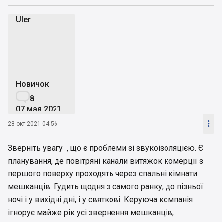
Uler
U
Новичок

8
07 мая 2021

28 окт 2021 04:56
Зверніть увагу , що є проблеми зі звукоізоляцією. Є
планування, де повітряні канали витяжок комерції з
першого поверху проходять через спальні кімнати
мешканців. Гудить щодня з самого ранку, до пізньої
ночі і у вихідні дні, і у святкові. Керуюча компанія
ігнорує майже рік усі звернення мешканців,