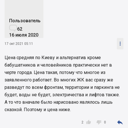
Пользователь

62
16 июля 2020

17 окт 2021 05:11
Цена средняя по Киеву и альтернатив кроме
бабушатников и человейников практически нет в
черте города. Цена такая, потому что многое из
заявленного работает. Во многих ЖК вас сразу же
разведут по всем фронтам, территории и паркинга не
будет, воды не будет, электричества и лифтов также.
А то что вначале было нарисовано являлось лишь
сказкой. Поэтому и цена ниже.



2
0