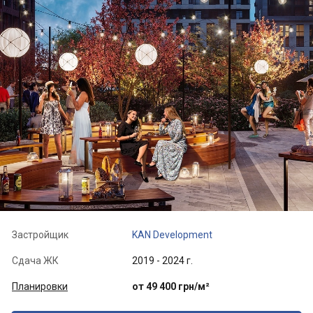
Застройщик
KAN Development
Сдача ЖК
2019 - 2024 г.
Планировки
от 49 400 грн/м²