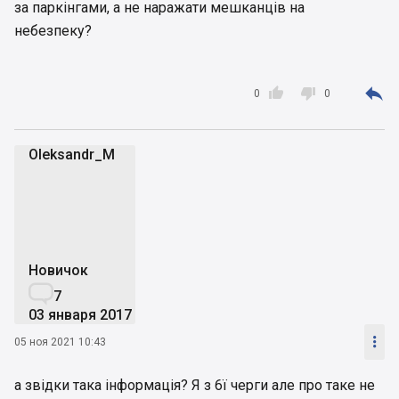
за паркінгами, а не наражати мешканців на
небезпеку?



0
0
Oleksandr_M
O
Новичок

7
03 января 2017

05 ноя 2021 10:43
а звідки така інформація? Я з 6ї черги але про таке не