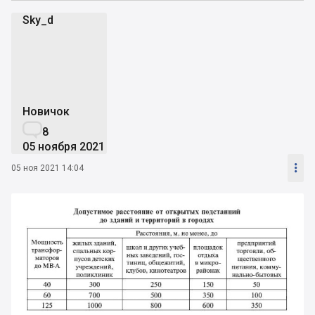
Sky_d
S
Новичок

8
05 ноября 2021

05 ноя 2021 14:04