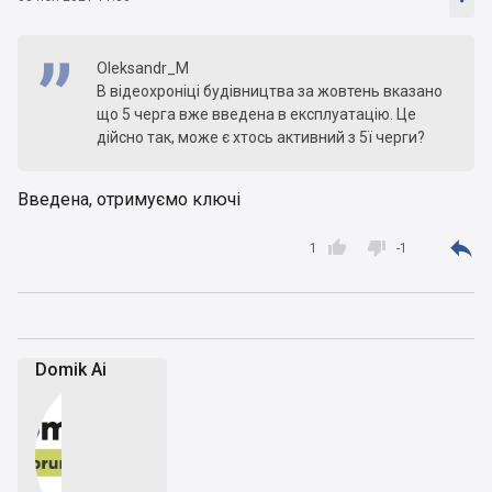
Oleksandr_M
В відеохроніці будівництва за жовтень вказано
що 5 черга вже введена в експлуатацію. Це
дійсно так, може є хтось активний з 5ї черги?
Введена, отримуємо ключі



1
-1
Domik Ai