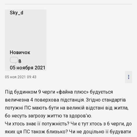
Sky_d
S
Новичок

8
05 ноября 2021

05 ноя 2021 09:43
Під будинком 9 черги «файна плюс» будується
величезна 4 поверхова підстанція. Згідно стандартів
потужні ПС мають бути на великій відстані від житла,
бо несуть загрозу життю та здоров’ю.
Чи хтось знає її потужність? Чи є тут хтось з 6 черги, до
яких ця ПС також близько? Чи не доцільно її будувати