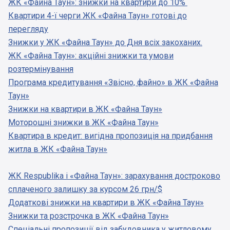
ЖК «Файна Таун»: знижки на квартири до 10%
Квартири 4-ї черги ЖК «Файна Таун» готові до
перегляду
Знижки у ЖК «Файна Таун» до Дня всіх закоханих.
ЖК «Файна Таун»: акційні знижки та умови
розтермінування
Програма кредитування «Звісно, файно» в ЖК «Файна
Таун»
Знижки на квартири в ЖК «Файна Таун»
Моторошні знижки в ЖК «Файна Таун»
Квартира в кредит: вигідна пропозиція на придбання
житла в ЖК «Файна Таун»
ЖК Respublika і «Файна Таун»: зарахування достроково
сплаченого залишку за курсом 26 грн/$
Додаткові знижки на квартири в ЖК «Файна Таун»
Знижки та розстрочка в ЖК «Файна Таун»
Спеціальні пропозиції від забудовника у житловому