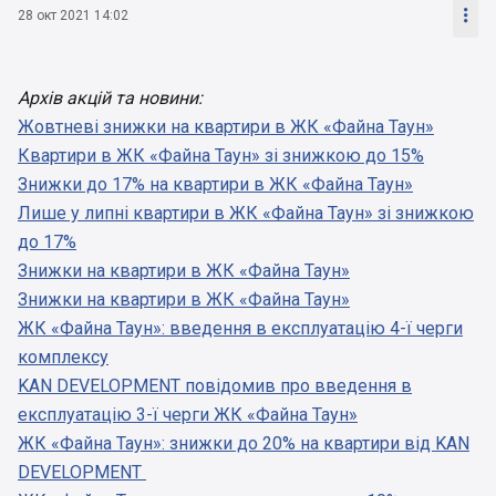

28 окт 2021 14:02
Архів акцій та новини:
Жовтневі знижки на квартири в ЖК «Файна Таун»
Квартири в ЖК «Файна Таун» зі знижкою до 15%
Знижки до 17% на квартири в ЖК «Файна Таун»
Лише у липні квартири в ЖК «Файна Таун» зі знижкою
до 17%
Знижки на квартири в ЖК «Файна Таун»
Знижки на квартири в ЖК «Файна Таун»
ЖК «Файна Таун»: введення в експлуатацію 4-ї черги
комплексу
KAN DEVELOPMENT повідомив про введення в
експлуатацію 3-ї черги ЖК «Файна Таун»
ЖК «Файна Таун»: знижки до 20% на квартири від KAN
DEVELOPMENT