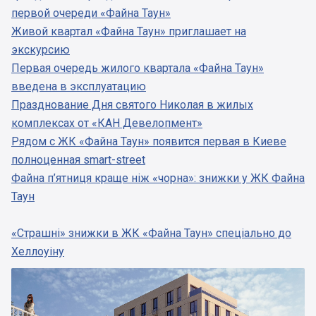
первой очереди «Файна Таун»
Живой квартал «Файна Таун» приглашает на
экскурсию
Первая очередь жилого квартала «Файна Таун»
введена в эксплуатацию
Празднование Дня святого Николая в жилых
комплексах от «КАН Девелопмент»
Рядом с ЖК «Файна Таун» появится первая в Киеве
полноценная smart-street
Файна п’ятниця краще ніж «чорна»: знижки у ЖК Файна
Таун
«Страшні» знижки в ЖК «Файна Таун» спеціально до
Хеллоуіну