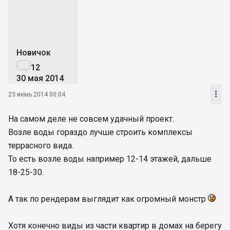
Новичок

12
30 мая 2014

23 июнь 2014 00:04
На самом деле не совсем удачный проект.
Возле воды гораздо лучше строить комплексы
террасного вида.
То есть возле воды например 12-14 этажей, дальше
18-25-30.
А так по рендерам выглядит как огромный монстр
Хотя конечно виды из части квартир в домах на берегу