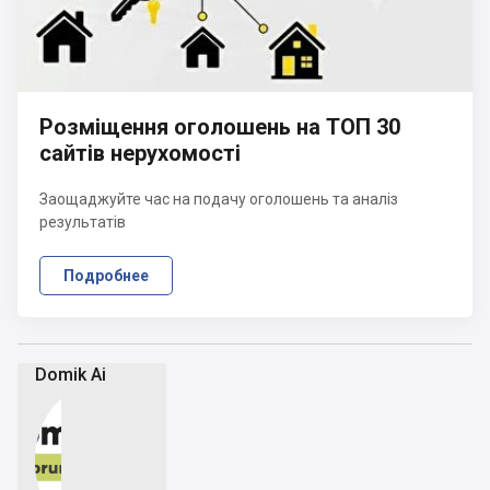
Розміщення оголошень на ТОП 30
сайтів нерухомості
Заощаджуйте час на подачу оголошень та аналіз
результатів
Подробнее
Domik Ai