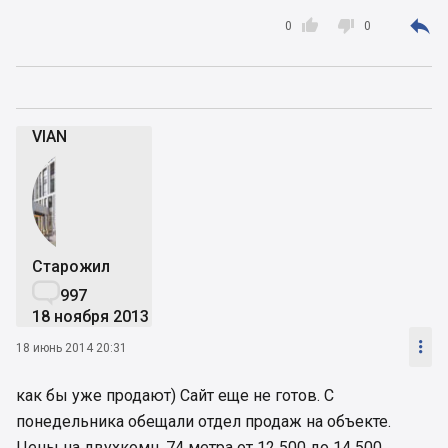



0
0
VIAN
Старожил

997
18 ноября 2013

18 июнь 2014 20:31
как бы уже продают) Сайт еще не готов. С
понедельника обещали отдел продаж на объекте.
Цены на двухкомн. 74 метра от 12 500 до 14 500