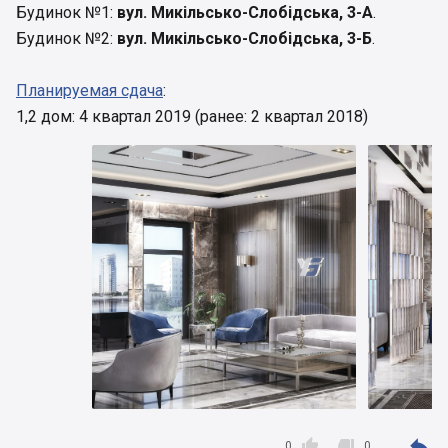
Будинок №1:
вул. Микільсько-Слобідська, 3-А
.
Будинок №2:
вул. Микільсько-Слобідська, 3-Б
.
Планируемая сдача
:
1,2 дом: 4 квартал 2019 (ранее: 2 квартал 2018)



0
0