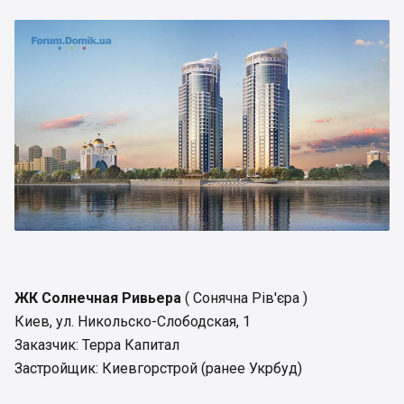
ЖК Солнечная Ривьера
( Сонячна Рів'єра )
Киев, ул. Никольско-Слободская, 1
Заказчик: Терра Капитал
Застройщик: Киевгорстрой (ранее Укрбуд)