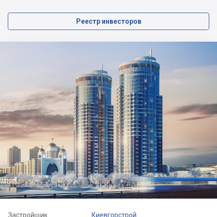
Реестр инвесторов
Застройщик
Киевгорстрой