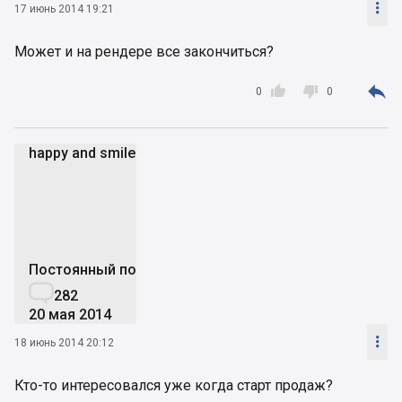

17 июнь 2014 19:21
Может и на рендере все закончиться?



0
0
happy and smile
ha
Постоянный пользователь

282
20 мая 2014

18 июнь 2014 20:12
Кто-то интересовался уже когда старт продаж?