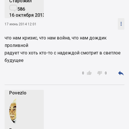
Старожил

586
16 октября 2013

17 июнь 2014 12:01
что нам кризис, что нам война, что нам дождик
проливной
радует что хоть кто-то с надеждой смотрит в светлое
будущее



0
0
Povezlo