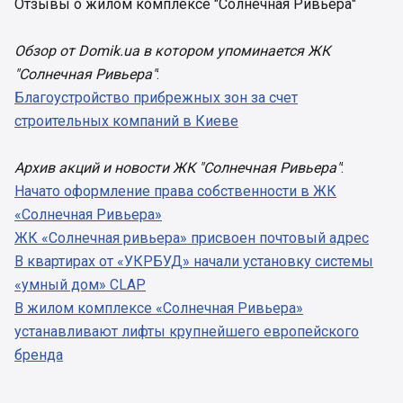
Отзывы о жилом комплексе "Солнечная Ривьера"
Обзор от Domik.ua в котором упоминается ЖК
"Солнечная Ривьера"
:
Благоустройство прибрежных зон за счет
строительных компаний в Киеве
Архив акций и новости ЖК "Солнечная Ривьера"
:
Начато оформление права собственности в ЖК
«Солнечная Ривьера»
ЖК «Солнечная ривьера» присвоен почтовый адрес
В квартирах от «УКРБУД» начали установку системы
«умный дом» CLAP
В жилом комплексе «Солнечная Ривьера»
устанавливают лифты крупнейшего европейского
бренда