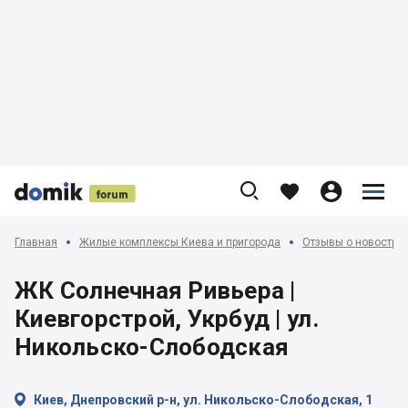











Главная
Жилые комплексы Киева и пригорода
Отзывы о новострой
ЖК Солнечная Ривьера |
Киевгорстрой, Укрбуд | ул.
Никольско-Слободская

Киев, Днепровский р-н, ул. Никольско-Слободская, 1