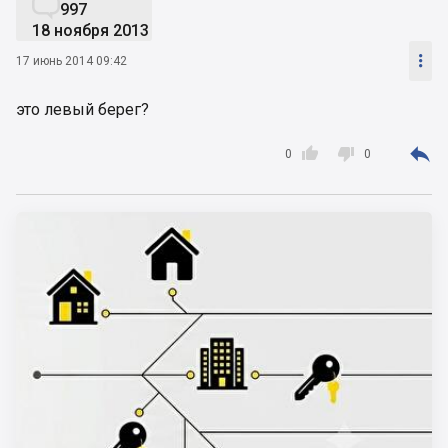

997
18 ноября 2013

17 июнь 2014 09:42
это левый берег?



0
0