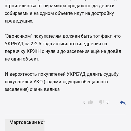
строительства от пирамиды продаж:когда деньги
собираемые на одном объекте идут на достройку
преведущих.
"Звоночком" покупателям должен быть тот факт, что
УКРБУД за 2-2.5 года активного внедрения на
первичку КРЖН с нуля и до заселения ещё не довёл
не один объект.
И вероятность покупателей УКРБУД делить судьбу
покупателей УКО (годами ждущих обещанного
заселения) очень велика.



0
0
Мартовский кот
Мк