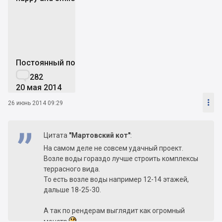
ha
Постоянный пользователь

282
20 мая 2014

26 июнь 2014 09:29
Цитата
"Мартовский кот"
:
На самом деле не совсем удачный проект.
Возле воды гораздо лучше строить комплексы
террасного вида.
То есть возле воды например 12-14 этажей,
дальше 18-25-30.
А так по рендерам выглядит как огромный
монстр