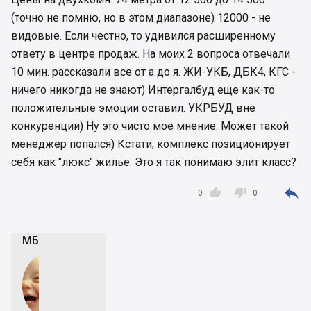
(точно не помню, но в этом диапазоне) 12000 - не
видовые. Если честно, то удивился расширенному
ответу в центре продаж. На моих 2 вопроса отвечали
10 мин. рассказали все от а до я. ЖИ-УКБ, ДБК4, КГС -
ничего никогда не знают) Интергалбуд еще как-то
положительные эмоции оставил. УКРБУД вне
конкуренции) Ну это чисто мое мнение. Может такой
менеджер попался) Кстати, комплекс позиционирует
себя как "люкс" жилье. Это я так понимаю элит класс?



0
0
МБ