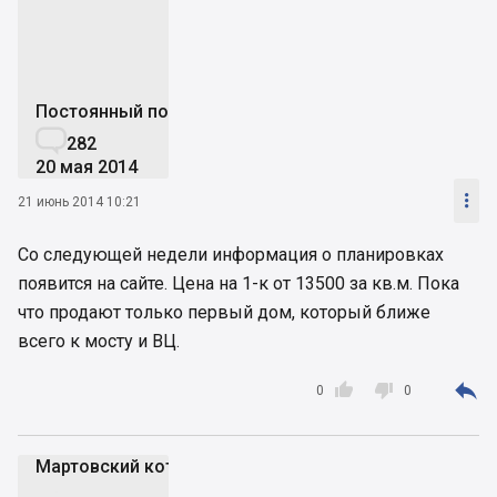
Постоянный пользователь

282
20 мая 2014

21 июнь 2014 10:21
Со следующей недели информация о планировках
появится на сайте. Цена на 1-к от 13500 за кв.м. Пока
что продают только первый дом, который ближе
всего к мосту и ВЦ.



0
0
Мартовский кот
Мк