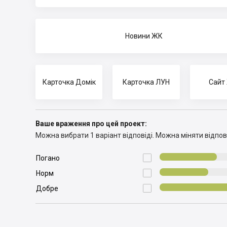
Новини ЖК
Карточка Домік
Карточка ЛУН
Сайт
Ваше враження про цей проект:
Можна вибрати 1 варіант відповіді.
Можна міняти відпові

Погано

Норм

Добре