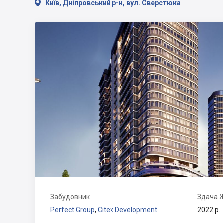

Київ, Дніпровський р-н, вул. Сверстюка
Забудовник
Здача 
Perfect Group
,
Citex Development
2022 р.