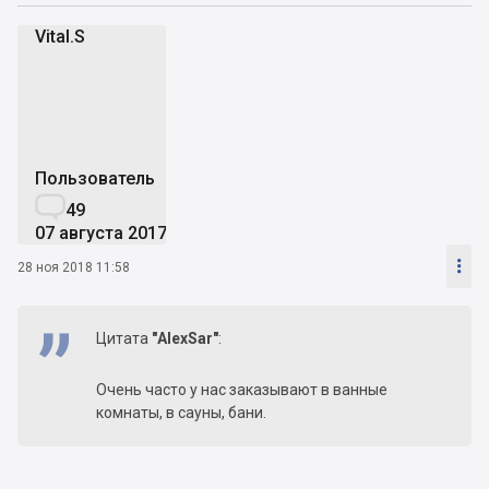
Vital.S
V
Пользователь

49
07 августа 2017

28 ноя 2018 11:58
Цитата
"AlexSar"
:
Очень часто у нас заказывают в ванные
комнаты, в сауны, бани.