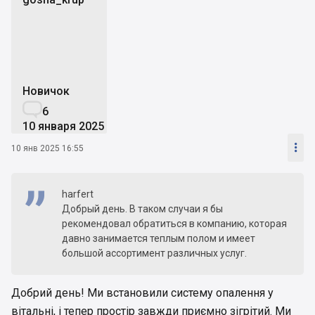
g
Новичок

6
10 января 2025

10 янв 2025 16:55
harfert
Добрый день. В таком случаи я бы
рекомендовал обратиться в компанию, которая
давно занимается теплым полом и имеет
большой ассортимент различных услуг.
Добрий день! Ми встановили систему опалення у
вітальні, і тепер простір завжди приємно зігрітий. Ми