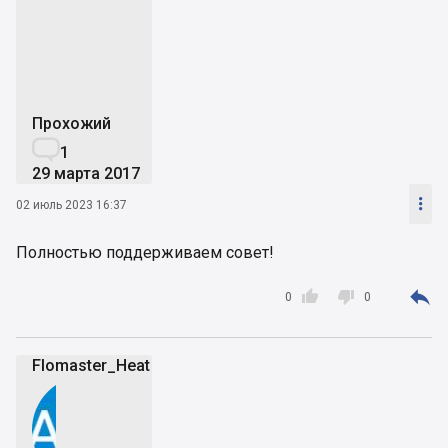
r
Прохожий

1
29 марта 2017

02 июль 2023 16:37
Полностью поддерживаем совет!



0
0
Flomaster_Heat