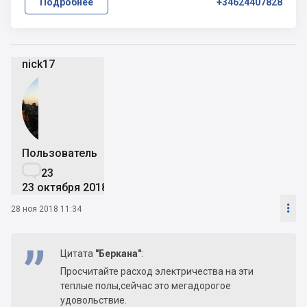
Подробнее
+34624407828
nick17
Пользователь

23
23 октября 2018

28 ноя 2018 11:34
Цитата
"Беркана"
:
Просчитайте расход электричества на эти
теплые полы,сейчас это мегадорогое
удовольствие.