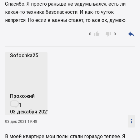
Спасибо. Я просто раньше не задумывался, есть ли
какая-то техника безопасности. И как-то чуток
напрягся. Но если в ванны ставят, то все ок, думаю.



0
0
Sofochka25
S
Прохожий

1
03 декабря 2021

03 дек 2021 19:48
В моей квартире мои полы стали гораздо теплее. Я