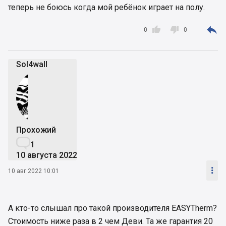
теперь не боюсь когда мой ребёнок играет на полу.



0
0
Sol4wall
Прохожий

1
10 августа 2022

10 авг 2022 10:01
А кто-то слышал про такой производителя EASYTherm?
Стоимость ниже раза в 2 чем Деви. Та же гарантия 20