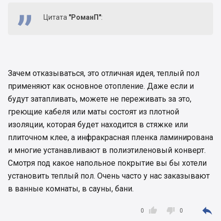
Цитата
"РоманП"
:
Зачем отказываться, это отличная идея, теплый пол
применяют как основное отопление. Даже если и
будут затапливать, можете не переживать за это,
греющие кабеля или маты состоят из плотной
изоляции, которая будет находится в стяжке или
плиточном клее, а инфракрасная пленка ламинирована
и многие устанавливают в полиэтиленовый конверт.
Смотря под какое напольное покрытие вы бы хотели
установить теплый пол. Очень часто у нас заказывают
в ванные комнаты, в сауны, бани.



0
0