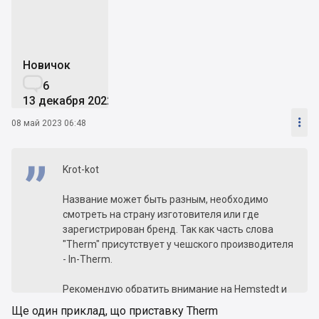
Новичок

6
13 декабря 2022

08 май 2023 06:48
Krot-kot
Название может быть разным, необходимо
смотреть на страну изготовителя или где
зарегистрирован бренд. Так как часть слова
"Therm" присутствует у чешского производителя
- In-Therm.
Рекомендую обратить внимание на Hemstedt и
Arnold Rak. Нагревательный кабель изготовлен
Ще один приклад, що приставку Therm