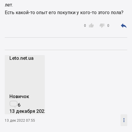
лет.
Есть какой-то опыт его покупки у кого-то этого пола?



0
0
Leto.net.ua
L
Новичок

6
13 декабря 2022

13 дек 2022 07:55