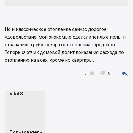
Но и классическое отопление сейчас дорогое
удовольствие, мои знакомые сделали теплые полы и
отказались грубо говоря от отопления городского.
Теперь счетчик домовой делит показания расхода по
отоплению на всех, кроме их квартиры.



0
0
Vital.S
V
Пользователь