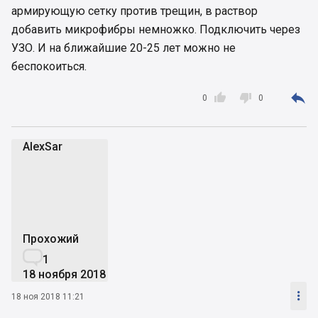
армирующую сетку против трещин, в раствор
добавить микрофибры немножко. Подключить через
УЗО. И на ближайшие 20-25 лет можно не
беспокоиться.



0
0
AlexSar
A
Прохожий

1
18 ноября 2018

18 ноя 2018 11:21