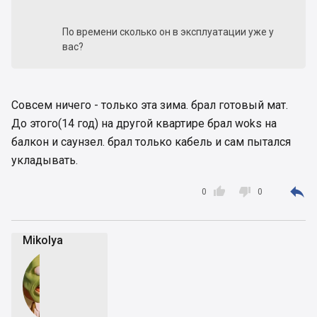
По времени сколько он в эксплуатации уже у
вас?
Совсем ничего - только эта зима. брал готовый мат.
До этого(14 год) на другой квартире брал woks на
балкон и саунзел. брал только кабель и сам пытался
укладывать.



0
0
Mikolya