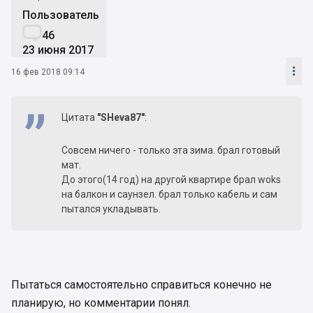
Пользователь

46
23 июня 2017

16 фев 2018 09:14
Цитата
"SHeva87"
:
Совсем ничего - только эта зима. брал готовый
мат.
До этого(14 год) на другой квартире брал woks
на балкон и саунзел. брал только кабель и сам
пытался укладывать.
Пытаться самостоятельно справиться конечно не
планирую, но комментарии понял.