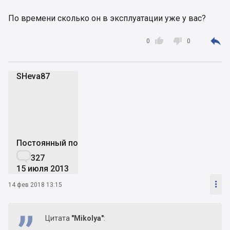
По времени сколько он в эксплуатации уже у вас?



0
0
SHeva87
S
Постоянный пользователь

327
15 июля 2013

14 фев 2018 13:15
Цитата
"Mikolya"
: