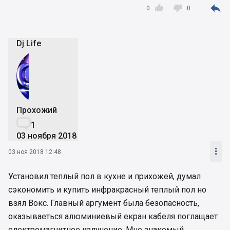



0
0
Dj Life
Прохожий

1
03 ноября 2018

03 ноя 2018 12:48
Установил теплый пол в кухне и прихожей, думал
сэкономить и купить инфракрасный теплый пол но
взял Вокс. Главный аргумент была безопасность,
оказываеться алюминиевый екран кабеля поглащает
електромагнитное излучение. Мне знакомый