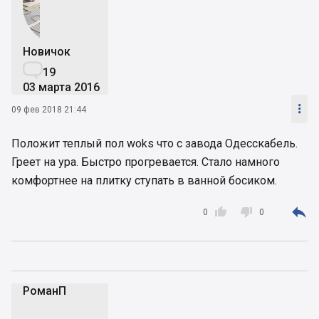
Новичок

19
03 марта 2016

09 фев 2018 21:44
Положит теплый пол woks что с завода Одесскабель.
Греет на ура. Быстро прогревается. Стало намного
комфортнее на плитку ступать в ванной босиком.



0
0
РоманП
Р