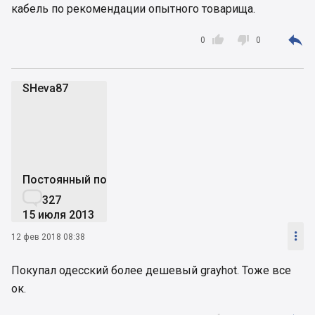
кабель по рекомендации опытного товарища.



0
0
SHeva87
S
Постоянный пользователь

327
15 июля 2013

12 фев 2018 08:38
Покупал одесский более дешевый grayhot. Тоже все
ок.