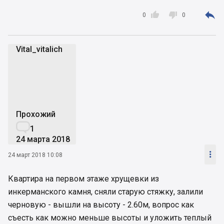



0
0
Vital_vitalich
V
Прохожий

1
24 марта 2018

24 март 2018 10:08
Квартира на первом этаже хрущевки из
инкерманского камня, сняли старую стяжку, залили
черновую - вышли на высоту - 2.60м, вопрос как
съесть как можно меньше высоты и уложить теплый