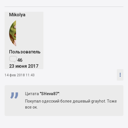
Mikolya
Пользователь

46
23 июня 2017

14 фев 2018 11:43
Цитата
"SHeva87"
:
Покупал одесский более дешевый grayhot. Тоже
все ок.