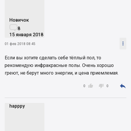
Новичок

8
15 января 2018

01 фев 2018 08:45
Если вы хотите сделать себе тёплый пол, то
рекомендую инфракрасные полы. Очень хорошо
греют, не берут много энергии, и цена приемлемая.



0
0
happpy
h