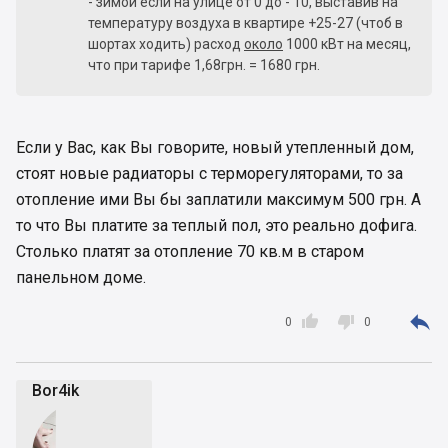
- зимой если на улице от 0 до - 10, выставив на
температуру воздуха в квартире +25-27 (чтоб в
шортах ходить) расход
около
1000 кВт на месяц,
что при тарифе 1,68грн. = 1680 грн.
Если у Вас, как Вы говорите, новый утепленный дом,
стоят новые радиаторы с терморегуляторами, то за
отопление ими Вы бы заплатили максимум 500 грн. А
то что Вы платите за теплый пол, это реально дофига.
Столько платят за отопление 70 кв.м в старом
панельном доме.



0
0
Bor4ik