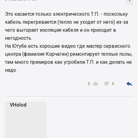
Это касается только электрического Т.П. - поскольку
кабель перегревается (тепло не уходит от него) из-за
чего выгорает изоляция кабеля и он приходит в
негодность.
На Ютубе есть хорошие видео где мастер сервисного
центра (фамилия Корчагин) ремонтирует теплые полы,
там много примеров как угробили Т.П. и как делать не
надо.



0
0
VHolod
V