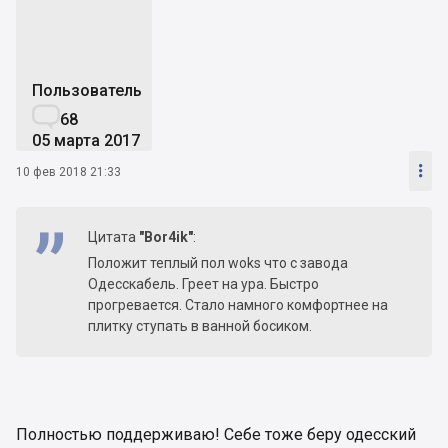
Пользователь

68
05 марта 2017

10 фев 2018 21:33
Цитата
"Bor4ik"
:
Положит теплый пол woks что с завода
Одесскабель. Греет на ура. Быстро
прогревается. Стало намного комфортнее на
плитку ступать в ванной босиком.
Полностью поддерживаю! Себе тоже беру одесский