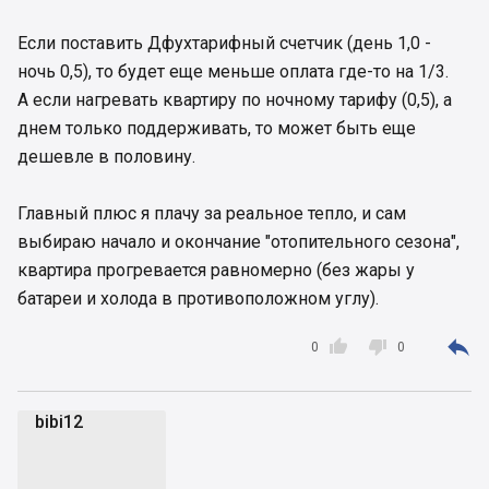
Если поставить Дфухтарифный счетчик (день 1,0 -
ночь 0,5), то будет еще меньше оплата где-то на 1/3.
А если нагревать квартиру по ночному тарифу (0,5), а
днем только поддерживать, то может быть еще
дешевле в половину.
Главный плюс я плачу за реальное тепло, и сам
выбираю начало и окончание "отопительного сезона",
квартира прогревается равномерно (без жары у
батареи и холода в противоположном углу).



0
0
bibi12
b