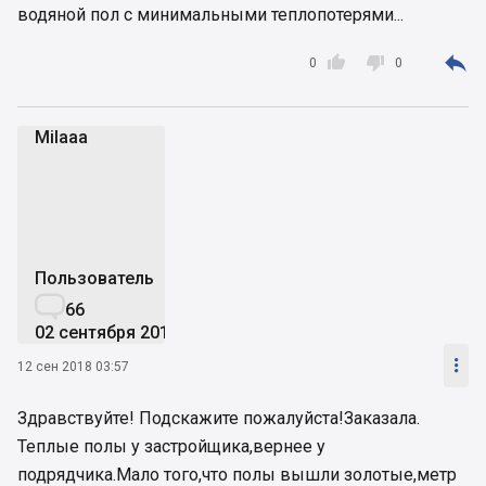
водяной пол с минимальными теплопотерями...



0
0
Milaaa
M
Пользователь

66
02 сентября 2018

12 сен 2018 03:57
Здравствуйте! Подскажите пожалуйста!Заказала.
Теплые полы у застройщика,вернее у
подрядчика.Мало того,что полы вышли золотые,метр