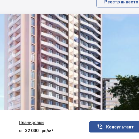
Реестр инвесто
Планировки

Консультант
от 32 000 грн/м²