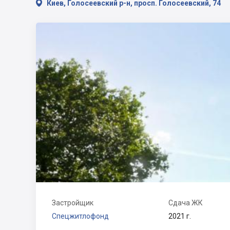

Киев, Голосеевский р-н, просп. Голосеевский, 74
Застройщик
Сдача ЖК
Спецжитлофонд
2021 г.