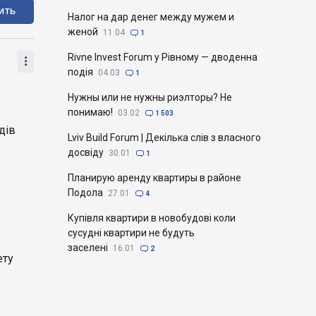
ИТЬ
Налог на дар денег между мужем и
женой
11.04

1
Rivne Invest Forum у Рівному — дводенна

подія
04.03

1
Нужны или не нужны риэлторы? Не
у
понимаю!
03.02

1 503
дів
Lviv Build Forum | Декілька слів з власного
досвіду
30.01

1
Планирую аренду квартиры в районе
Подола
27.01

4
Купівля квартири в новобудові коли
сусудні квартири не будуть
заселені
16.01

2
ету