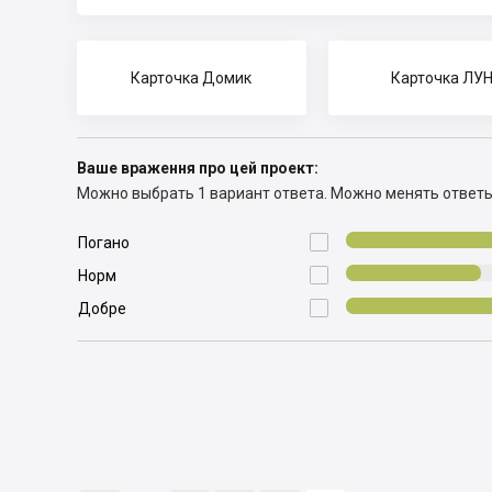
Карточка Домик
Карточка ЛУ
Ваше враження про цей проект:
Можно выбрать 1 вариант ответа.
Можно менять ответ

Погано

Норм

Добре