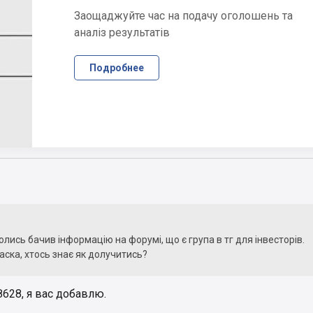
Заощаджуйте час на подачу оголошень та
аналіз результатів
Подробнее
лись бачив інформацію на форумі, що є група в тг для інвесторів.
аска, хтось знає як долучитись?
628, я вас добавлю.