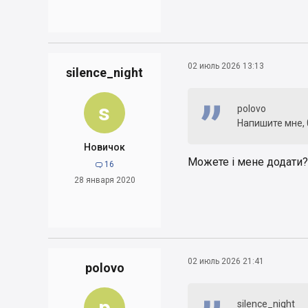
02 июль 2026 13:13
silence_night
s
polovo
Напишите мне, 
Новичок
Можете і мене додати
16

28 января 2020
02 июль 2026 21:41
polovo
silence_night