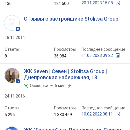
20.11.2023 15:08
130
124 500
Отзывы о застройщике Stolitsa Group
18.11.2014
Ответы
Просмотры
Последнее сообщение
11.05.2023 09:22
8
36 084
ЖК Seven | Севен | Stolitsa Group |
Днепровская набережная, 18
Осокорки
– 5 мин.


24.11.2016
Ответы
Просмотры
Последнее сообщение
10.02.2022 08:11
5 296
1 330 469
ЖК "Липинка", ул. Данченко, ул. Сергея