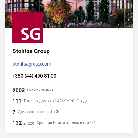
Stolitsa Group
stolitsagroup.com
+380 (44) 490 81 00
2003
Год основания
111
готовых домов в 14 ЖК с 2010 года
7
Домов строятся в 1 ЖК
132

Средний Индекс надёжности
из 220