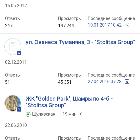
16.05.2012
Ответы
Просмотры
Последнее сообщение
19.01.2017 10:42
247
147 744
ул. Ованеса Туманяна, 3 - "Stolitsa Group"
02.12.2011
Ответы
Просмотры
Последнее сообщение
27.04.2016 07:23
51
45 351
ЖК "Golden Park", Шамрыло 4-б -
"Stolitsa Group"
Шулявская
– 19 мин.


22.06.2010
Ответы
Просмотры
Последнее сообщение