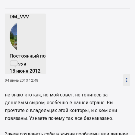
DM_VVV
Постоянный пользователь

228
18 июня 2012

04 июнь 2013 12:48
не знаю кто как, но мой совет: не гонитесь за
дешевым сыром, особенно в нашей стране. Вы
прочтите о владельцах этой конторы, и с кем они
повязаны. Узнаете почему так все безнаказано.
Зачем создавать себе в жизни проблемы или лишние