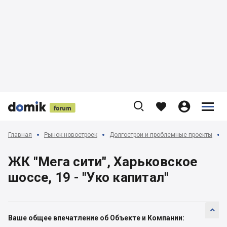











Главная
Рынок новостроек
Долгострои и проблемные проекты
ЖК "Мега сити", Харьковское
шоссе, 19 - "Уко капитал"

Ваше общее впечатление об Объекте и Компании: