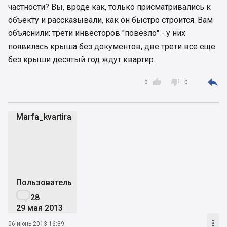
частности? Вы, вроде как, только присматривались к
объекту и рассказывали, как он быстро строится. Вам
объяснили: трети инвесторов "повезло" - у них
появилась крыша без документов, две трети все еще
без крыши десятый год ждут квартир.



0
0
Marfa_kvartira
M
Пользователь

28
29 мая 2013

06 июнь 2013 16:39