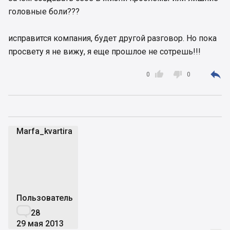
головные боли???
исправится компания, будет другой разговор. Но пока
просвету я не вижу, я еще прошлое не сотрешь!!!



0
0
Marfa_kvartira
M
Пользователь

28
29 мая 2013