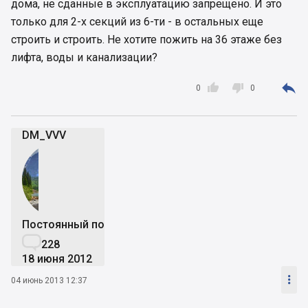
дома, не сданные в эксплуатацию запрещено. И это
только для 2-х секций из 6-ти - в остальных еще
строить и строить. Не хотите пожить на 36 этаже без
лифта, воды и канализации?



0
0
DM_VVV
Постоянный пользователь

228
18 июня 2012

04 июнь 2013 12:37