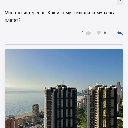
Мне вот интересно. Как и кому жильцы комуналку
платят?



0
0