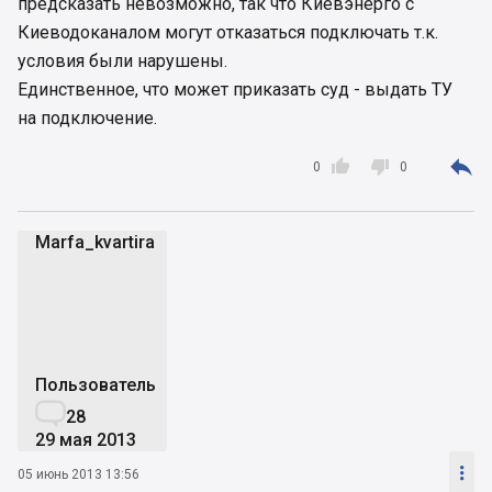
предсказать невозможно, так что Киевэнерго с
Киеводоканалом могут отказаться подключать т.к.
условия были нарушены.
Единственное, что может приказать суд - выдать ТУ
на подключение.



0
0
Marfa_kvartira
M
Пользователь

28
29 мая 2013

05 июнь 2013 13:56