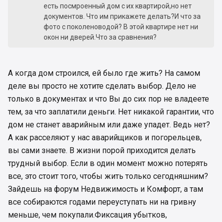
есть посмроенный дом с их квартирой,но нет
документов. Что им прикажете делать?И что за
фото с поколеноводой? В этой квартире нет ни
окон ни дверей.Что за сравнения?
А когда дом строился, ей было где жить? На самом
деле вы просто не хотите сделать выбор. Дело не
только в документах и что Вы до сих пор не владеете
тем, за что заплатили деньги. Нет никакой гарантии, что
дом не станет аварийным или даже упадет. Ведь нет?
А как расселяют у нас аварийщиков и погорельцев,
вы сами знаете. В жизни порой приходится делать
трудный выбор. Если в один момент можно потерять
все, это стоит того, чтобы жить только сегодняшним?
Зайдешь на форум Недвижимость и Комфорт, а там
все собираются годами переуступать ни на гривну
меньше, чем покупали.Фиксация убытков,