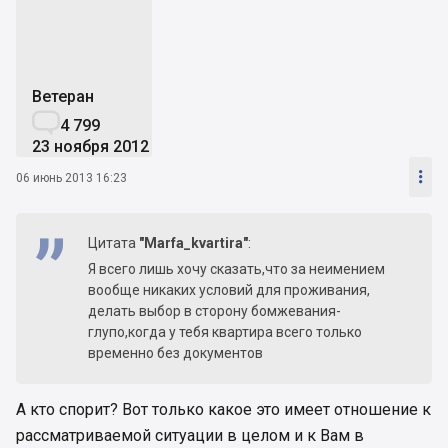
Ветеран

4 799
23 ноября 2012

06 июнь 2013 16:23
Цитата
"Marfa_kvartira"
:
Я всего лишь хочу сказать,что за неимением
вообще никаких условий для проживания,
делать выбор в сторону бомжевания-
глупо,когда у тебя квартира всего только
временно без документов
А кто спорит? Вот только какое это имеет отношение к
рассматриваемой ситуации в целом и к Вам в