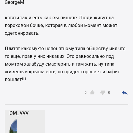
GeorgeM
кстати так и есть как вы пишете. Люди живут на
пороховой бочке, которая в любой момент может
сдетонировать.
Платят какому-то непонятному типа обществу иил что
то еще, прав у них никаких. Это равносильно под
момтом халабуду смастерить и там жить, ну типа
живешь и крыша есть, но придет горсовет и нафиг
пошлет!!!



0
0
DM_VVV