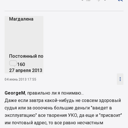
Магдалена
М
Постоянный пользователь

160
27 апреля 2013

04 июнь 2013 17:55
GeorgeM
, правильно ли я понимаю...
Даже если завтра какой-нибудь не совсем здоровый
судья или за оооочень большие деньги "введет в
эксплуатацию" все творения УКО, да еще и "присвоит"
им почтовый адрес, то все равно несчастным