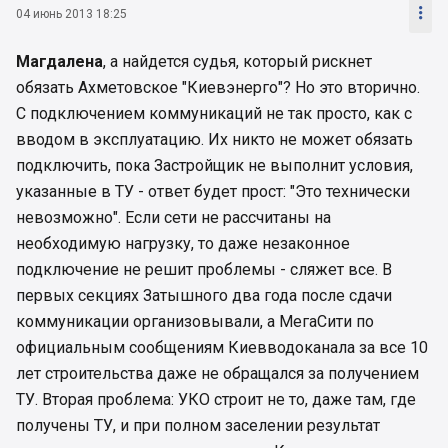

04 июнь 2013 18:25
Магдалена
, а найдется судья, который рискнет
обязать Ахметовское "Киевэнерго"? Но это вторично.
С подключением коммуникаций не так просто, как с
вводом в эксплуатацию. Их никто не может обязать
подключить, пока Застройщик не выполнит условия,
указанные в ТУ - ответ будет прост: "Это технически
невозможно". Если сети не рассчитаны на
необходимую нагрузку, то даже незаконное
подключение не решит проблемы - сляжет все. В
первых секциях Затышного два года после сдачи
коммуникации организовывали, а МегаСити по
официальным сообщениям Киевводоканала за все 10
лет строительства даже не обращался за получением
ТУ. Вторая проблема: УКО строит не то, даже там, где
получены ТУ, и при полном заселении результат