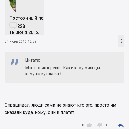
Постоянный пользователь

228
18 июня 2012

04 июнь 2013 12:39
Цитата:
Мне вот интересно. Как и кому жильцы
комуналку платят?
Спрашивал, люди сами не знают кто это, просто им
сказали куда, кому, они и платят.



0
0