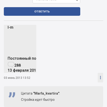
ОТВЕТИТЬ
l-m
l
Постоянный пользователь

288
13 февраля 2013

03 июнь 2013 13:52
Цитата
"Marfa_kvartira"
:
Стройка идет быстро