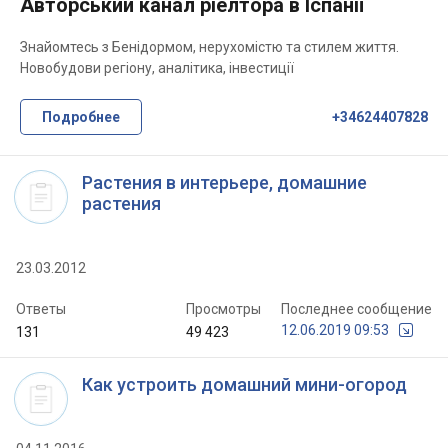
Авторський канал ріелтора в Іспанії
Знайомтесь з Бенідормом, нерухомістю та стилем життя.
Новобудови регіону, аналітика, інвестиції
Подробнее
+34624407828
Растения в интерьере, домашние
растения
23.03.2012
Ответы
Просмотры
Последнее сообщение
12.06.2019 09:53
131
49 423
Как устроить домашний мини-огород