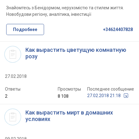
Знайомтесь з Бенідормом, нерухомістю та стилем життя.
Новобудови регіону, аналітика, інвестиції
Подробнее
+34624407828
Как вырастить цветущую комнатную
розу
27.02.2018
Ответы
Просмотры
Последнее сообщение
27.02.2018 21:18
2
8 108
Как вырастить мирт в домашних
условиях