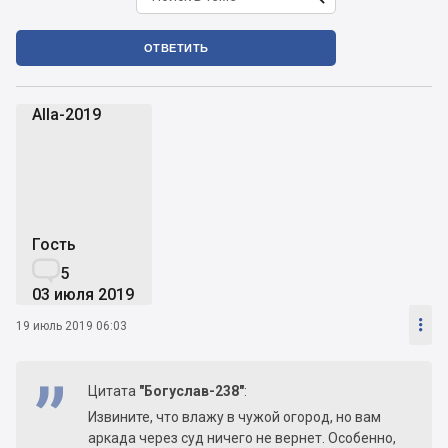
ОТВЕТИТЬ
Alla-2019
A
Гость

5
03 июля 2019

19 июль 2019 06:03
Цитата
"Богуслав-238"
:
Извините, что влажу в чужой огород, но вам
аркада через суд ничего не вернет. Особенно,