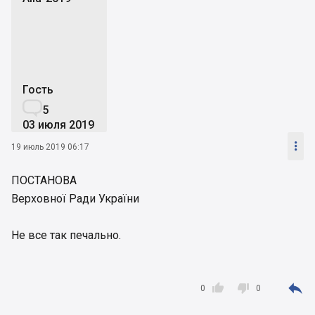
A
Гость

5
03 июля 2019

19 июль 2019 06:17
ПОСТАНОВА
Верховної Ради України
Не все так печально.



0
0