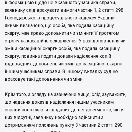
інформацією щодо не вказаного учасника справи,
заявнику слід врахувати вимоги частин 1, 2 статті 298
Господарського процесуального кодексу України,
якими визначено, що особа, яка подала касаційну
скаргу, має право доповнити чи змінити її протягом
строку на касаційне оскарження. У разі доповнення чи
зміни касаційної скарги особа, яка подала касаційну
скаргу, повинна подати докази надіслання копій
відповідних доповнень чи змін до касаційної скарги
іншим учасникам справи. В іншому випадку суд не
враховує такі доповнення чи зміни.
Крім того, з огляду на зазначене вище, слід зауважити,
що надання доказів надіслання іншим учасникам
справи копії скарги і доданих до неї документів, які у
них відсутні, заявнику необхідно здійснити з
дотриманням положень пункту 3 частини 2 статті 290,