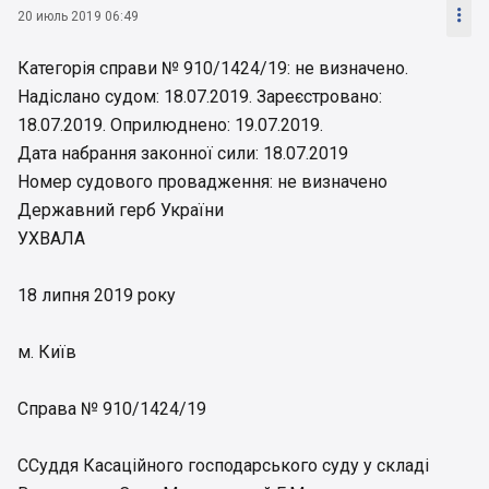

20 июль 2019 06:49
Категорія справи № 910/1424/19: не визначено.
Надіслано судом: 18.07.2019. Зареєстровано:
18.07.2019. Оприлюднено: 19.07.2019.
Дата набрання законної сили: 18.07.2019
Номер судового провадження: не визначено
Державний герб України
УХВАЛА
18 липня 2019 року
м. Київ
Справа № 910/1424/19
ССуддя Касаційного господарського суду у складі