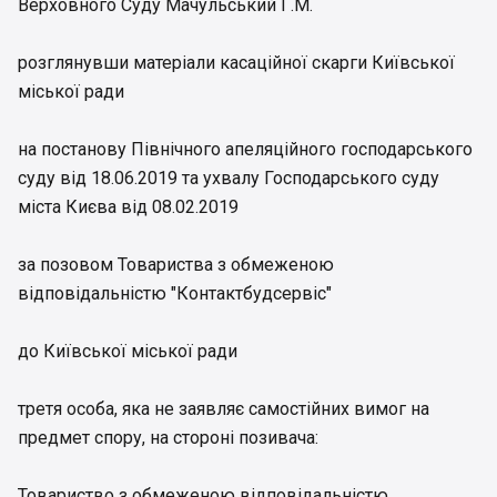
Верховного Суду Мачульський Г.М.
розглянувши матеріали касаційної скарги Київської
міської ради
на постанову Північного апеляційного господарського
суду від 18.06.2019 та ухвалу Господарського суду
міста Києва від 08.02.2019
за позовом Товариства з обмеженою
відповідальністю "Контактбудсервіс"
до Київської міської ради
третя особа, яка не заявляє самостійних вимог на
предмет спору, на стороні позивача:
Товариство з обмеженою відповідальністю