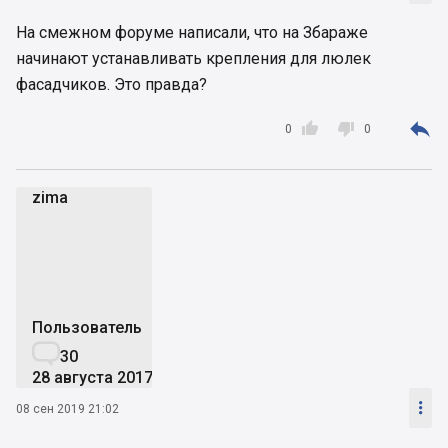
На смежном форуме написали, что на Збараже
начинают устанавливать крепления для люлек
фасадчиков. Это правда?



0
0
zima
z
Пользователь

30
28 августа 2017

08 сен 2019 21:02