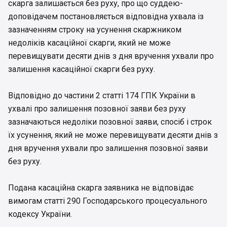
скарга залишається без руху, про що суддею-
доповідачем постановляється відповідна ухвала із
зазначенням строку на усунення скаржником
недоліків касаційної скарги, який не може
перевищувати десяти днів з дня вручення ухвали про
залишення касаційної скарги без руху.
Відповідно до частини 2 статті 174 ГПК України в
ухвалі про залишення позовної заяви без руху
зазначаються недоліки позовної заяви, спосіб і строк
їх усунення, який не може перевищувати десяти днів з
дня вручення ухвали про залишення позовної заяви
без руху.
Подана касаційна скарга заявника не відповідає
вимогам статті 290 Господарського процесуального
кодексу України.