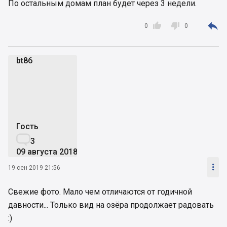
По остальным домам план будет через 3 недели.



0
0
bt86
b
Гость

3
09 августа 2018

19 сен 2019 21:56
Свежие фото. Мало чем отличаются от годичной
давности... Только вид на озёра продолжает радовать
:)