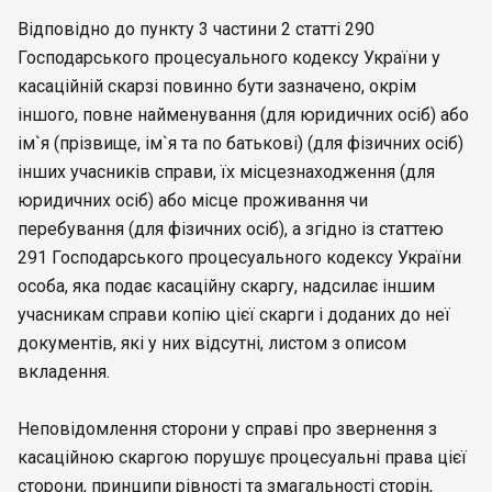
Відповідно до пункту 3 частини 2 статті 290
Господарського процесуального кодексу України у
касаційній скарзі повинно бути зазначено, окрім
іншого, повне найменування (для юридичних осіб) або
ім`я (прізвище, ім`я та по батькові) (для фізичних осіб)
інших учасників справи, їх місцезнаходження (для
юридичних осіб) або місце проживання чи
перебування (для фізичних осіб), а згідно із статтею
291 Господарського процесуального кодексу України
особа, яка подає касаційну скаргу, надсилає іншим
учасникам справи копію цієї скарги і доданих до неї
документів, які у них відсутні, листом з описом
вкладення.
Неповідомлення сторони у справі про звернення з
касаційною скаргою порушує процесуальні права цієї
сторони, принципи рівності та змагальності сторін,