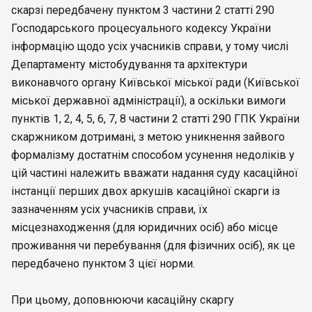
скарзі передбачену пунктом 3 частини 2 статті 290
Господарського процесуального кодексу України
інформацію щодо усіх учасників справи, у тому числі
Департаменту містобудування та архітектури
виконавчого органу Київської міської ради (Київської
міської державної адміністрації), а оскільки вимоги
пунктів 1, 2, 4, 5, 6, 7, 8 частини 2 статті 290 ГПК України
скаржником дотримані, з метою уникнення зайвого
формалізму достатнім способом усунення недоліків у
цій частині належить вважати надання суду касаційної
інстанції перших двох аркушів касаційної скарги із
зазначенням усіх учасників справи, їх
місцезнаходження (для юридичних осіб) або місце
проживання чи перебування (для фізичних осіб), як це
передбачено пунктом 3 цієї норми.
При цьому, доповнюючи касаційну скаргу