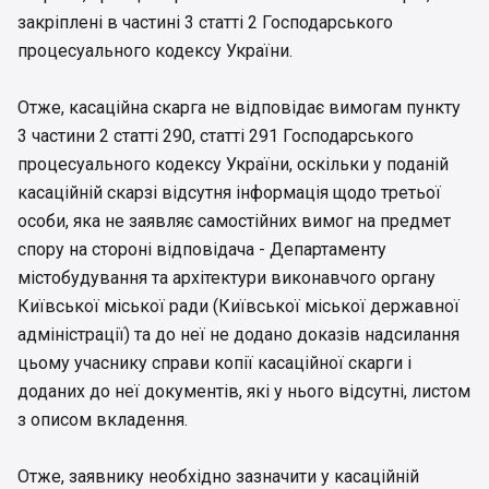
закріплені в частині 3 статті 2 Господарського
процесуального кодексу України.
Отже, касаційна скарга не відповідає вимогам пункту
3 частини 2 статті 290, статті 291 Господарського
процесуального кодексу України, оскільки у поданій
касаційній скарзі відсутня інформація щодо третьої
особи, яка не заявляє самостійних вимог на предмет
спору на стороні відповідача - Департаменту
містобудування та архітектури виконавчого органу
Київської міської ради (Київської міської державної
адміністрації) та до неї не додано доказів надсилання
цьому учаснику справи копії касаційної скарги і
доданих до неї документів, які у нього відсутні, листом
з описом вкладення.
Отже, заявнику необхідно зазначити у касаційній