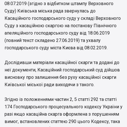
08.07.2019 (згідно з відбитком штампу Верховного
Суду) Київська міська рада звернулась до
Касаційного господарського суду у складі Верховного
Суду з касаційною скаргою на постанову Північного
апеляційного господарського суду від 18.06.2019
(повний текст складено 27.06.2019) та ухвалу
господарського суду міста Києва від 08.02.2019.
Дослідивши матеріали касаційної скарги та додані до
неї документи, Касаційний господарський суд дійшов
висновку про залишення без руху касаційної скарги
Київської міської ради виходячи з такого.
Згідно із положеннями частин 2, 5 статті 292 та статті
174 Господарського процесуального кодексу України у
разі якщо касаційна скарга оформлена з порушенням
вимог, встановлених статтею 290 цього Кодексу, така