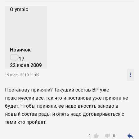
Olympic
O
Новичок

17
22 июня 2009

19 июль 2019 11:09
Постанову приняли? Текущий состав ВР уже
практически все, так что и постанова уже принята не
будет. Чтобы приняли, ее надо вносить заново в
новый состав рады и опять надо договариваться с
теми кто пройдет.



0
0