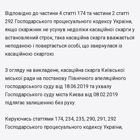
Відповідно до частини 4 статті 174 та частини 2 статті
292 Господарського процесуального кодексу України,
якщо скаржник не усунув недоліки касаційної скарги у
встановлений строк, така касаційна скарга вважається
неподаною і повертається особі, що звернулася із
касаційною скаргою.
З огляду на викладене, касаційна скарга Київської
міської ради на постанову Північного апеляційного
господарського суду від 18.06.2019 та ухвалу
Господарського суду міста Києва від 08.02.2019
підлягає залишенню без руху.
Керуючись статтями 174, 234, 235, 290, 291, 292
Господарського процесуального кодексу України,