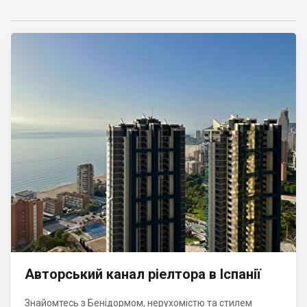
Авторський канал ріелтора в Іспанії
Знайомтесь з Бенідормом, нерухомістю та стилем