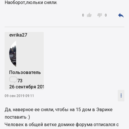
Наоборот,люльки сняли.



0
0
evrika27
Пользователь

73
26 сентября 2018

09 сен 2019 09:11
Да, наверное ее сняли, чтобы на 15 дом в Эврике
поставить :)
Человек в общей ветке домике форума отписался с