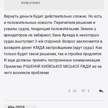
если утонет.
Вернуть деньги будет действительно сложно. Но есть
и положительные новости. Перечитала решения и
ухвалы судов, тенденция положительная. Землю у
арендаторов не забирают, банк Аркада в некоторых
судах выступает 3-ей стороной. Вопрос заключается в
возврате денег КМДА застройщикам (идут суды). Как
только будет такое решение, так и стройка продлится.
И еще должны принять построенные коммуникации.
Прилагаю РІШЕННЯ КИЇВСЬКОЇ МІСЬКОЇ РАДИ из-за
чего возникла проблема.



0
0
Alla-2019