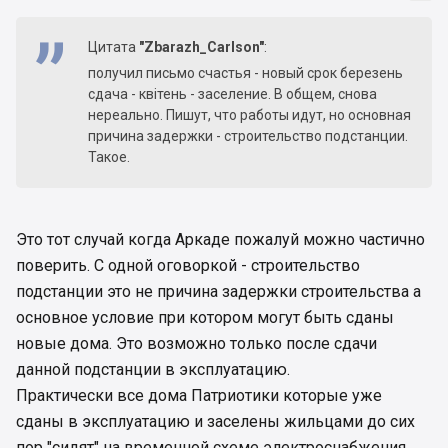
Цитата
"Zbarazh_Carlson"
:
получил письмо счастья - новый срок березень
сдача - квітень - заселение. В общем, снова
нереально. Пишут, что работы идут, но основная
причина задержки - строительство подстанции.
Такое.
Это тот случай когда Аркаде пожалуй можно частично
поверить. С одной оговоркой - строительство
подстанции это не причина задержки строительства а
основное условие при котором могут быть сданы
новые дома. Это возможно только после сдачи
данной подстанции в эксплуатацию.
Практически все дома Патриотики которые уже
сданы в эксплуатацию и заселены жильцами до сих
пор "сидят" на временной схеме электроснабжения.