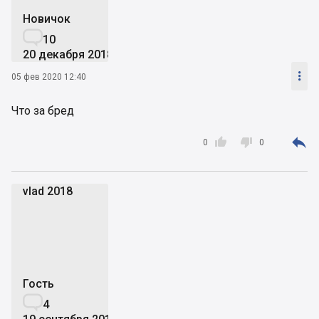
Новичок

10
20 декабря 2018

05 фев 2020 12:40
Что за бред



0
0
vlad 2018
v2
Гость

4