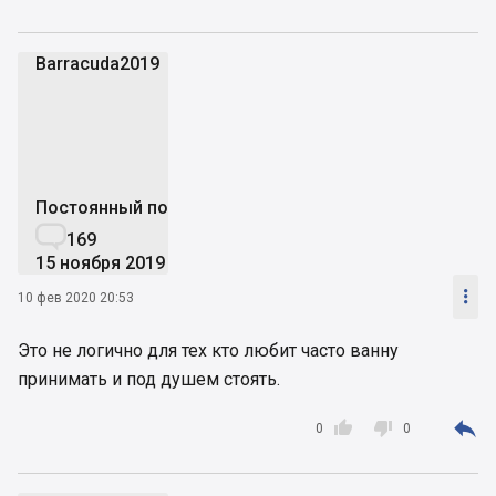
Barracuda2019
B
Постоянный пользователь

169
15 ноября 2019

10 фев 2020 20:53
Это не логично для тех кто любит часто ванну
принимать и под душем стоять.



0
0