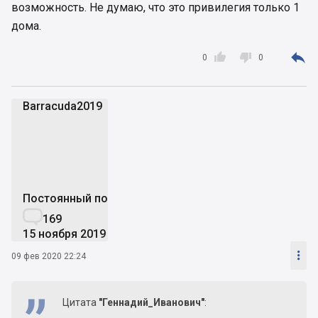
возможность. Не думаю, что это привилегия только 1
дома.



0
0
Barracuda2019
B
Постоянный пользователь

169
15 ноября 2019

09 фев 2020 22:24
Цитата
"Геннадий_Иванович"
: