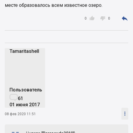
месте образовалось всем известное озеро.



0
0
Tamaritashell
T
Пользователь

61
01 июня 2017

08 фев 2020 11:51