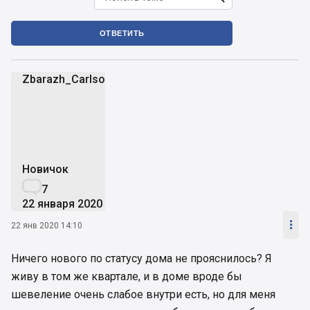
ОТВЕТИТЬ
Zbarazh_Carlson
Z
Новичок

7
22 января 2020

22 янв 2020 14:10
Ничего нового по статусу дома не прояснилось? Я
живу в том же квартале, и в доме вроде бы
шевеление очень слабое внутри есть, но для меня