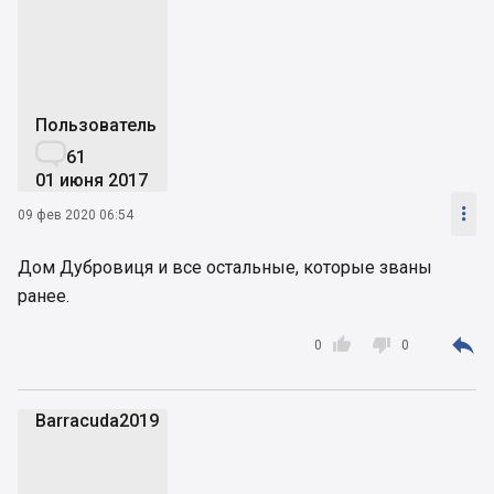
T
Пользователь

61
01 июня 2017

09 фев 2020 06:54
Дом Дубровиця и все остальные, которые званы
ранее.



0
0
Barracuda2019
B