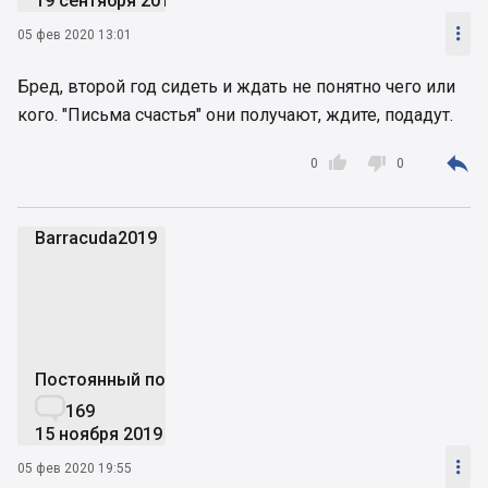
19 сентября 2019

05 фев 2020 13:01
Бред, второй год сидеть и ждать не понятно чего или
кого. "Письма счастья" они получают, ждите, подадут.



0
0
Barracuda2019
B
Постоянный пользователь

169
15 ноября 2019

05 фев 2020 19:55