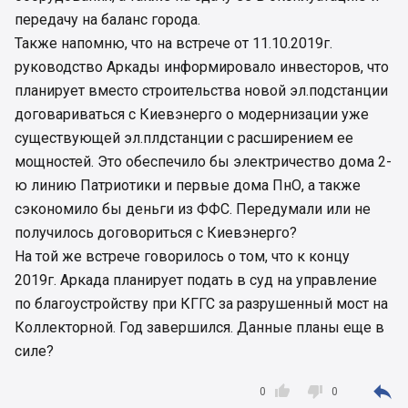
передачу на баланс города.
Также напомню, что на встрече от 11.10.2019г.
руководство Аркады информировало инвесторов, что
планирует вместо строительства новой эл.подстанции
договариваться с Киевэнерго о модернизации уже
существующей эл.плдстанции с расширением ее
мощностей. Это обеспечило бы электричество дома 2-
ю линию Патриотики и первые дома ПнО, а также
сэкономило бы деньги из ФФС. Передумали или не
получилось договориться с Киевэнерго?
На той же встрече говорилось о том, что к концу
2019г. Аркада планирует подать в суд на управление
по благоустройству при КГГС за разрушенный мост на
Коллекторной. Год завершился. Данные планы еще в
силе?



0
0