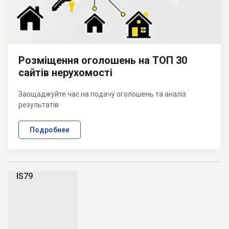
Розміщення оголошень на ТОП 30
сайтів нерухомості
Заощаджуйте час на подачу оголошень та аналіз
результатів
Подробнее
IS79
I