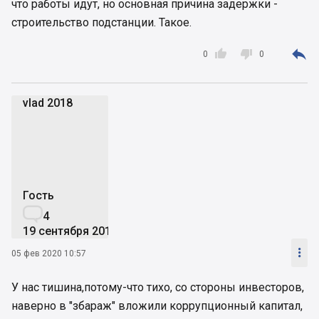
что работы идут, но основная причина задержки -
строительство подстанции. Такое.



0
0
vlad 2018
v2
Гость

4
19 сентября 2019

05 фев 2020 10:57
У нас тишина,потому-что тихо, со стороны инвесторов,
наверно в "збараж" вложили коррупционный капитал,