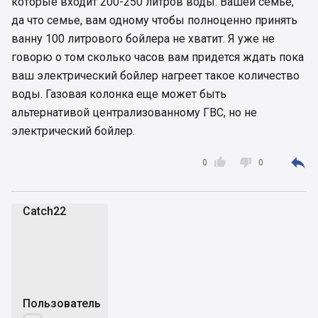
которые входит 200-250 литров воды. Вашей семье,
да что семье, вам одному чтобы полноценно принять
ванну 100 литрового бойлера не хватит. Я уже не
говорю о том сколько часов вам придется ждать пока
ваш электрический бойлер нагреет такое количество
воды. Газовая колонка еще может быть
альтернативой централизованному ГВС, но не
электрический бойлер.



0
0
Catch22
C
Пользователь