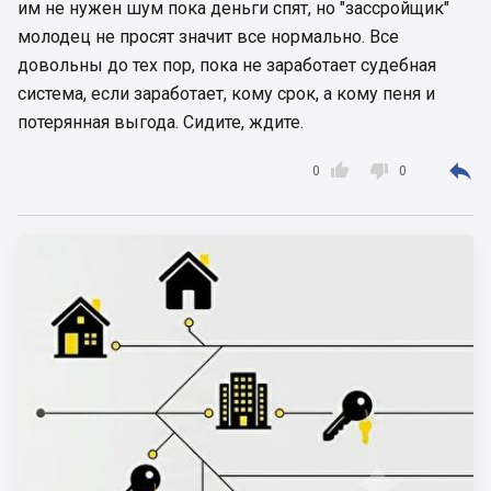
им не нужен шум пока деньги спят, но "зассройщик"
молодец не просят значит все нормально. Все
довольны до тех пор, пока не заработает судебная
система, если заработает, кому срок, а кому пеня и
потерянная выгода. Сидите, ждите.



0
0