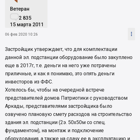
Ветеран

2 835
15 марта 2011

06 фев 2020 10:26
Застройщик утверждает, что для комплектации
данной эл. подстанции оборудование было закуплено
еще в 2017г, т.е. деньги на него уже потрачены
приличные, и как я понимаю, это опять деньги
инвесторов из ФФС.
Хотелось бы, чтобы на очередной встрече
представителей домов Патриотики с руководством
Аркады, представителями застройщика было
озвучено плановую смету расходов на строительство
здания эл. подстанции (2э. 50х50м со спец.
фундаментом), на монтаж и подключение
оборудования, а также на сдачу ее в эксплуатацию и