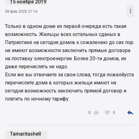
15 ноября 2019

08 фев 2020 21:16
Только в одном доме из первой очереди есть такая
возможность. Жильцы всех остальных сданых в
Патриотике на сегодня домов к сожалению до сих пор
не имеют возможности заключить прямые договора
на поставку электроенергии. Более 20-ти домов, их
даже перечислять не надо.
Если же вы отвечаете за свои слова, тогда пожалйуста
перечислите дома в которых жильци имеют на
сегодня возможность заключить прямой договор и
платить по ночному тарифу.



0
0
Tamaritashell