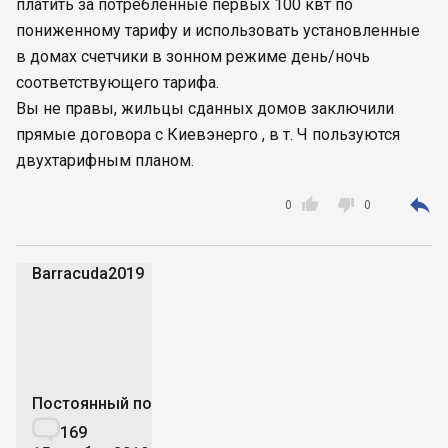
платить за потребленные первых 100 квт по
пониженному тарифу и использовать установленные
в домах счетчики в зонном режиме день/ночь
соответствующего тарифа.
Вы не правы, жильцы сданных домов заключили
прямые договора с Киевэнерго , в т. Ч пользуются
двухтарифным планом.



0
0
Barracuda2019
B
Постоянный пользователь

169