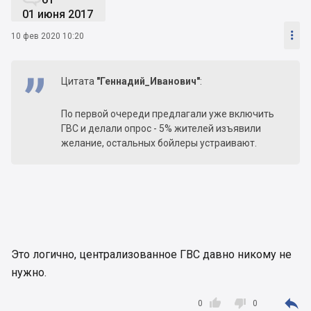
01 июня 2017

10 фев 2020 10:20
Цитата
"Геннадий_Иванович"
:
По первой очереди предлагали уже включить
ГВС и делали опрос - 5% жителей изъявили
желание, остальных бойлеры устраивают.
Это логично, централизованное ГВС давно никому не
нужно.



0
0