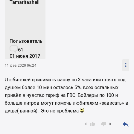
Tamaritashell
T
Пользователь

61
01 июня 2017

11 фев 2020 06:24
Любителей принимать ванну по 3 часа или стоять под
душем более 10 мин осталось 5%, всех остальных
привёл в чувство тариф на ГВС. Бойлеры по 100 и
больше литров могут помочь любителям «зависать» в
душе( ванной) . Это не проблема



0
0