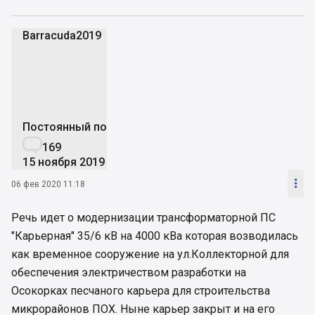
Barracuda2019
B
Постоянный пользователь

169
15 ноября 2019

06 фев 2020 11:18
Речь идет о модернизации трансформаторной ПС
"Карьерная" 35/6 кВ на 4000 кВа которая возводилась
как временное сооружение на ул.Коллекторной для
обеспечения электричеством разработки на
Осокорках песчаного карьера для строительства
микрорайонов ПОХ. Ныне карьер закрыт и на его