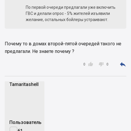
По первой очереди предлагали уже включить
ГВС и делали опрос - 5% жителей изъявили
желание, остальных бойлеры устраивают.
Почему то в домах второй-пятой очередей такого не
предлагали. Не знаете почему ?



0
0
Tamaritashell
T
Пользователь

61