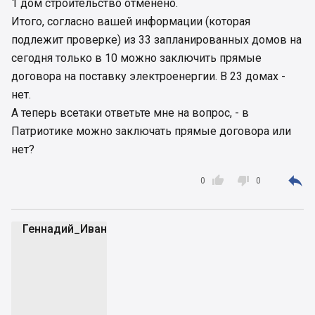
1 дом строительство отменено.
Итого, согласно вашей информации (которая
подлежит проверке) из 33 запланированных домов на
сегодня только в 10 можно заключить прямые
договора на поставку электроенергии. В 23 домах -
нет.
А теперь всетаки ответьте мне на вопрос, - в
Патриотике можно заключать прямые договора или
нет?



0
0
Геннадий_Иванович
Г