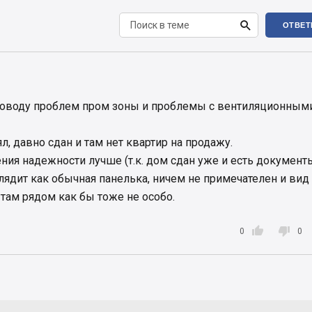

ОТВЕТ
оводу проблем пром зоны и проблемы с вентиляционным
л, давно сдан и там нет квартир на продажу.
ения надежности лучше (т.к. дом сдан уже и есть документ
глядит как обычная панелька, ничем не примечателен и вид
там рядом как бы тоже не особо.


0
0