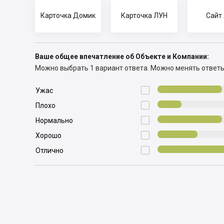
Карточка Домик
Карточка ЛУН
Сайт
Ваше общее впечатление об Объекте и Компании:
Можно выбрать 1 вариант ответа.
Можно менять ответ

Ужас

Плохо

Нормально

Хорошо

Отлично