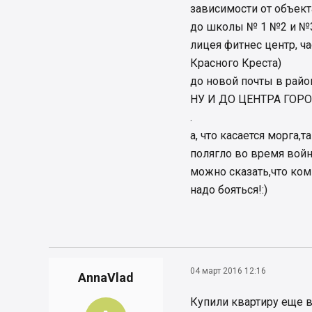
зависимости от объекта
до школы № 1 №2 и №3 
лицея фитнес центр, 
Красного Креста)
до новой почты в райо
НУ И ДО ЦЕНТРА ГОРОД
.
а, что касается морга,
полягло во время вой
можно сказать,что ком
надо бояться!:)
04 март 2016 12:16
AnnaVlad
Купили квартиру еще в