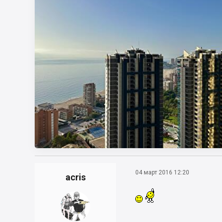
04 март 2016 12:20
acris