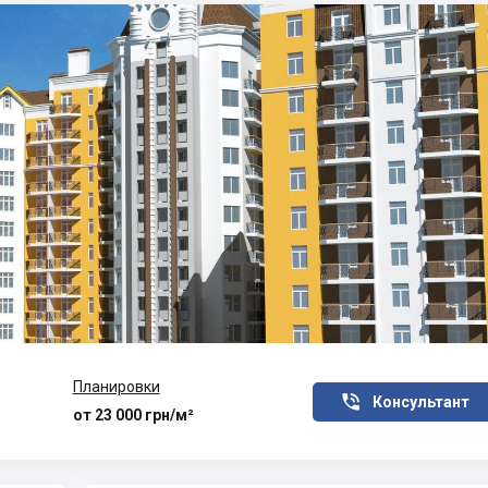
Планировки

Консультант
от 23 000 грн/м²