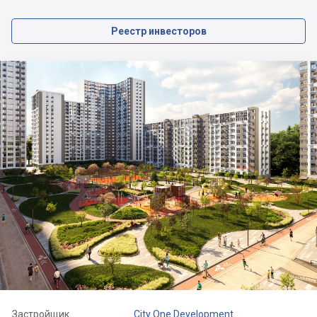
Реестр инвесторов
Застройщик
City One Development