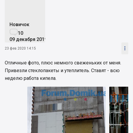
Новичок

10
09 декабря 2019

23 фев 2020 14:15
Отличные фото, плюс немного свеженьких от меня.
Привезли стеклопакеты и утеплитель. Ставят - всю
неделю работа кипела.