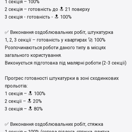
1 секція – 100%
2 секція – готовність до 🔝 21 поверху
3 секція - готовність - 🔝 100%
✅ Виконання оздоблювальних робіт, штукатурка
1, 2, 3 секції – готовність у квартирах 🚀 100%
Розпочинаються роботи даного типу в місцях
загального користування.
Виконується підготовка під малярні роботи (2-3 секції)
Прогрес готовності штукатурки в зоні сходинкових
прольотів:
1 секція – 🔝 100%
2 секції – 🔝 20%
3 секція – 🔝 80%
✅ Виконання оздоблювальних робіт, стяжка
1 секція – 100% (готова підлога, стяжка, плитка,