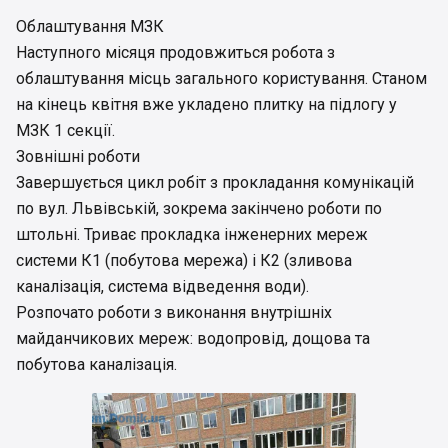
Облаштування МЗК
Наступного місяця продовжиться робота з
облаштування місць загального користування. Станом
на кінець квітня вже укладено плитку на підлогу у
МЗК 1 секції.
Зовнішні роботи
Завершується цикл робіт з прокладання комунікацій
по вул. Львівській, зокрема закінчено роботи по
штольні. Триває прокладка інженерних мереж
системи К1 (побутова мережа) і К2 (зливова
каналізація, система відведення води).
Розпочато роботи з виконання внутрішніх
майданчикових мереж: водопровід, дощова та
побутова каналізація.