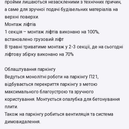
пройми лишаються незаскленими з технічних причин,
а саме для зручної подачі будівельних матеріалів на
верхні поверхи.
Монтаж ліфтів
1 секція – монтаж ліфтів виконано на 100%,
встановлено грузовий ліфт
В травні триватиме монтаж у 2-3 секції, де на сьогодні
ліфтову збірку виконано на 70%
Облаштування паркінгу
Ведуться монолітні роботи на паркінгу П21,
відбувається перекриття паркінгу з метою
максимального благоустрою та зручного
користування. Монтується опалубка для бетонування
плити.
Також на паркінгу робиться вентиляція та система
димовидалення.