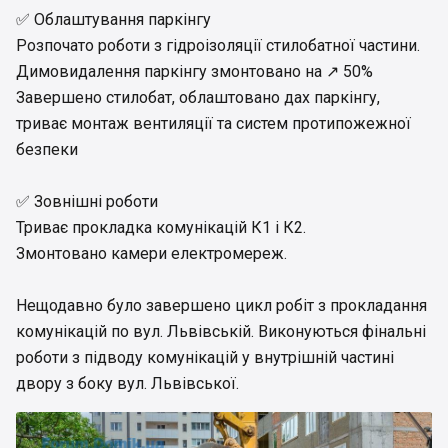
✅ Облаштування паркінгу
Розпочато роботи з гідроізоляції стилобатної частини.
Димовидалення паркінгу змонтовано на ↗️ 50%
Завершено стилобат, облаштовано дах паркінгу,
триває монтаж вентиляції та систем протипожежної
безпеки
✅ Зовнішні роботи
Триває прокладка комунікацій К1 і К2.
Змонтовано камери електромереж.
Нещодавно було завершено цикл робіт з прокладання
комунікацій по вул. Львівській. Виконуються фінальні
роботи з підводу комунікацій у внутрішній частині
двору з боку вул. Львівської.