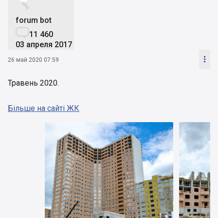


forum bot

11 460
03 апреля 2017

26 май 2020 07:59
Травень 2020.
Більше на сайті ЖК