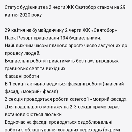
Статус будівництва 2 черги ЖК Святобор станом на 29
квітня 2020 року
29 квітня на бумайданчику 2 черги ЖК «Святобор»
Парк Резорт працювали 134 будівельники.
Найближчим часом планово зросте число залучених до
процесу людей.
Будівельні роботи триватимуть без пауз впродовж
травневих свят та вихідних.
Фасадні роботи
В 1 секції активно ведуться фасадні роботи (навісний
фасад, «мокрий» фасад)
2 секція проводяться роботи категорії «мокрий фасад».
Для подальшого монтажу на 2-3 секції прямо зараз
встановлюються люльки.
Водночас на фасаді проводяться оздоблювальні
роботи з облаштування холодних переходів (окремі