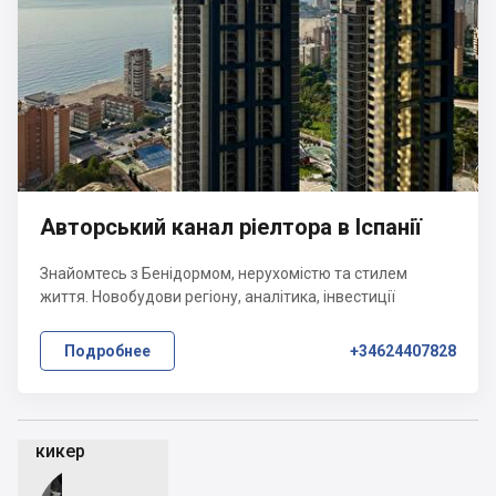
Авторський канал ріелтора в Іспанії
Знайомтесь з Бенідормом, нерухомістю та стилем
життя. Новобудови регіону, аналітика, інвестиції
Подробнее
+34624407828
кикер