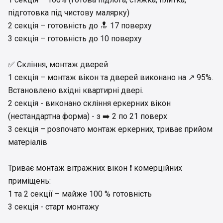
підготовка під чистову малярку)
2 секція – готовність до 🔝 17 поверху
3 секція – готовність до 10 поверху
✅ Скління, монтаж дверей
1 секція – монтаж вікон та дверей виконано на ↗️ 95%.
Встановлено вхідні квартирні двері.
2 секція - виконано скління еркерних вікон
(нестандартна форма) - з ➡️ 2 по 21 поверх
3 секція – розпочато монтаж еркерних, триває прийом
матеріалів
Триває монтаж вітражних вікон ❗ комерційних
приміщень:
1 та 2 секції – майже 100 % готовність
3 секція - старт монтажу