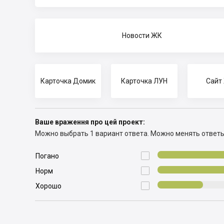
Новости ЖК
Карточка Домик
Карточка ЛУН
Сайт
Ваше враження про цей проект:
Можно выбрать 1 вариант ответа.
Можно менять ответ

Погано

Норм

Хорошо