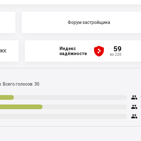
Форум застройщика





59
Индекс
 ЖК
надёжности
из 220
ы.
Всего голосов: 30.


