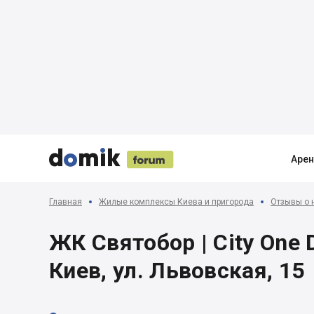





Аре
Главная
Жилые комплексы Киева и пригорода
Отзывы о 
ЖК Святобор | City One 
Киев, ул. Львовская, 15