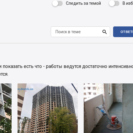
Следить за темой
В из


ОТВЕТ
и показать есть что - работы ведутся достаточно интенсивн
тся.