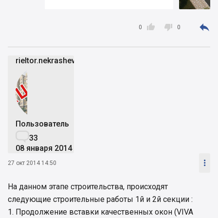



0
0
rieltor.nekrashevich
Пользователь

33
08 января 2014

27 окт 2014 14:50
На данном этапе строительства, происходят
следующие строительные работы 1й и 2й секции :
1. Продолжение вставки качественных окон (VIVA