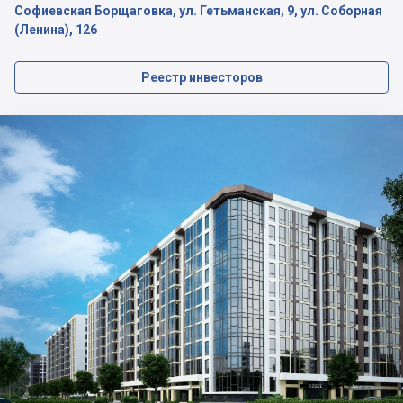
Софиевская Борщаговка, ул. Гетьманская, 9, ул. Соборная
(Ленина), 126
Реестр инвесторов