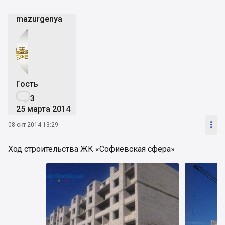
mazurgenya
Гость

3
25 марта 2014

08 окт 2014 13:29
Ход строительства ЖК «Софиевская сфера»