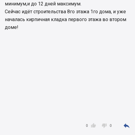
минимум,и до 12 дней максимум.
Cейчас идёт строительства 8го этажа 1го дома, и уже
началась кирпичная кладка первого этажа во втором
доме!



0
0