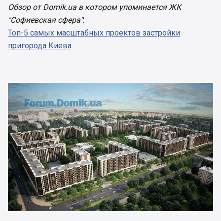
Обзор от Domik.ua в котором упоминается ЖК
"Софиевская сфера"
:
Топ-5 самых масштабных проектов застройки
пригорода Киева