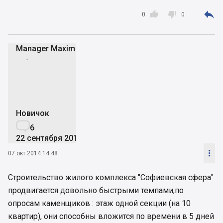



0
0
Manager Maxim
MM
Новичок

6
22 сентября 2014

07 окт 2014 14:48
Строительство жилого комплекса "Софиевская сфера"
продвигается довольно быстрыми темпами,по
опросам каменщиков : этаж одной секции (на 10
квартир), они способны вложится по времени в 5 дней