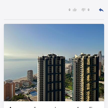



0
0