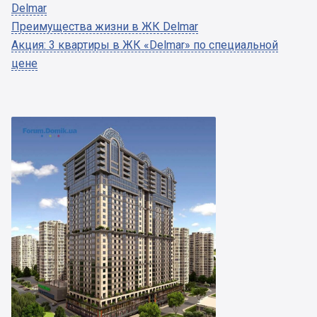
Delmar
Преимущества жизни в ЖК Delmar
Акция: 3 квартиры в ЖК «Delmar» по специальной
цене