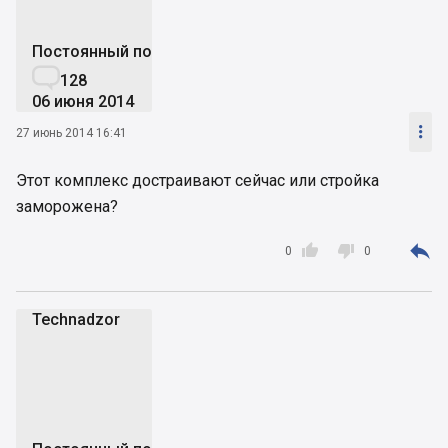
Постоянный пользователь

128
06 июня 2014

27 июнь 2014 16:41
Этот комплекс достраивают сейчас или стройка
заморожена?



0
0
Technadzor
T