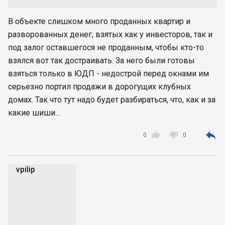
В объекте слишком много проданных квартир и
разворованных денег, взятых как у инвесторов, так и
под залог оставшегося не проданным, чтобы кто-то
взялся вот так достраивать. За него были готовы
взяться только в ЮДП - недострой перед окнами им
серьезно портил продажи в дорогущих клубных
домах. Так что тут надо будет разбираться, что, как и за
какие шиши...



0
0
vpilip
v