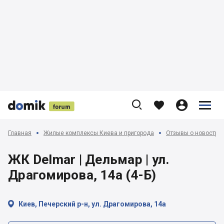











Главная
Жилые комплексы Киева и пригорода
Отзывы о новострой
ЖК Delmar | Дельмар | ул.
Драгомирова, 14а (4-Б)

Киев, Печерский р-н, ул. Драгомирова, 14а