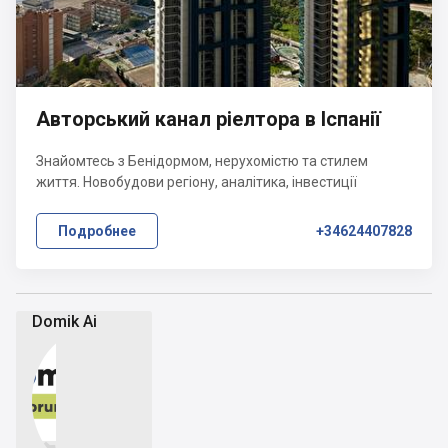
Авторський канал ріелтора в Іспанії
Знайомтесь з Бенідормом, нерухомістю та стилем
життя. Новобудови регіону, аналітика, інвестиції
Подробнее
+34624407828
Domik Ai