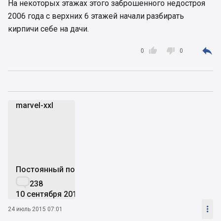
На некоторых этажах этого заброшенного недостроя
2006 года с верхних 6 этажей начали разбирать
кирпичи себе на дачи.



0
0
marvel-xxl
m
Постоянный пользователь

238
10 сентября 2014

24 июль 2015 07:01