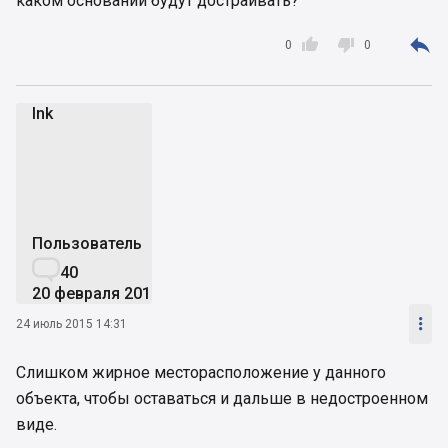
каком основании будут достраивать?



0
0
Ink
I
Пользователь

40
20 февраля 2012

24 июль 2015 14:31
Слишком жирное месторасположение у данного
объекта, чтобы оставаться и дальше в недостроенном
виде.