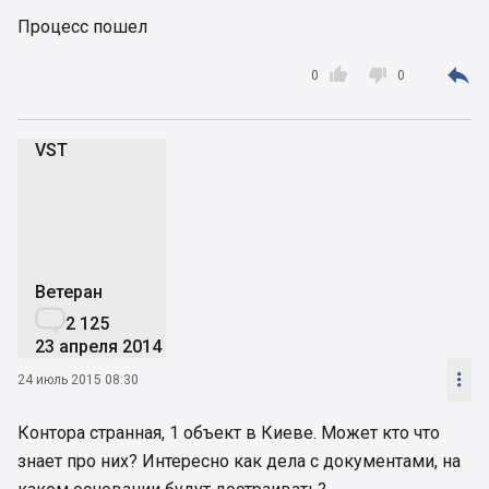
Процесс пошел



0
0
VST
V
Ветеран

2 125
23 апреля 2014

24 июль 2015 08:30
Контора странная, 1 объект в Киеве. Может кто что
знает про них? Интересно как дела с документами, на