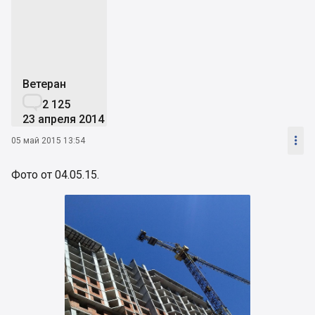
V
Ветеран

2 125
23 апреля 2014

05 май 2015 13:54
Фото от 04.05.15.