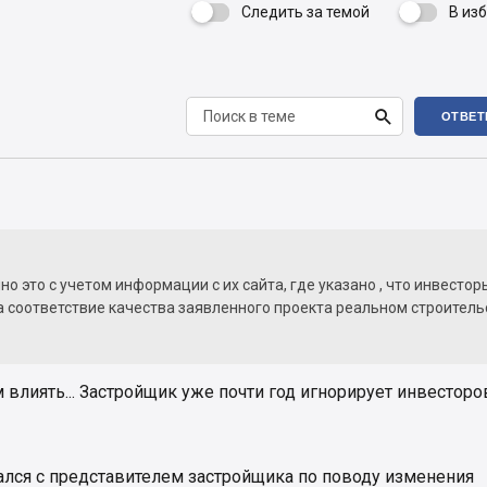
Следить за темой
В из


ОТВЕТ
о это с учетом информации с их сайта, где указано , что инвестор
а соответствие качества заявленного проекта реальном строитель
 влиять... Застройщик уже почти год игнорирует инвесторо
ался с представителем застройщика по поводу изменения