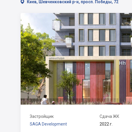

Киев, Шевченковский р-н, просп. Победы, 72
Застройщик
Сдача ЖК
SAGA Development
2022 г.