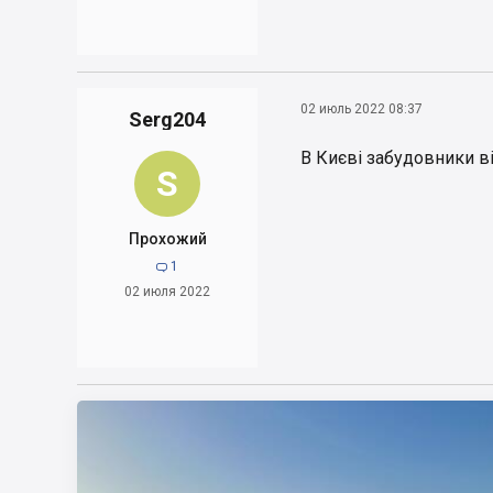
02 июль 2022 08:37
Serg204
В Києві забудовники в
S
Прохожий
1

02 июля 2022