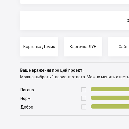
Ф
Карточка Домик
Карточка ЛУН
Сайт
Ваше враження про цей проект:
Можно выбрать 1 вариант ответа.
Можно менять ответ

Погано

Норм

Добре