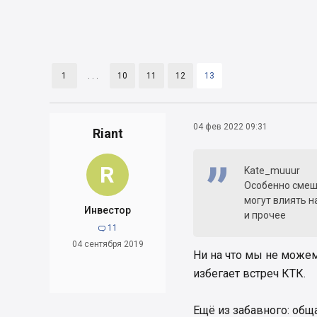
1
. . .
10
11
12
13
04 фев 2022 09:31
Riant
R
Kate_muuur
Особенно смешн
могут влиять н
Инвестор
и прочее
11

04 сентября 2019
Ни на что мы не можем
избегает встреч КТК.
Ещё из забавного: общ