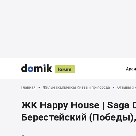





Аре
Главная
Жилые комплексы Киева и пригорода
Отзывы о 
ЖК Happy House | Saga D
Берестейский (Победы),