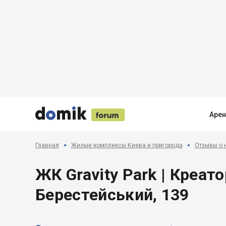





Аре
Главная
Жилые комплексы Киева и пригорода
Отзывы о 
ЖК Gravity Park | Креато
Берестейський, 139