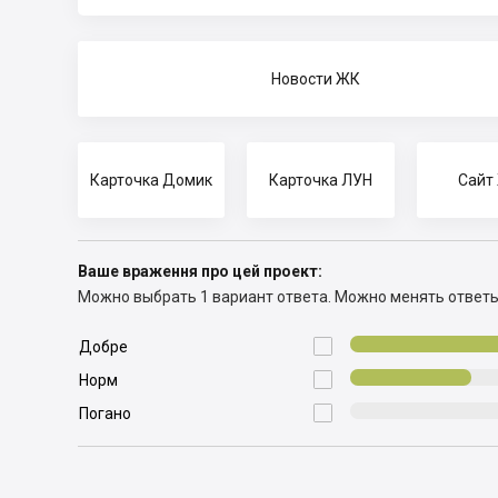
Новости ЖК
Карточка Домик
Карточка ЛУН
Сайт
Ваше враження про цей проект:
Можно выбрать 1 вариант ответа.
Можно менять ответ

Добре

Норм

Погано