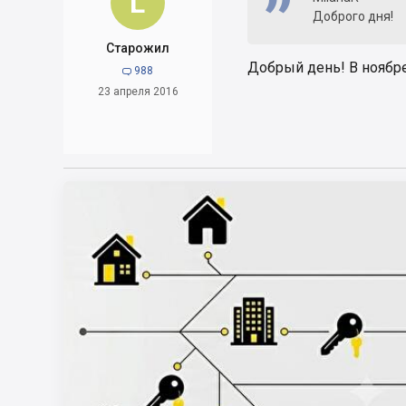
L
Доброго дня!
Старожил
Добрый день! В ноябре 
988

23 апреля 2016