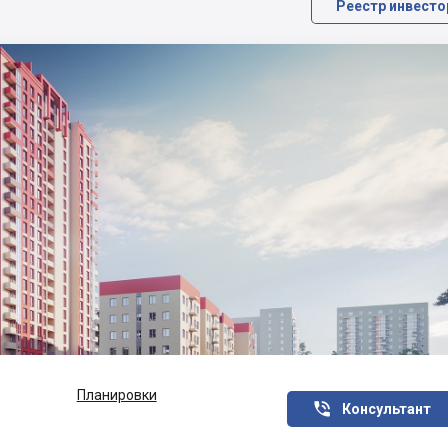
Реестр инвесто
Планировки

Консультант