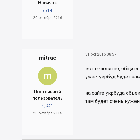
Новичок
14

20 октября 2016
31 окт 2016 08:57
mitrae
вот непонятно, общага
m
ужас. укрбуд будет на
Постоянный
на сайте укрбуда объек
пользователь
там будет очень нужен
423

20 октября 2015