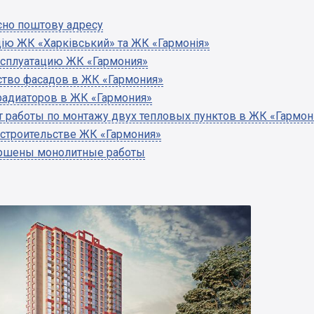
єно поштову адресу
ію ЖК «Харківський» та ЖК «Гармонія»
ксплуатацию ЖК «Гармония»
ство фасадов в ЖК «Гармония»
радиаторов в ЖК «Гармония»
т работы по монтажу двух тепловых пунктов в ЖК «Гармон
 строительстве ЖК «Гармония»
ершены монолитные работы