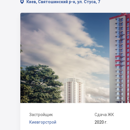

Киев, Святошинский р-н, ул. Стуса, 7
Застройщик
Сдача ЖК
Киевгорстрой
2020 г.