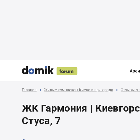





Аре
Главная
Жилые комплексы Киева и пригорода
Отзывы о 
ЖК Гармония | Киевгорст
Стуса, 7