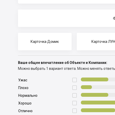
Ф
Карточка Домик
Карточка ЛУ
Ваше общее впечатление об Объекте и Компании:
Можно выбрать 1 вариант ответа.
Можно менять ответ

Ужас

Плохо

Нормально

Хорошо

Отлично