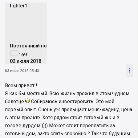
fighter1
f
Постоянный пользователь

169
02 июля 2018

03 июль 2018 05:43
Всем привет !
Я как бы местный. Всю жизнь прожил в этом чудном
болотце
Собираюсь инвестировать. Это мой
первый опыт. Очень уж прельщает меня-жадину, цена
в этом проэкте. Хотя рядом стоит готовый жк и в
голове дурдом )))) Может стоит переплатить за
готовый дом, за-то спать спокойно ? Так что будущим