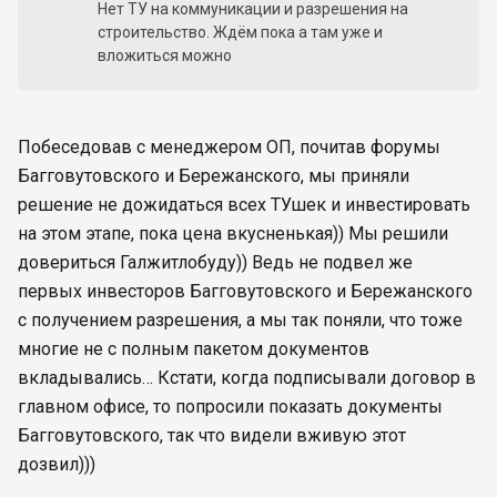
Нет ТУ на коммуникации и разрешения на
строительство. Ждём пока а там уже и
вложиться можно
Побеседовав с менеджером ОП, почитав форумы
Багговутовского и Бережанского, мы приняли
решение не дожидаться всех ТУшек и инвестировать
на этом этапе, пока цена вкусненькая)) Мы решили
довериться Галжитлобуду)) Ведь не подвел же
первых инвесторов Багговутовского и Бережанского
с получением разрешения, а мы так поняли, что тоже
многие не с полным пакетом документов
вкладывались… Кстати, когда подписывали договор в
главном офисе, то попросили показать документы
Багговутовского, так что видели вживую этот
дозвил)))