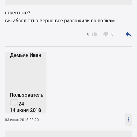
отчего же?
вы абсолютно верно всё разложили по полкам



0
0
Демьян Иван
ДИ
Пользователь

24
14 июня 2018

03 июль 2018 23:20