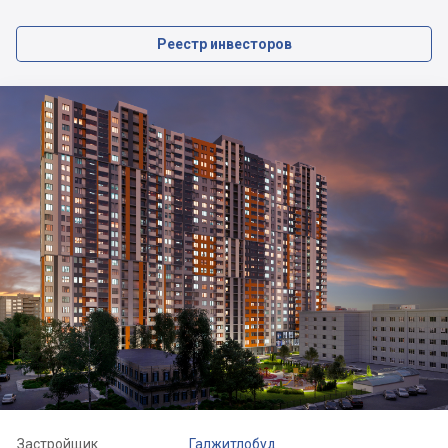
Реестр инвесторов
Застройщик
Галжитлобуд