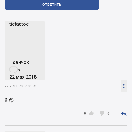
ОТВЕТИТЬ
tictactoe
t
Новичок

7
22 мая 2018

27 июнь 2018 09:30
Я 😉



0
0