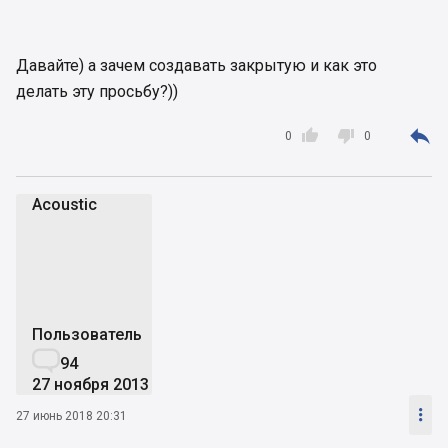
Давайте) а зачем создавать закрытую и как это
делать эту просьбу?))



0
0
Acoustic
A
Пользователь

94
27 ноября 2013

27 июнь 2018 20:31