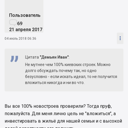
Пользователь

69
21 апреля 2017

04 июль 2018 06:36
Цитата
"Демьян Иван"
:
Не мутнее чем 100% киевских строек. Можно
долго обсуждать почему так, но одно
безусловно - если искать идеал, то не получится
вложиться никогда и ни во что.
Вы все 100% новостроев проверили? Тогда пруф,
пожалуйста. Для меня лично цель не "вложиться", а
инвестировать в жильё для нашей семьи и с высокой