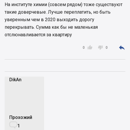
На институте химии (совсем рядом) тоже существуют
такие доверчевые. Лучше переплатить, но быть
уверенным чем в 2020 выходить дорогу
перекрывать. Сумма как бы не маленькая
отслюнавливается за квартиру



0
0
DikAn
D
Прохожий

1