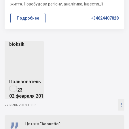
життя. Новобудови регіону, аналітика, інвестиції
Подробнее
+34624407828
bioksik
b
Пользователь

23
02 февраля 2015

27 июнь 2018 13:08
Цитата
"Acoustic"
: