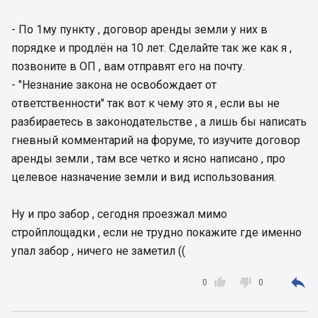
- По 1му пункту , договор аренды земли у них в
порядке и продлён на 10 лет. Сделайте так же как я ,
позвоните в ОП , вам отправят его на почту.
- "Незнание закона не освобождает от
ответственности" так вот к чему это я , если вы не
разбираетесь в законодательстве , а лишь бы написать
гневный комментарий на форуме, то изучите договор
аренды земли , там все четко и ясно написано , про
целевое назначение земли и вид использования.
Ну и про забор , сегодня проезжал мимо
стройплощадки , если не трудно покажите где именно
упал забор , ничего не заметил ((



0
0