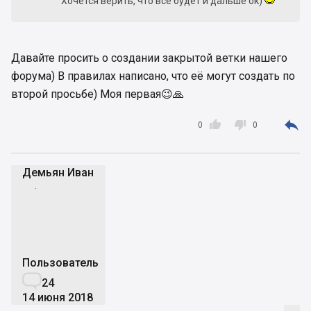
Хочется верить, что все будет и дальше ок)
Давайте просить о создании закрытой ветки нашего
форума) В правилах написано, что её могут создать по
второй просьбе) Моя первая😉🙏



0
0
Демьян Иван
ДИ
Пользователь

24
14 июня 2018