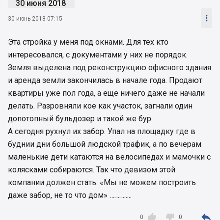
30 июня 2018

30 июнь 2018 07:15
Эта стройка у меня под окнами. Для тех кто
интересовался, с документами у них не порядок.
Земля выделена под реконструкцию офисного здания
и аренда земли закончилась в начале года. Продают
квартиры уже пол года, а еще ничего даже не начали
делать. Разровняли кое как участок, загнали один
допотопный бульдозер и такой же бур.
А сегодня рухнул их забор. Упал на площадку где в
буднии дни большой людской трафик, а по вечерам
маленькие дети катаются на велосипедах и мамочки с
колясками собираются. Так что девизом этой
компании должен стать: «Мы не можем построить
даже забор, не то что дом» ……….....



0
0