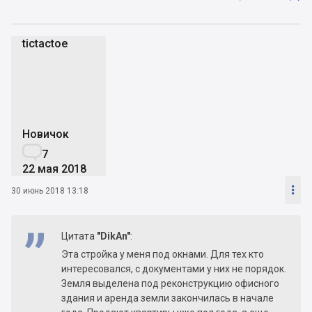
tictactoe
t
Новичок

7
22 мая 2018

30 июнь 2018 13:18
Цитата
"DikAn"
:
Эта стройка у меня под окнами. Для тех кто
интересовался, с документами у них не порядок.
Земля выделена под реконструкцию офисного
здания и аренда земли закончилась в начале