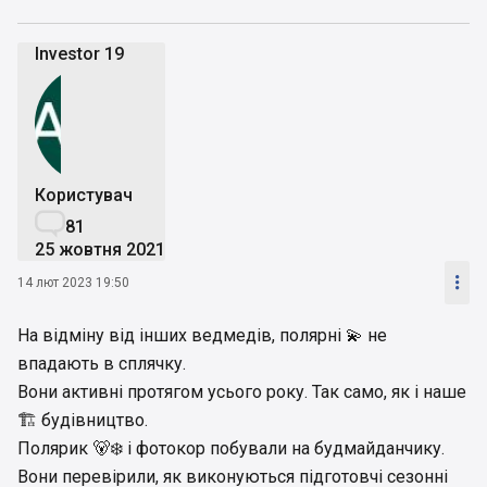
Investor 19
Користувач

81
25 жовтня 2021

14 лют 2023 19:50
На відміну від інших ведмедів, полярні 💫 не
впадають в сплячку.
Вони активні протягом усього року. Так само, як і наше
🏗 будівництво.
Полярик 🐻‍❄️ і фотокор побували на будмайданчику.
Вони перевірили, як виконуються підготовчі сезонні