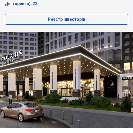
Дегтяренка), 22
Реєстр інвесторів