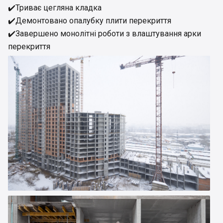
✔️Триває цегляна кладка
✔️Демонтовано опалубку плити перекриття
✔️Завершено монолітні роботи з влаштування арки
перекриття