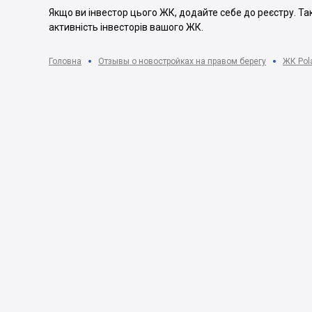
Якщо ви інвестор цього ЖК, додайте себе до реєстру. Т
активність інвесторів вашого ЖК.
Головна
Отзывы о новостройках на правом берегу
ЖК Pola