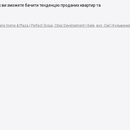
ак ви зможете бачити тенденцію проданих квартир та
ris Home & Plaza | Perfect Group, Citex Development | Київ, вул. Сім'ї Кульженкі