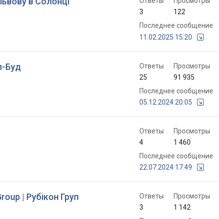
Львову в Солонці
Ответы
Просмотры
3
122
Последнее сообщение
11.02.2025 15:20
л-Буд
Ответы
Просмотры
25
91 935
Последнее сообщение
05.12.2024 20:05
Ответы
Просмотры
4
1 460
Последнее сообщение
22.07.2024 17:49
oup | Рубікон Груп
Ответы
Просмотры
3
1 142