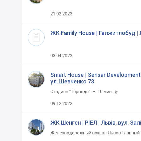
21.02.2023
ЖК Family House | Галжитлобуд | 
03.04.2022
Smart House | Sensar Development
ул. Шевченко 73
Стадион "Торпедо"
– 10 мин.

09.12.2022
ЖК Шенген | РІЕЛ | Львів, вул. За
Железнодорожный вокзал Львов-Главный