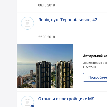
08.10.2018
Львів, вул. Тернопільська, 42
22.03.2018
Авторський кан
Знайомтесь з Бен
інвестиції
Подробнее
Отзывы о застройщике MS