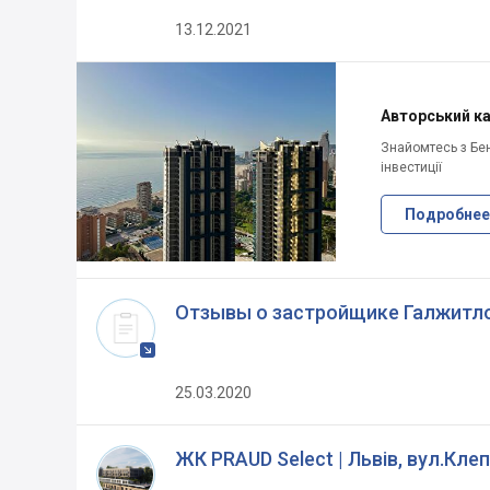
13.12.2021
Авторський кан
Знайомтесь з Бен
інвестиції
Подробнее
Отзывы о застройщике Галжитл
25.03.2020
ЖК PRAUD Select | Львів, вул.Кле