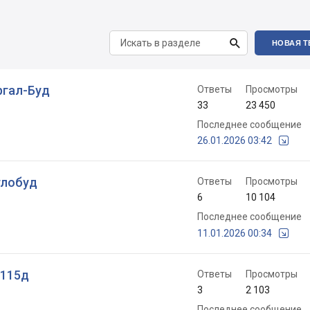

НОВАЯ Т
ергал-Буд
Ответы
Просмотры
33
23 450
Последнее сообщение
26.01.2026 03:42
тлобуд
Ответы
Просмотры
6
10 104
Последнее сообщение
11.01.2026 00:34
 115д
Ответы
Просмотры
3
2 103
Последнее сообщение