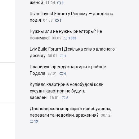
женой
11.04

1
Rivne Invest Forum у Рівному — дводенна
подія
04.03

1
Нужны или не нужны риэлторы? Не
понимаю!
03.02

1 503
Lviv Build Forum | Декілька слів з власного
досвіду
30.01

1
Планирую аренду квартиры в районе
Подола
27.01

4
Купівля квартири в новобудові коли
сусудні квартири не будуть
заселені
16.01

2
Двоповерхові квартири в новобудовах,
переваги та недоліки, враження?
30.12

13