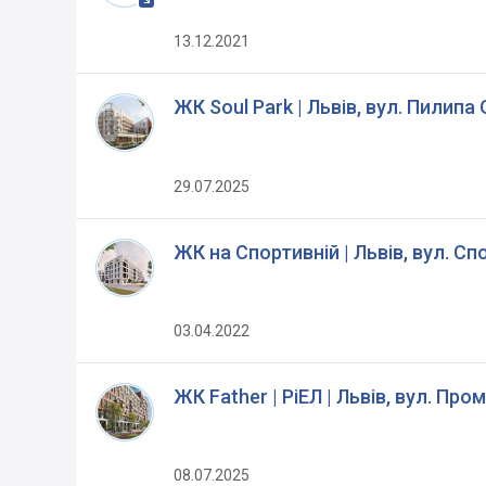
13.12.2021
ЖК Soul Park | Львів, вул. Пилипа
29.07.2025
ЖК на Спортивній | Львів, вул. С
03.04.2022
ЖК Father | РіЕЛ | Львів, вул. Про
08.07.2025