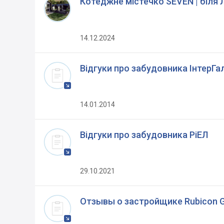
Котеджне містечко SEVEN | біля 
14.12.2024
Відгуки про забудовника ІнтерГа
14.01.2014
Відгуки про забудовника РіЕЛ
29.10.2021
Отзывы о застройщике Rubicon Gr