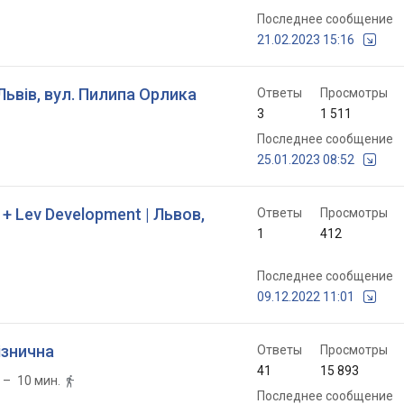
Последнее сообщение
21.02.2023 15:16
Львів, вул. Пилипа Орлика
Ответы
Просмотры
3
1 511
Последнее сообщение
25.01.2023 08:52
 + Lev Development | Львов,
Ответы
Просмотры
1
412
Последнее сообщение
09.12.2022 11:01
лізнична
Ответы
Просмотры
41
15 893
– 10 мин.

Последнее сообщение