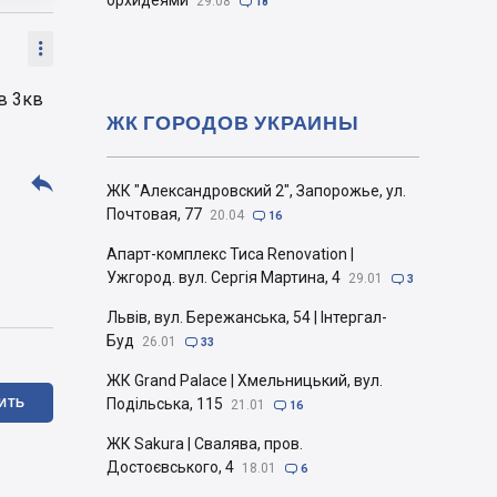
орхидеями
29.08

18

в 3кв
ЖК ГОРОДОВ УКРАИНЫ

ЖК "Александровский 2", Запорожье, ул.
Почтовая, 77
20.04

16
Апарт-комплекс Тиса Renovation |
Ужгород. вул. Сергія Мартина, 4
29.01

3
Львів, вул. Бережанська, 54 | Інтергал-
Буд
26.01

33
ЖК Grand Palace | Хмельницький, вул.
ИТЬ
Подільська, 115
21.01

16
ЖК Sakura | Свалява, пров.
Достоєвського, 4
18.01

6