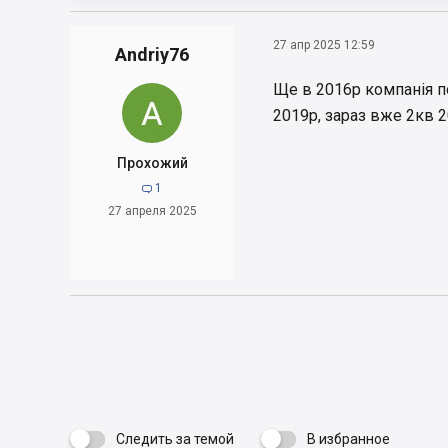
27 апр 2025 12:59
Andriy76
Ще в 2016р компанія п
2019р, зараз вже 2кв 2
Прохожий
1

27 апреля 2025
Следить за темой
В избранное
