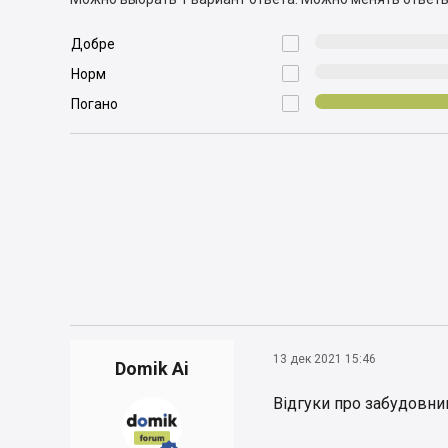

Добре

Норм

Погано
13 дек 2021 15:46
Domik Ai
Відгуки про забудовни