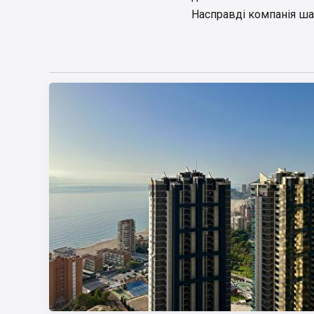
Насправді компанія ша