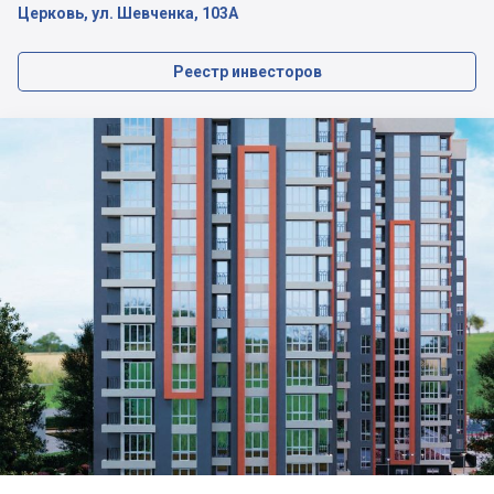
Церковь, ул. Шевченка, 103А
Реестр инвесторов