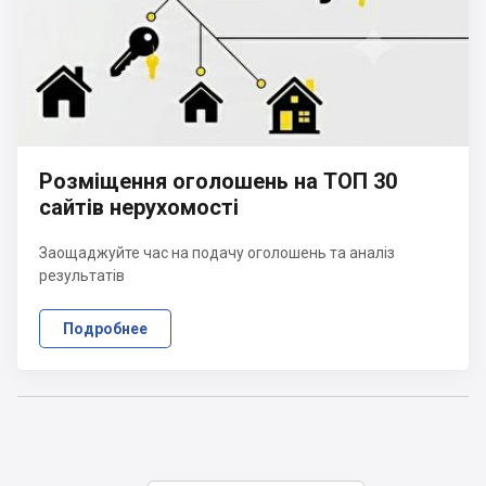
Розміщення оголошень на ТОП 30
сайтів нерухомості
Заощаджуйте час на подачу оголошень та аналіз
результатів
Подробнее