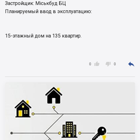
Застройщик: Міськбуд БЦ
Планируемый ввод в эксплуатацию:
15-этажный дом на 135 квартир.



0
0