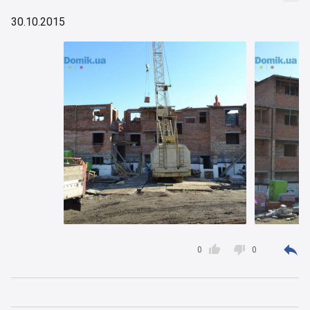
30.10.2015



0
0