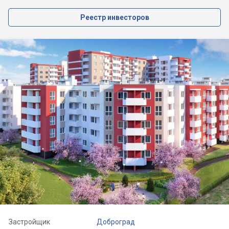
Реестр инвесторов
Застройщик
Доброград