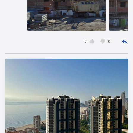



0
0