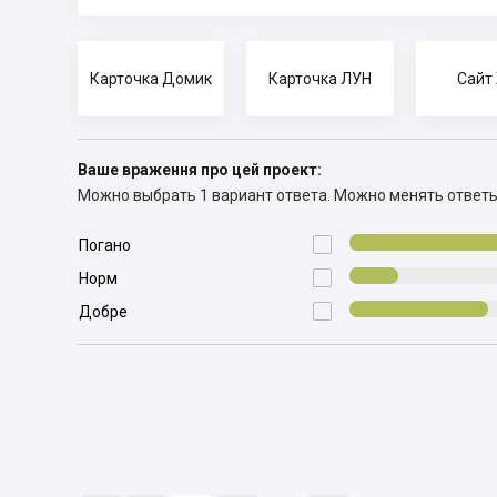
Карточка Домик
Карточка ЛУН
Сайт
Ваше враження про цей проект:
Можно выбрать 1 вариант ответа.
Можно менять ответ

Погано

Норм

Добре