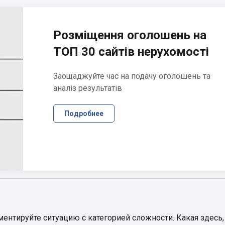
Розміщення оголошень на
ТОП 30 сайтів нерухомості
Заощаджуйте час на подачу оголошень та
аналіз результатів
Подробнее
ентируйте ситуацию с категорией сложности. Какая здесь,