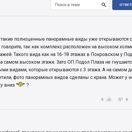

ОТВЕТ
 такие полноценные панорамные виды уже открываются с
вы говорите, так как комплекс расположен на высоком холм
тажей. Такого вида как на 16-18 этажах в Покровском у По
а самом высоком этаже. Зато ОП Подол Плаза не гнушаетс
и видами, которые открываются с 3 этажа. А на самом д
тили, фото панорамных видов сделаны с крана. Может у н
ху вниз
?


0
0