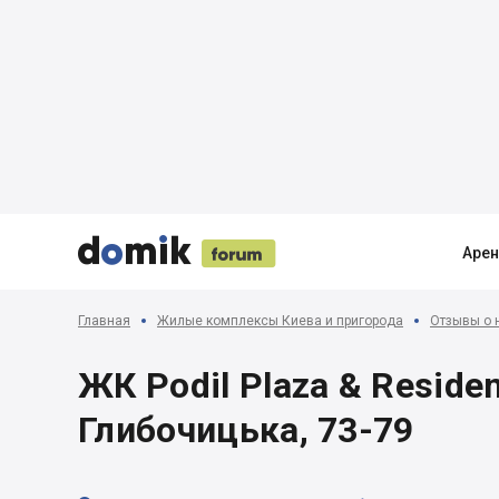





Аре
Главная
Жилые комплексы Киева и пригорода
Отзывы о 
ЖК Podil Plaza & Residenc
Глибочицька, 73-79