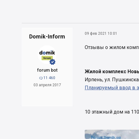
09 фев 2021 10:01
Domik-Inform
Отзывы о жилом комп


forum bot
Жилой комплекс Нов
11 460

Ирпень, ул. Пушкинска
03 апреля 2017
Планируемый ввод в 
10 этажный дом на 110