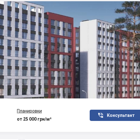
Планировки

Консультант
от 25 000 грн/м²