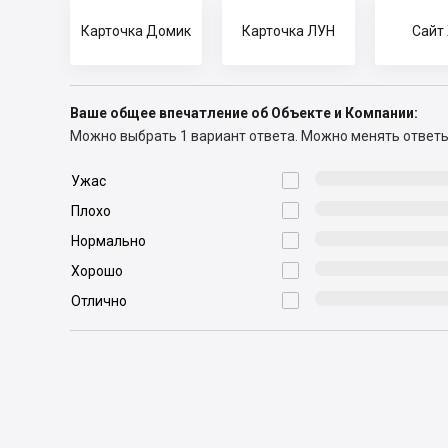
Карточка Домик
Карточка ЛУН
Сайт
Ваше общее впечатление об Объекте и Компании:
Можно выбрать 1 вариант ответа.
Можно менять ответы

Ужас

Плохо

Нормально

Хорошо

Отлично