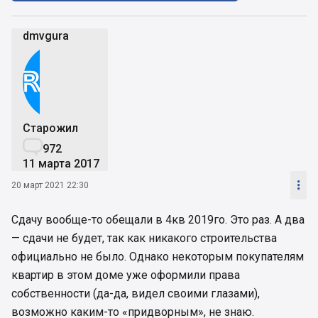
dmvgura
Старожил

972
11 марта 2017

20 март 2021 22:30
Сдачу вообще-то обещали в 4кв 2019го. Это раз. А два
— сдачи не будет, так как никакого строительства
официально не было. Однако некоторым покупателям
квартир в этом доме уже оформили права
собственности (да-да, видел своими глазами),
возможно каким-то «придворным», не знаю.