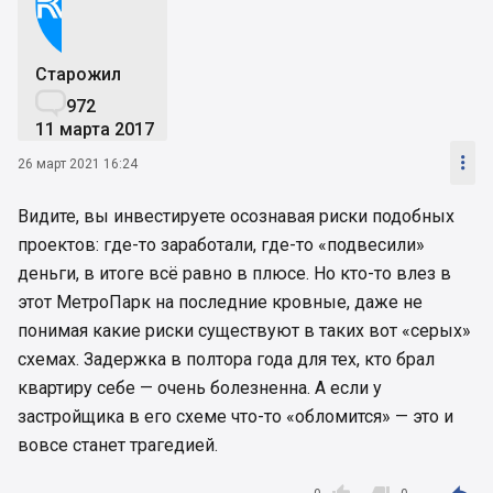
Старожил

972
11 марта 2017

26 март 2021 16:24
Видите, вы инвестируете осознавая риски подобных
проектов: где-то заработали, где-то «подвесили»
деньги, в итоге всё равно в плюсе. Но кто-то влез в
этот МетроПарк на последние кровные, даже не
понимая какие риски существуют в таких вот «серых»
схемах. Задержка в полтора года для тех, кто брал
квартиру себе — очень болезненна. А если у
застройщика в его схеме что-то «обломится» — это и
вовсе станет трагедией.