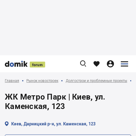











Главная
Рынок новостроек
Долгострои и проблемные проекты
ЖК Метро Парк | Киев, ул.
Каменская, 123

Киев, Дарницкий р-н, ул. Каменская, 123