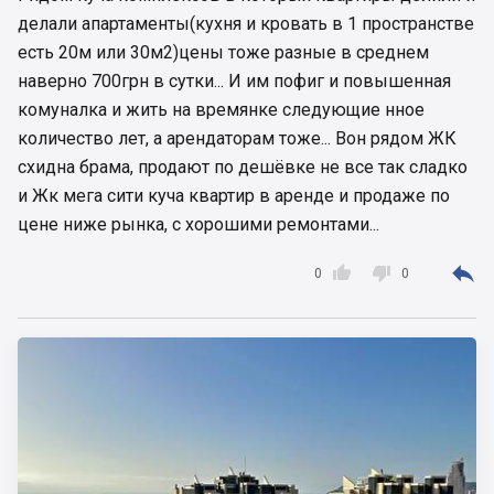
делали апартаменты(кухня и кровать в 1 пространстве
есть 20м или 30м2)цены тоже разные в среднем
наверно 700грн в сутки... И им пофиг и повышенная
комуналка и жить на времянке следующие нное
количество лет, а арендаторам тоже... Вон рядом ЖК
схидна брама, продают по дешёвке не все так сладко
и Жк мега сити куча квартир в аренде и продаже по
цене ниже рынка, с хорошими ремонтами...



0
0