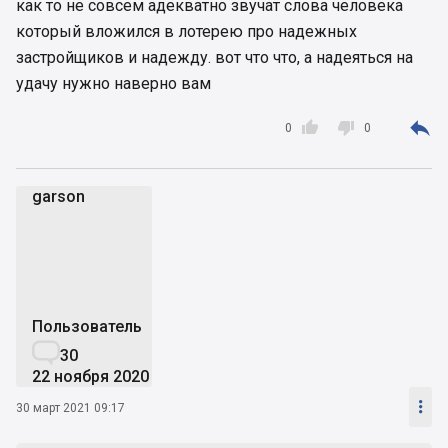
как то не совсем адекватно звучат слова человека
который вложился в лотерею про надежных
застройщиков и надежду. вот что что, а надеяться на
удачу нужно наверно вам



0
0
garson
g
Пользователь

30
22 ноября 2020

30 март 2021 09:17