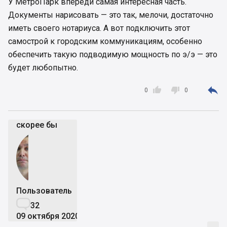
У МетроПарк впереди самая интересная часть.
Документы нарисовать — это так, мелочи, достаточно
иметь своего нотариуса. А вот подключить этот
самострой к городским коммуникациям, особенно
обеспечить такую подводимую мощность по э/э — это
будет любопытно.



0
0
скорее бы
Пользователь

32
09 октября 2020