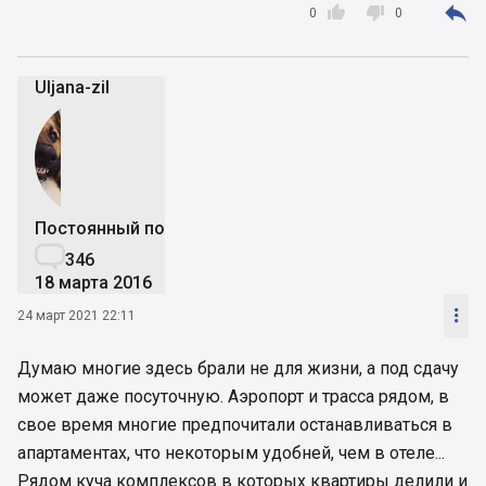



0
0
Uljana-zil
Постоянный пользователь

346
18 марта 2016

24 март 2021 22:11
Думаю многие здесь брали не для жизни, а под сдачу
может даже посуточную. Аэропорт и трасса рядом, в
свое время многие предпочитали останавливаться в
апартаментах, что некоторым удобней, чем в отеле...
Рядом куча комплексов в которых квартиры делили и