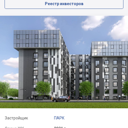
Реестр инвесторов
Застройщик
ПАРК