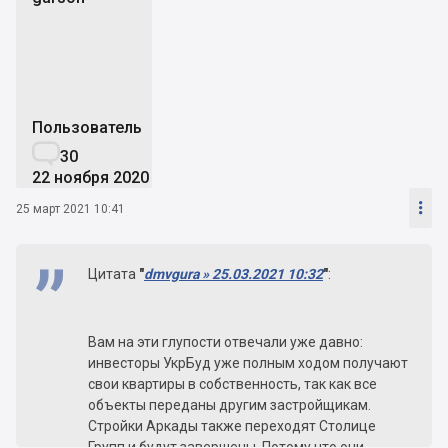
g
Пользователь

30
22 ноября 2020

25 март 2021 10:41
Цитата
"
dmvgura » 25.03.2021 10:32
"
:
Вам на эти глупости отвечали уже давно:
инвесторы УкрБуд уже полным ходом получают
свои квартиры в собственность, так как все
объекты переданы другим застройщикам.
Стройки Аркады также переходят Столице
Групп и будут завершены. Потому что они