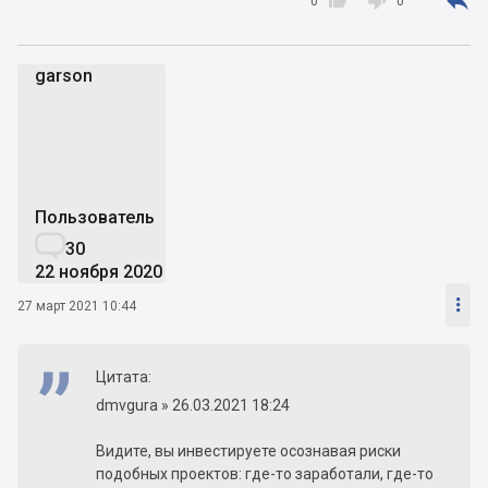



0
0
garson
g
Пользователь

30
22 ноября 2020

27 март 2021 10:44
Цитата:
dmvgura » 26.03.2021 18:24
Видите, вы инвестируете осознавая риски
подобных проектов: где-то заработали, где-то