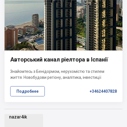
Авторський канал ріелтора в Іспанії
Знайомтесь з Бенідормом, нерухомістю та стилем
життя. Новобудови регіону, аналітика, інвестиції
Подробнее
+34624407828
nazar4ik
n