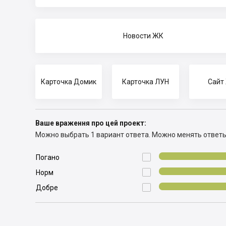
Новости ЖК
Карточка Домик
Карточка ЛУН
Сайт
Ваше враження про цей проект:
Можно выбрать 1 вариант ответа.
Можно менять ответ

Погано

Норм

Добре