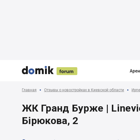





Аре
Главная
Отзывы о новостройках в Киевской области
Ирпе
ЖК Гранд Бурже | Linevic
Бірюкова, 2