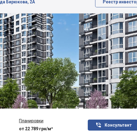
ида Бирюкова, 2А
Реестр инвесто
Планировки

Консультант
от 22 789 грн/м²