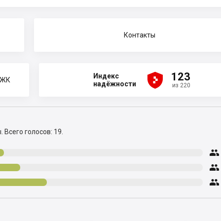
Контакты





123
Индекс
 ЖК
надёжности
из 220
ы.
Всего голосов: 19.


